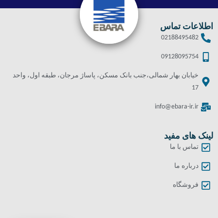
اطلاعات تماس
02188495482
09128095754
خیابان بهار شمالی،جنب بانک مسکن، پاساژ مرجان، طبقه اول، واحد
17
info@ebara-ir.ir
لینک های مفید
تماس با ما
درباره ما
فروشگاه