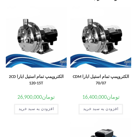
الکتروپمپ تمام استیل ابارا CDM
الکتروپمپ تمام استیل ابارا 2CD
120-15T
70/07
تومان
16,400,000
تومان
26,900,000
افزودن به سبد خرید
افزودن به سبد خرید