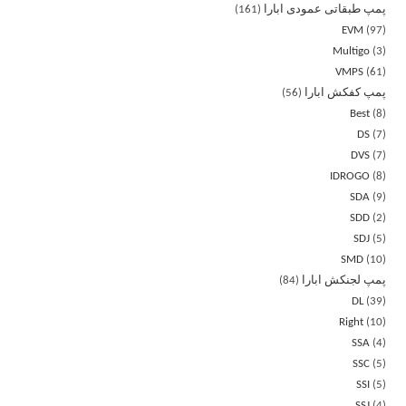
پمپ طبقاتی عمودی ابارا
161
EVM
97
Multigo
3
VMPS
61
پمپ کفکش ابارا
56
Best
8
DS
7
DVS
7
IDROGO
8
SDA
9
SDD
2
SDJ
5
SMD
10
پمپ لجنکش ابارا
84
DL
39
Right
10
SSA
4
SSC
5
SSI
5
SSJ
4