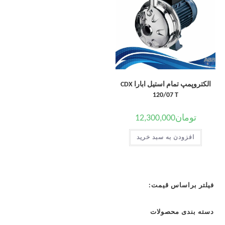
الکتروپمپ تمام استیل ابارا CDX
120/07 T
تومان
12,300,000
افزودن به سبد خرید
فیلتر براساس قیمت:
دسته بندی محصولات