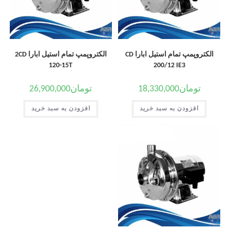
الکتروپمپ تمام استیل ابارا CD
الکتروپمپ تمام استیل ابارا 2CD
120-15T
200/12 IE3
تومان
18,330,000
تومان
26,900,000
افزودن به سبد خرید
افزودن به سبد خرید