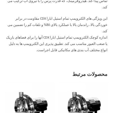
تماس پیدا کند. هیدروفرمینگ، که قدرت پرس را با نیروی آب ترکیب می
کند.
این ویژگی های الکتروپمپ تمام استیل ابارا CDX مقاومت در برابر
خوردگی بالا، راندمان بالا با عملکرد بالای 80% و تلفات کم را تضمین می
کند.
اندازه کوچک الکتروپمپ تمام استیل ابارا CDX آنها را برای فضاهای باریک
یا صعب العبور مناسب می کند. تطبیق پذیری این الکتروپمپ ها به دلیل
انواع مختلف آب بندی های مکانیکی قابل اجراست.
محصولات مرتبط