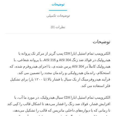
توضیحات
توضیحات تکمیلی
نظرات (0)
توضیحات
الکتروپمپ تمام استیل ابارا CDX پمپ گریز از مرکز تک پروانه با
هیدرولیک در فولاد ضد زنگ AISI 304 و AISI 316، با پروانه شعاعی، با
هیدرولیک کاملاً در AISI 304 پرس شده ی، با اجزای هیدروفرم شده، که
استحکام، راندمان هیدرولیکی و راندمان مجدد را تضمین می کند.
فرآیند هیدروفرمینگ از یک سیال با فشار بالا (تا ۱۲۰۰ بار) برای تشکیل
فلز استفاده می کند.
الکتروپمپ تمام استیل ابارا CDX سیال هیدرولیک، در مورد ما آب، با
افزایش فشار، فولاد ضد زنگ را فشار می‌دهد تا اشکال قالب را کپی کند
تا زمانی که با دیواره‌های داخلی ماتریس که قالب را تشکیل می‌دهد،