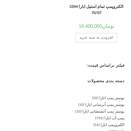
الکتروپمپ تمام استیل ابارا CDM
70/07
تومان
16,400,000
افزودن به سبد خرید
فیلتر براساس قیمت:
دسته بندی محصولات
بوستر پمپ ابارا
20
بوستر پمپ آبرسانی ابارا
10
بوستر پمپ آتشنشانی ابارا
10
پمپ آب ابارا
795
الکتروپمپ ابارا
54