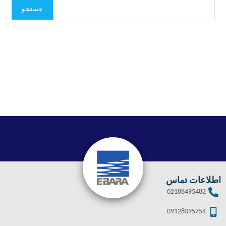
جستجو
اطلاعات تماس
02188495482
09128095754