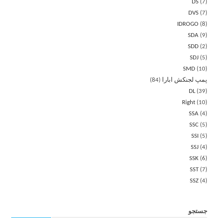
DS
7
DVS
7
IDROGO
8
SDA
9
SDD
2
SDJ
5
SMD
10
پمپ لجنکش ابارا
84
DL
39
Right
10
SSA
4
SSC
5
SSI
5
SSJ
4
SSK
6
SST
7
SSZ
4
جستجو