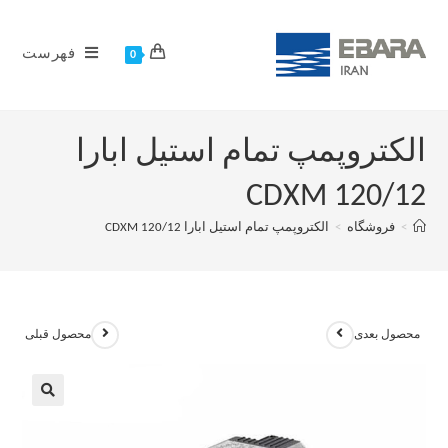
فهرست
0
الکتروپمپ تمام استیل ابارا
CDXM 120/12
>
فروشگاه
>
الکتروپمپ تمام استیل ابارا CDXM 120/12
محصول بعدی
محصول قبلی