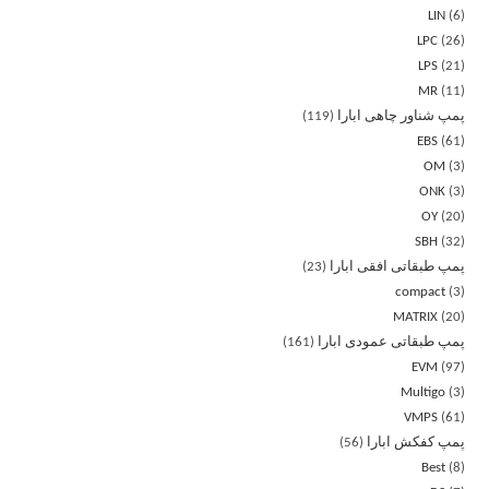
LIN
6
LPC
26
LPS
21
MR
11
پمپ شناور چاهی ابارا
119
EBS
61
OM
3
ONK
3
OY
20
SBH
32
پمپ طبقاتی افقی ابارا
23
compact
3
MATRIX
20
پمپ طبقاتی عمودی ابارا
161
EVM
97
Multigo
3
VMPS
61
پمپ کفکش ابارا
56
Best
8