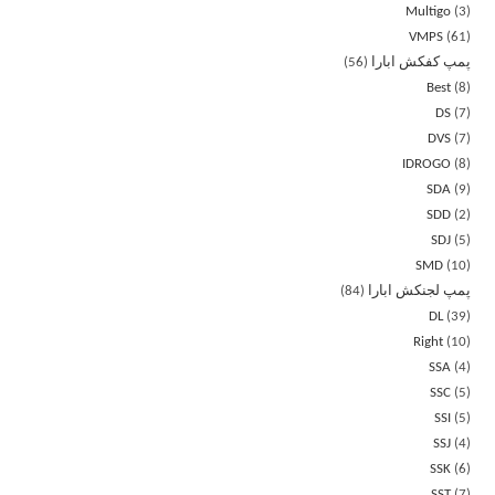
Multigo
3
VMPS
61
پمپ کفکش ابارا
56
Best
8
DS
7
DVS
7
IDROGO
8
SDA
9
SDD
2
SDJ
5
SMD
10
پمپ لجنکش ابارا
84
DL
39
Right
10
SSA
4
SSC
5
SSI
5
SSJ
4
SSK
6
SST
7