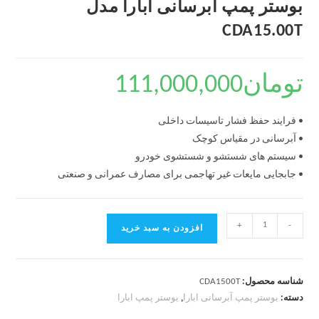
بوستر پمپ آبرسانی ابارا مدل
CDA15.00T
تومان
111,000,000
• فرایند حفظ فشار تاسیسات داخلی
• آبرسانی در مقیاس کوچک
• سیستم های شستشو و شستشوی خودرو
• جابجایی مایعات غیر تهاجمی برای مصارف عمرانی و صنعتی
+
-
افزودن به سبد خرید
شناسه محصول:
CDA1500T
دسته:
بوستر پمپ آبرسانی ابارا
,
بوستر پمپ ابارا