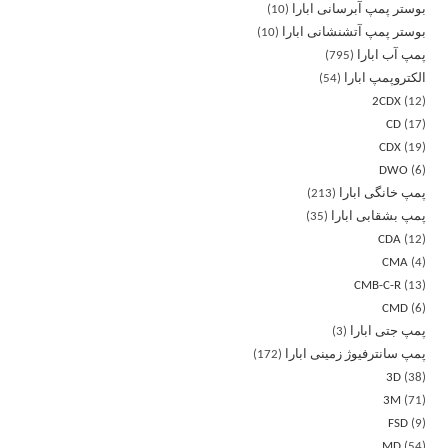
بوستر پمپ آبرسانی ابارا
10
بوستر پمپ آتشنشانی ابارا
10
پمپ آب ابارا
795
الکتروپمپ ابارا
54
2CDX
12
CD
17
CDX
19
DWO
6
پمپ خانگی ابارا
213
پمپ بشقابی ابارا
35
CDA
12
CMA
4
CMB-C-R
13
CMD
6
پمپ جتی ابارا
3
پمپ سانترفیوژ زمینی ابارا
172
3D
38
3M
71
FSD
9
MD
54