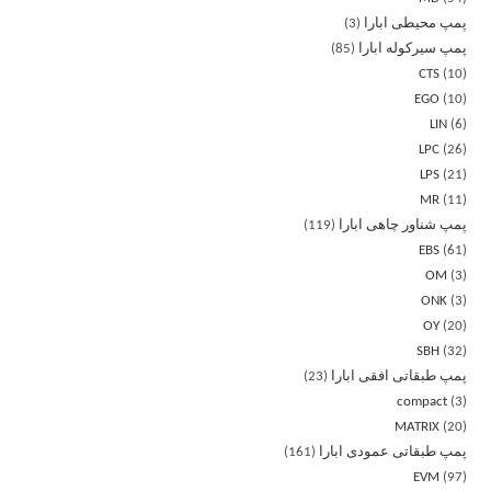
پمپ محیطی ابارا
3
پمپ سیرکوله ابارا
85
CTS
10
EGO
10
LIN
6
LPC
26
LPS
21
MR
11
پمپ شناور چاهی ابارا
119
EBS
61
OM
3
ONK
3
OY
20
SBH
32
پمپ طبقاتی افقی ابارا
23
compact
3
MATRIX
20
پمپ طبقاتی عمودی ابارا
161
EVM
97