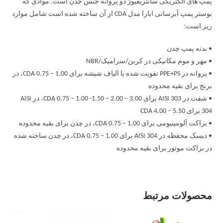
پمپ های الکتریکی سانتریفیوژ دو پروانه جنس چدن است. موادی که
بوستر پمپ آبرسانی ابارا مدل CDA از آن ساخته شده است شامل موارد
زیر است:
• بدنه پمپ چدن
• مهر و موم مکانیکی در کربن/سرامیک/NBR
• پروانه در PPE+PS تقویت شده با الیاف شیشه برای CDA 0.75 – 1.00، در
برنج برای بقیه محدوده
• شفت در AISI 303 برای CDA 0.75 – 1.00 -1.50 – 2.00 – 3.00، در AISI
304 برای CDA 4.00 – 5.50
• براکت آلومینیومی برای CDA 0.75 – 1.00، در چدن برای بقیه محدوده
• دیسک محفظه در AISI 304 برای CDA 0.75 – 1.00، در چدن ساخته شده
در براکت موتور برای بقیه محدوده
محصولات مرتبط