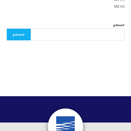
SSZ
4
جستجو
جستجو