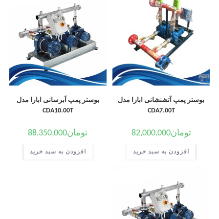
بوستر پمپ آتشنشانی ابارا مدل
بوستر پمپ آبرسانی ابارا مدل
CDA10.00T
CDA7.00T
تومان
82,000,000
تومان
88,350,000
افزودن به سبد خرید
افزودن به سبد خرید