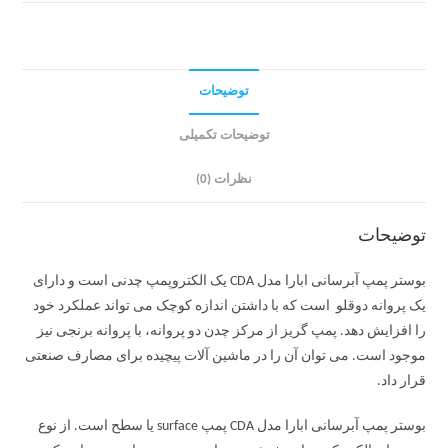
توضیحات
توضیحات تکمیلی
نظرات (0)
توضیحات
بوستر پمپ آبرسانی ابارا مدل CDA یک الکتروپمپ چدنی است و دارای
یک پروانه دوقلو است که با داشتن اندازه کوچک می تواند عملکرد خود
را افزایش دهد. پمپ گریز از مرکز چدن دو پروانه، با پروانه برنجی نیز
موجود است. می توان آن را در ماشین آلات پیچیده برای مصارف صنعتی
قرار داد.
بوستر پمپ آبرسانی ابارا مدل CDA پمپ surface یا سطح است. از نوع