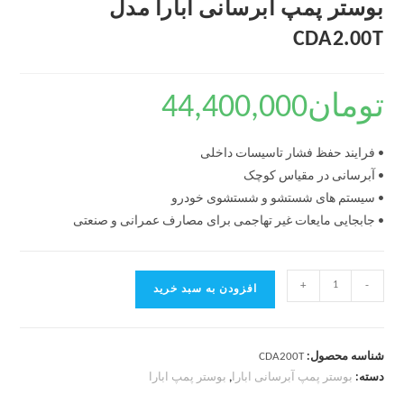
بوستر پمپ آبرسانی ابارا مدل
CDA2.00T
تومان
44,400,000
• فرایند حفظ فشار تاسیسات داخلی
• آبرسانی در مقیاس کوچک
• سیستم های شستشو و شستشوی خودرو
• جابجایی مایعات غیر تهاجمی برای مصارف عمرانی و صنعتی
+
-
افزودن به سبد خرید
شناسه محصول:
CDA200T
دسته:
بوستر پمپ آبرسانی ابارا
,
بوستر پمپ ابارا