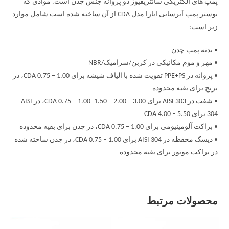
پمپ های الکتریکی سانتریفیوژ دو پروانه جنس چدن است. موادی که
بوستر پمپ آبرسانی ابارا مدل CDA از آن ساخته شده است شامل موارد
زیر است:
• بدنه پمپ چدن
• مهر و موم مکانیکی در کربن/سرامیک/NBR
• پروانه در PPE+PS تقویت شده با الیاف شیشه برای CDA 0.75 – 1.00، در
برنج برای بقیه محدوده
• شفت در AISI 303 برای CDA 0.75 – 1.00 -1.50 – 2.00 – 3.00، در AISI
304 برای CDA 4.00 – 5.50
• براکت آلومینیومی برای CDA 0.75 – 1.00، در چدن برای بقیه محدوده
• دیسک محفظه در AISI 304 برای CDA 0.75 – 1.00، در چدن ساخته شده
در براکت موتور برای بقیه محدوده
محصولات مرتبط