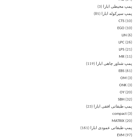
پمپ محیطی ابارا
3
پمپ سیرکوله ابارا
85
CTS
10
EGO
10
LIN
6
LPC
26
LPS
21
MR
11
پمپ شناور چاهی ابارا
119
EBS
61
OM
3
ONK
3
OY
20
SBH
32
پمپ طبقاتی افقی ابارا
23
compact
3
MATRIX
20
پمپ طبقاتی عمودی ابارا
161
EVM
97