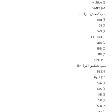
Multigo
3
VMPS
61
پمپ کفکش ابارا
56
Best
8
DS
7
DVS
7
IDROGO
8
SDA
9
SDD
2
SDJ
5
SMD
10
پمپ لجنکش ابارا
84
DL
39
Right
10
SSA
4
SSC
5
SSI
5
SSJ
4
SSK
6
SST
7