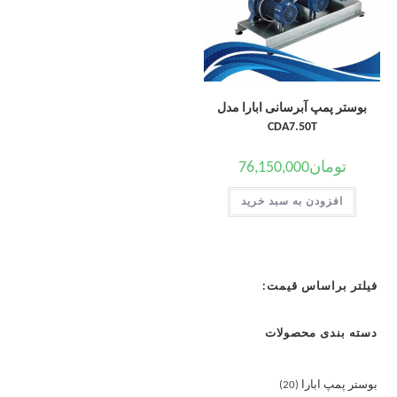
بوستر پمپ آبرسانی ابارا مدل
CDA7.50T
تومان
76,150,000
افزودن به سبد خرید
فیلتر براساس قیمت:
دسته بندی محصولات
بوستر پمپ ابارا
20