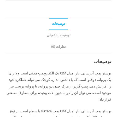
توضیحات
توضیحات تکمیلی
نظرات (0)
توضیحات
بوستر پمپ آبرسانی ابارا مدل CDA یک الکتروپمپ چدنی است و دارای
یک پروانه دوقلو است که با داشتن اندازه کوچک می تواند عملکرد خود
را افزایش دهد. پمپ گریز از مرکز چدن دو پروانه، با پروانه برنجی نیز
موجود است. می توان آن را در ماشین آلات پیچیده برای مصارف صنعتی
قرار داد.
بوستر پمپ آبرسانی ابارا مدل CDA پمپ surface یا سطح است. از نوع