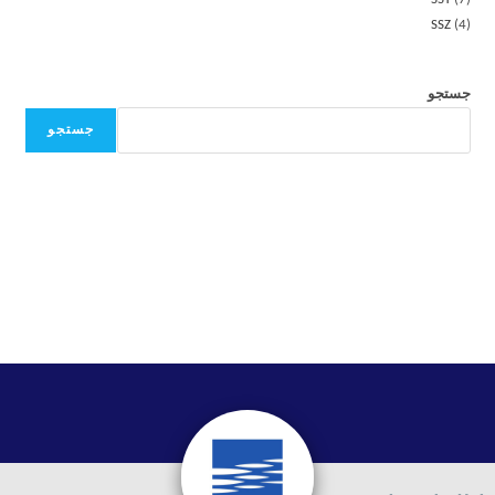
SSZ
4
جستجو
جستجو