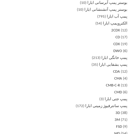
بوستر پمپ آبرسانی ابارا
10
بوستر پمپ آتشنشانی ابارا
10
پمپ آب ابارا
795
الکتروپمپ ابارا
54
2CDX
12
CD
17
CDX
19
DWO
6
پمپ خانگی ابارا
213
پمپ بشقابی ابارا
35
CDA
12
CMA
4
CMB-C-R
13
CMD
6
پمپ جتی ابارا
3
پمپ سانترفیوژ زمینی ابارا
172
3D
38
3M
71
FSD
9
MD
54