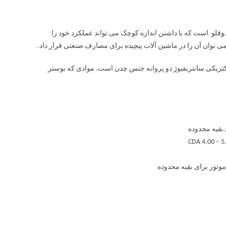
دارای یک پروانه دوقلو است که با داشتن اندازه کوچک می تواند عملکرد خود را
می توان آن را در ماشین آلات پیچیده برای مصارف صنعتی قرار داد.
ا سطح است. از نوع پمپ های الکتریکی سانتریفیوژ دو پروانه جنس چدن است. موادی که بوستر