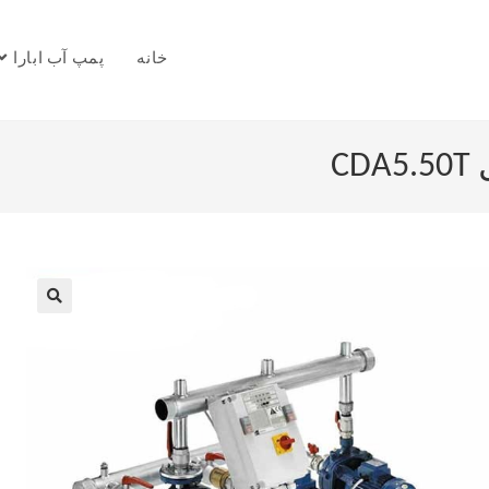
خانه
پمپ آب ابارا
C