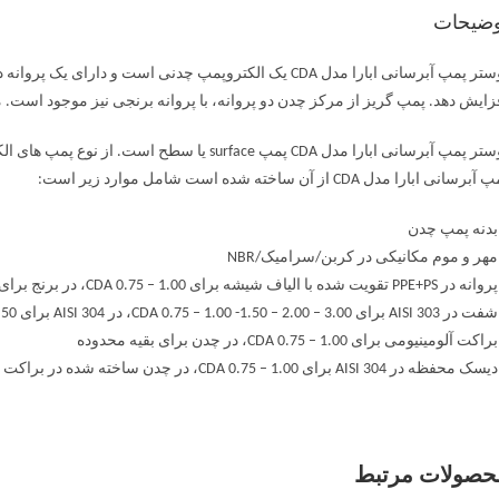
وضیحات
بوستر پمپ آبرسانی ابارا مدل CDA یک الکتروپمپ چدنی است و 
زایش دهد. پمپ گریز از مرکز چدن دو پروانه، با پروانه برنجی نیز موجود است. 
بوستر پمپ آبرسانی ابارا مدل CDA پمپ surface ی
برسانی ابارا مدل CDA از آن ساخته شده است شامل موارد زیر است:
بدنه پمپ چدن
مهر و موم مکانیکی در کربن/سرامیک/NBR
PPE+P تقویت شده با الیاف شیشه برای CDA 0.75 – 1.00، در برنج برای بقیه محدوده
AIS برای CDA 0.75 – 1.00 -1.50 – 2.00 – 3.00، در AISI 304 برای CDA 4.00 – 5.50
اکت آلومینیومی برای CDA 0.75 – 1.00، در چدن برای بقیه محدوده
حفظه در AISI 304 برای CDA 0.75 – 1.00، در چدن ساخته شده در براکت موتور برای بقیه محدوده
حصولات مرتبط