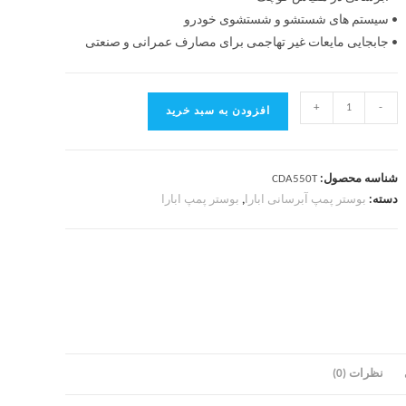
• سیستم های شستشو و شستشوی خودرو
• جابجایی مایعات غیر تهاجمی برای مصارف عمرانی و صنعتی
+
-
افزودن به سبد خرید
شناسه محصول:
CDA550T
دسته:
بوستر پمپ آبرسانی ابارا
,
بوستر پمپ ابارا
نظرات (0)