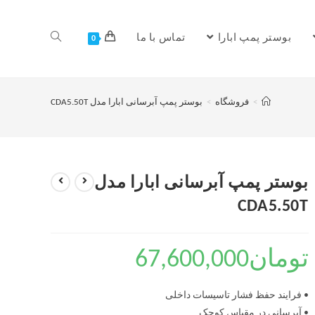
بوستر پمپ ابارا
تماس با ما
0
>
فروشگاه
>
بوستر پمپ آبرسانی ابارا مدل CDA5.50T
بوستر پمپ آبرسانی ابارا مدل
CDA5.50T
تومان
67,600,000
• فرایند حفظ فشار تاسیسات داخلی
• آبرسانی در مقیاس کوچک