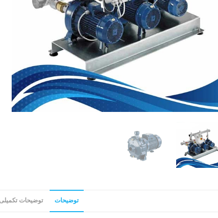
توضیحات
توضیحات تکمیلی