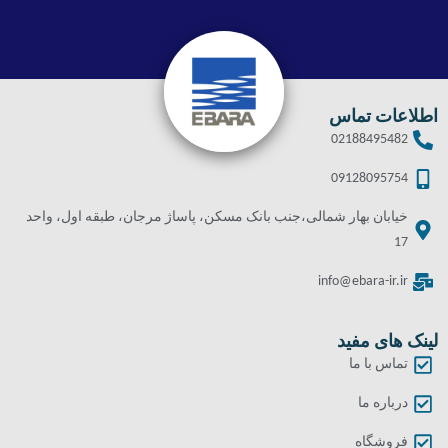
اطلاعات تماس
02188495482
09128095754
خیابان بهار شمالی،جنب بانک مسکن، پاساژ مرجان، طبقه اول، واحد
17
info@ebara-ir.ir
لینک های مفید
تماس با ما
درباره ما
فروشگاه