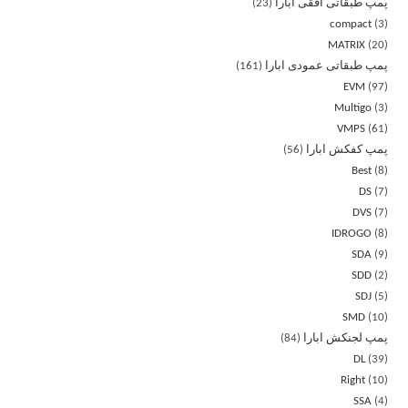
پمپ طبقاتی افقی ابارا
23
compact
3
MATRIX
20
پمپ طبقاتی عمودی ابارا
161
EVM
97
Multigo
3
VMPS
61
پمپ کفکش ابارا
56
Best
8
DS
7
DVS
7
IDROGO
8
SDA
9
SDD
2
SDJ
5
SMD
10
پمپ لجنکش ابارا
84
DL
39
Right
10
SSA
4