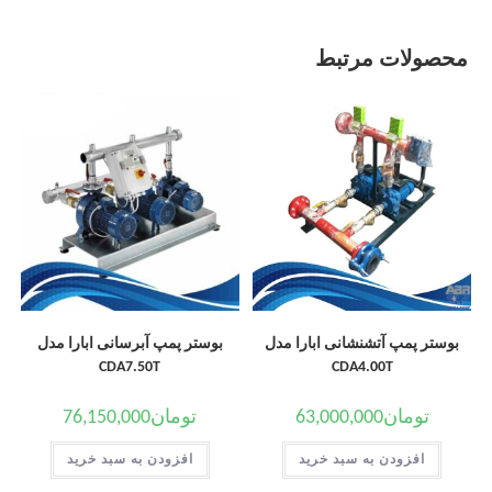
محصولات مرتبط
بوستر پمپ آتشنشانی ابارا مدل
بوستر پمپ آبرسانی ابارا مدل
CDA7.50T
CDA4.00T
تومان
63,000,000
تومان
76,150,000
افزودن به سبد خرید
افزودن به سبد خرید