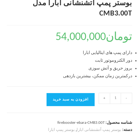
بوستر پمپ آتشنشانی ابارا مدل
CMB3.00T
تومان
54,000,000
دارای پمپ های ایتالیایی ابارا
دور الکتروموتور ثابت
بروز حریق و آتش سوزی
درکمترین زمان ممکن، بیشترین بازدهی
+
-
افزودن به سبد خرید
شناسه محصول:
firebooster-ebara-CMB3.00T
دسته:
بوستر پمپ آتشنشانی ابارا
,
بوستر پمپ ابارا