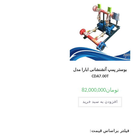
بوستر پمپ آتشنشانی ابارا مدل
CDA7.00T
تومان
82,000,000
افزودن به سبد خرید
فیلتر براساس قیمت: