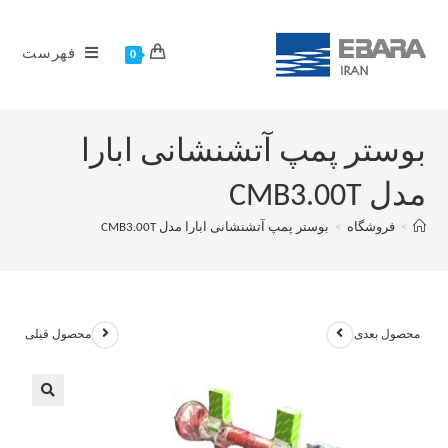
فهرست
0
بوستر پمپ آتشنشانی ابارا
مدل CMB3.00T
>
فروشگاه
>
بوستر پمپ آتشنشانی ابارا مدل CMB3.00T
محصول بعدی
محصول قبلی