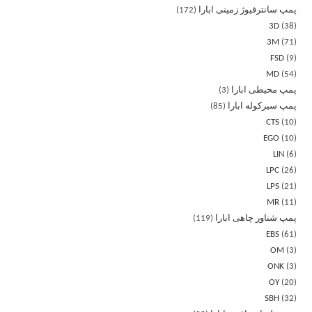
پمپ سانترفیوژ زمینی ابارا
172
3D
38
3M
71
FSD
9
MD
54
پمپ محیطی ابارا
3
پمپ سیرکوله ابارا
85
CTS
10
EGO
10
LIN
6
LPC
26
LPS
21
MR
11
پمپ شناور چاهی ابارا
119
EBS
61
OM
3
ONK
3
OY
20
SBH
32