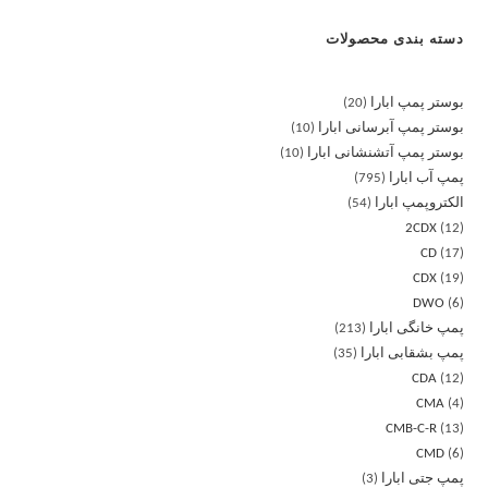
دسته بندی محصولات
بوستر پمپ ابارا
20
بوستر پمپ آبرسانی ابارا
10
بوستر پمپ آتشنشانی ابارا
10
پمپ آب ابارا
795
الکتروپمپ ابارا
54
2CDX
12
CD
17
CDX
19
DWO
6
پمپ خانگی ابارا
213
پمپ بشقابی ابارا
35
CDA
12
CMA
4
CMB-C-R
13
CMD
6
پمپ جتی ابارا
3