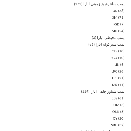
پمپ سانترفیوژ زمینی ابارا
172
3D
38
3M
71
FSD
9
MD
54
پمپ محیطی ابارا
3
پمپ سیرکوله ابارا
85
CTS
10
EGO
10
LIN
6
LPC
26
LPS
21
MR
11
پمپ شناور چاهی ابارا
119
EBS
61
OM
3
ONK
3
OY
20
SBH
32