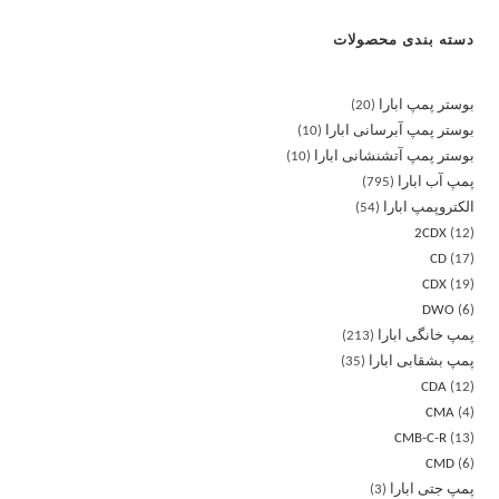
دسته بندی محصولات
بوستر پمپ ابارا
20
بوستر پمپ آبرسانی ابارا
10
بوستر پمپ آتشنشانی ابارا
10
پمپ آب ابارا
795
الکتروپمپ ابارا
54
2CDX
12
CD
17
CDX
19
DWO
6
پمپ خانگی ابارا
213
پمپ بشقابی ابارا
35
CDA
12
CMA
4
CMB-C-R
13
CMD
6
پمپ جتی ابارا
3