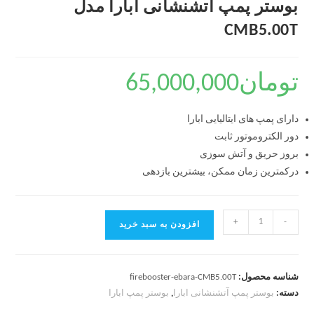
بوستر پمپ آتشنشانی ابارا مدل
CMB5.00T
تومان
65,000,000
دارای پمپ های ایتالیایی ابارا
دور الکتروموتور ثابت
بروز حریق و آتش سوزی
درکمترین زمان ممکن، بیشترین بازدهی
+
-
افزودن به سبد خرید
شناسه محصول:
firebooster-ebara-CMB5.00T
دسته:
بوستر پمپ آتشنشانی ابارا
,
بوستر پمپ ابارا