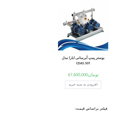
بوستر پمپ آبرسانی ابارا مدل
CDA5.50T
تومان
67,600,000
افزودن به سبد خرید
فیلتر براساس قیمت: