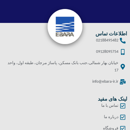
اطلاعات تماس
02188495482
09128095754
خیابان بهار شمالی،جنب بانک مسکن، پاساژ مرجان، طبقه اول، واحد
17
info@ebara-ir.ir
لینک های مفید
تماس با ما
درباره ما
فروشگاه