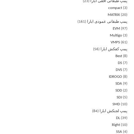
پمپ طبقاتی افقی ابارا
23
compact
3
MATRIX
20
پمپ طبقاتی عمودی ابارا
161
EVM
97
Multigo
3
VMPS
61
پمپ کفکش ابارا
56
Best
8
DS
7
DVS
7
IDROGO
8
SDA
9
SDD
2
SDJ
5
SMD
10
پمپ لجنکش ابارا
84
DL
39
Right
10
SSA
4