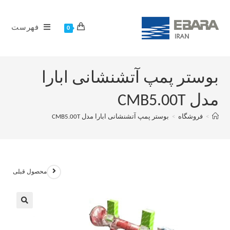
فهرست
0
بوستر پمپ آتشنشانی ابارا
مدل CMB5.00T
>
فروشگاه
>
بوستر پمپ آتشنشانی ابارا مدل CMB5.00T
محصول قبلی