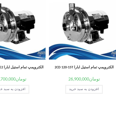
الکتروپمپ تمام استیل ابارا 2CD 120-15T
الکتروپمپ تمام استیل ابارا CD/E 200-20T IE2
تومان
26,900,000
تومان
,700,000
افزودن به سبد خرید
افزودن به سبد خر