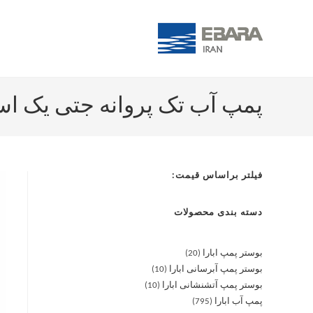
پمپ آب تک پروانه جتی یک اسب آبارا 00
فیلتر براساس قیمت:
دسته بندی محصولات
بوستر پمپ ابارا
20
بوستر پمپ آبرسانی ابارا
10
بوستر پمپ آتشنشانی ابارا
10
پمپ آب ابارا
795