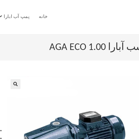
خانه
پمپ آب ابارا
AGA ECO 1.