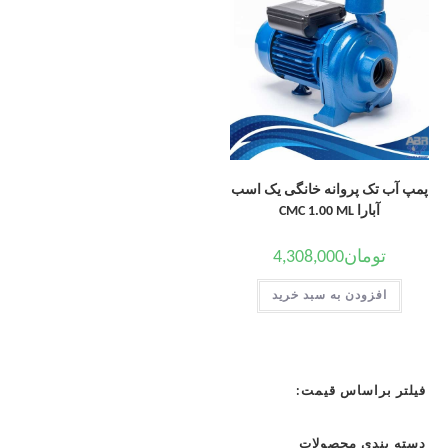
پمپ آب تک پروانه خانگی یک اسب
آبارا CMC 1.00 ML
تومان
4,308,000
افزودن به سبد خرید
فیلتر براساس قیمت:
دسته بندی محصولات