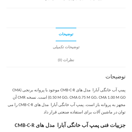
توضیحات
توضیحات تکمیلی
نظرات (0)
توضیحات
پمپ آب خانگی آبارا مدل های CMB-C-R موجود با پروانه برنجی (CMA
0.50 M GO، CMA 0.75 M GO، CMA 1.00 M GO) است. نسخه CMR آن
مجهز به پروانه باز است. پمپ آب خانگی آبارا مدل های CMB-C-R را می
توان در ماشین آلات برای استفاده صنعتی قرار داد
جزییات فنی پمپ آب خانگی آبارا مدل های CMB-C-R