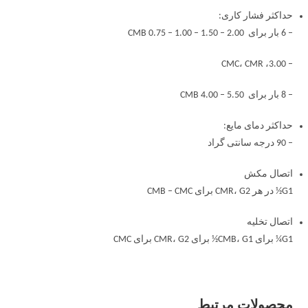
حداکثر فشار کاری:
– 6 بار برای CMB 0.75 – 1.00 – 1.50 – 2.00
– 3.00، CMC، CMR
– 8 بار برای CMB 4.00 – 5.50
حداکثر دمای مایع:
– 90 درجه سانتی گراد
اتصال مکش
G1½ در هر CMR، G2 برای CMB – CMC
اتصال تخلیه
G1¼ برای CMB، G1½ برای CMR، G2 برای CMC
محصولات مرتبط