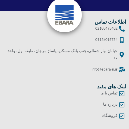
اطلاعات تماس
02188495482
09128095754
خیابان بهار شمالی،جنب بانک مسکن، پاساژ مرجان، طبقه اول، واحد
17
info@ebara-ir.ir
لینک های مفید
تماس با ما
درباره ما
فروشگاه