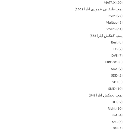
MATRIX
20
پمپ طبقاتی عمودی ابارا
161
EVM
97
Multigo
3
VMPS
61
پمپ کفکش ابارا
56
Best
8
DS
7
DVS
7
IDROGO
8
SDA
9
SDD
2
SDJ
5
SMD
10
پمپ لجنکش ابارا
84
DL
39
Right
10
SSA
4
SSC
5
SSI
5