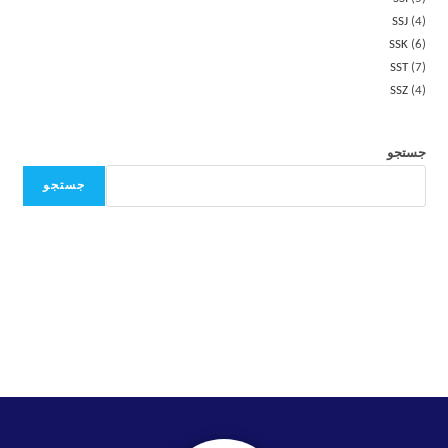
SSJ
4
SSK
6
SST
7
SSZ
4
جستجو
جستجو