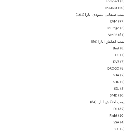
compact
3
MATRIX
20
پمپ طبقاتی عمودی ابارا
161
EVM
97
Multigo
3
VMPS
61
پمپ کفکش ابارا
56
Best
8
DS
7
DVS
7
IDROGO
8
SDA
9
SDD
2
SDJ
5
SMD
10
پمپ لجنکش ابارا
84
DL
39
Right
10
SSA
4
SSC
5