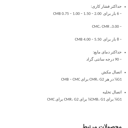
حداکثر فشار کاری:
– 6 بار برای CMB 0.75 – 1.00 – 1.50 – 2.00
– 3.00، CMC، CMR
– 8 بار برای CMB 4.00 – 5.50
حداکثر دمای مایع:
– 90 درجه سانتی گراد
اتصال مکش
G1½ در هر CMR، G2 برای CMB – CMC
اتصال تخلیه
G1¼ برای CMB، G1½ برای CMR، G2 برای CMC
محصولات مرتبط