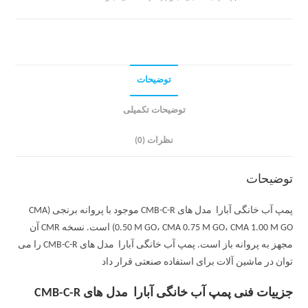
توضیحات
توضیحات تکمیلی
نظرات (0)
توضیحات
پمپ آب خانگی آبارا مدل های CMB-C-R موجود با پروانه برنجی (CMA
0.50 M GO، CMA 0.75 M GO، CMA 1.00 M GO) است. نسخه CMR آن
مجهز به پروانه باز است. پمپ آب خانگی آبارا مدل های CMB-C-R را می
توان در ماشین آلات برای استفاده صنعتی قرار داد
جزییات فنی پمپ آب خانگی آبارا مدل های CMB-C-R