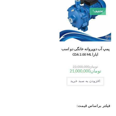
تخفیف!
پمپ آب دوپروانه خانگی دو اسب
ابارا CDA 2.00 ML
تومان
22,000,000
تومان
21,000,000
افزودن به سبد خرید
فیلتر براساس قیمت: