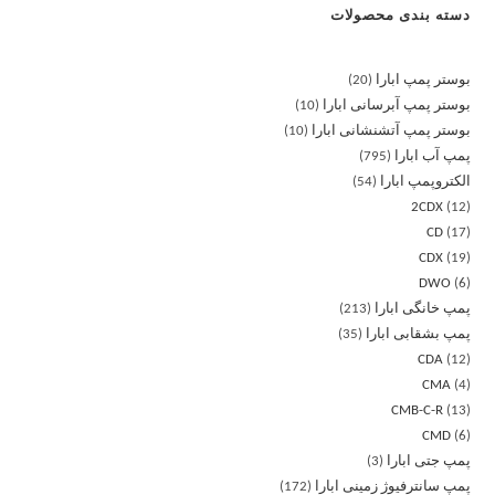
دسته بندی محصولات
بوستر پمپ ابارا
20
بوستر پمپ آبرسانی ابارا
10
بوستر پمپ آتشنشانی ابارا
10
پمپ آب ابارا
795
الکتروپمپ ابارا
54
2CDX
12
CD
17
CDX
19
DWO
6
پمپ خانگی ابارا
213
پمپ بشقابی ابارا
35
CDA
12
CMA
4
CMB-C-R
13
CMD
6
پمپ جتی ابارا
3
پمپ سانترفیوژ زمینی ابارا
172