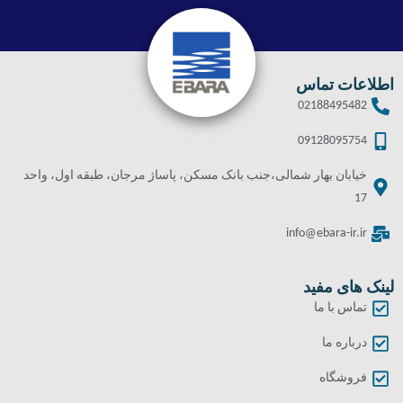
اطلاعات تماس
02188495482
09128095754
خیابان بهار شمالی،جنب بانک مسکن، پاساژ مرجان، طبقه اول، واحد
17
info@ebara-ir.ir
لینک های مفید
تماس با ما
درباره ما
فروشگاه