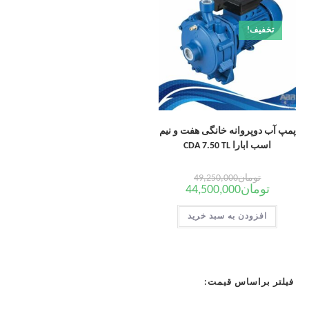
تخفیف!
پمپ آب دوپروانه خانگی هفت و نیم
اسب ابارا CDA 7.50 TL
تومان
49,250,000
تومان
44,500,000
افزودن به سبد خرید
فیلتر براساس قیمت: