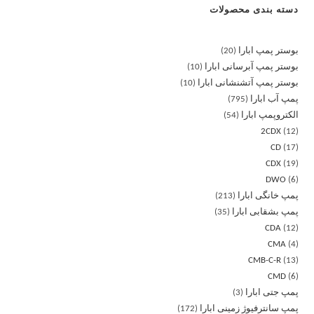
دسته بندی محصولات
بوستر پمپ ابارا
20
بوستر پمپ آبرسانی ابارا
10
بوستر پمپ آتشنشانی ابارا
10
پمپ آب ابارا
795
الکتروپمپ ابارا
54
2CDX
12
CD
17
CDX
19
DWO
6
پمپ خانگی ابارا
213
پمپ بشقابی ابارا
35
CDA
12
CMA
4
CMB-C-R
13
CMD
6
پمپ جتی ابارا
3
پمپ سانترفیوژ زمینی ابارا
172