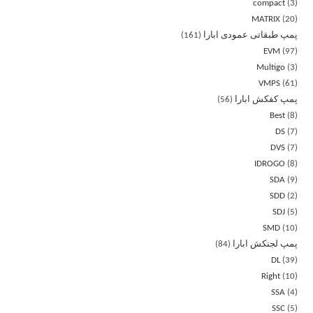
compact
3
MATRIX
20
پمپ طبقاتی عمودی ابارا
161
EVM
97
Multigo
3
VMPS
61
پمپ کفکش ابارا
56
Best
8
DS
7
DVS
7
IDROGO
8
SDA
9
SDD
2
SDJ
5
SMD
10
پمپ لجنکش ابارا
84
DL
39
Right
10
SSA
4
SSC
5