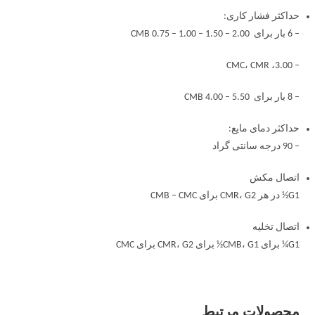
حداکثر فشار کاری:
– 6 بار برای CMB 0.75 – 1.00 – 1.50 – 2.00
– 3.00، CMC، CMR
– 8 بار برای CMB 4.00 – 5.50
حداکثر دمای مایع:
– 90 درجه سانتی گراد
اتصال مکش
G1½ در هر CMR، G2 برای CMB – CMC
اتصال تخلیه
G1¼ برای CMB، G1½ برای CMR، G2 برای CMC
محصولات مرتبط