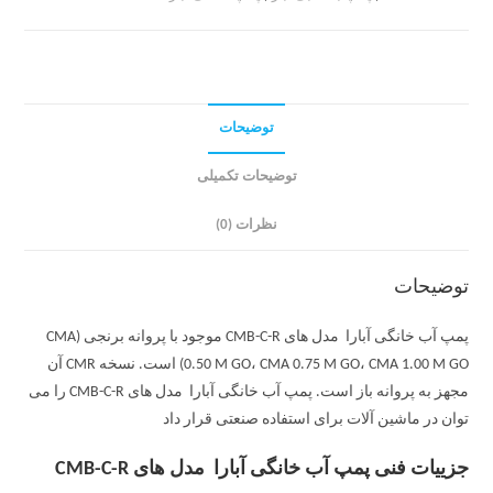
توضیحات
توضیحات تکمیلی
نظرات (0)
توضیحات
پمپ آب خانگی آبارا مدل های CMB-C-R موجود با پروانه برنجی (CMA
0.50 M GO، CMA 0.75 M GO، CMA 1.00 M GO) است. نسخه CMR آن
مجهز به پروانه باز است. پمپ آب خانگی آبارا مدل های CMB-C-R را می
توان در ماشین آلات برای استفاده صنعتی قرار داد
جزییات فنی پمپ آب خانگی آبارا مدل های CMB-C-R