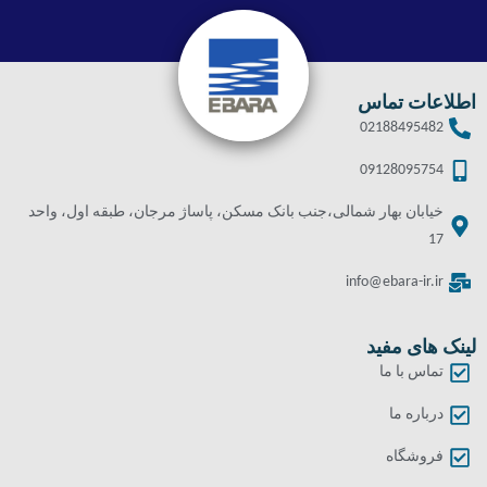
اطلاعات تماس
02188495482
09128095754
خیابان بهار شمالی،جنب بانک مسکن، پاساژ مرجان، طبقه اول، واحد
17
info@ebara-ir.ir
لینک های مفید
تماس با ما
درباره ما
فروشگاه