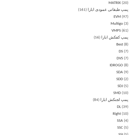
MATRIX
20
پمپ طبقاتی عمودی ابارا
161
EVM
97
Multigo
3
VMPS
61
پمپ کفکش ابارا
56
Best
8
DS
7
DVS
7
IDROGO
8
SDA
9
SDD
2
SDJ
5
SMD
10
پمپ لجنکش ابارا
84
DL
39
Right
10
SSA
4
SSC
5
SSI
5