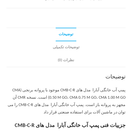
توضیحات
توضیحات تکمیلی
نظرات (0)
توضیحات
پمپ آب خانگی آبارا مدل های CMB-C-R موجود با پروانه برنجی (CMA
0.50 M GO، CMA 0.75 M GO، CMA 1.00 M GO) است. نسخه CMR آن
مجهز به پروانه باز است. پمپ آب خانگی آبارا مدل های CMB-C-R را می
توان در ماشین آلات برای استفاده صنعتی قرار داد
جزییات فنی پمپ آب خانگی آبارا مدل های CMB-C-R