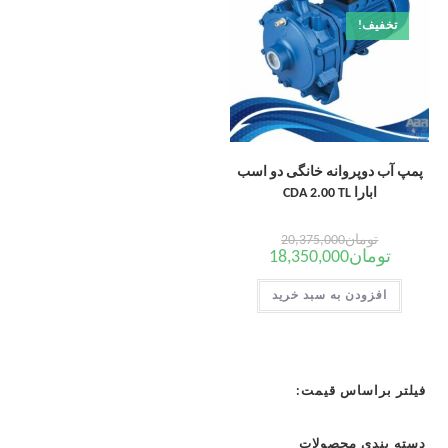
تخفیف!
پمپ آب دوپروانه خانگی دو اسب
ابارا CDA 2.00 TL
تومان
20,375,000
تومان
18,350,000
افزودن به سبد خرید
فیلتر براساس قیمت:
دسته بندی محصولات