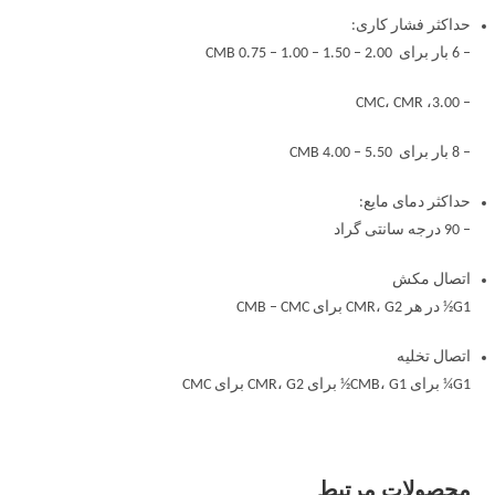
حداکثر فشار کاری:
– 6 بار برای CMB 0.75 – 1.00 – 1.50 – 2.00
– 3.00، CMC، CMR
– 8 بار برای CMB 4.00 – 5.50
حداکثر دمای مایع:
– 90 درجه سانتی گراد
اتصال مکش
G1½ در هر CMR، G2 برای CMB – CMC
اتصال تخلیه
G1¼ برای CMB، G1½ برای CMR، G2 برای CMC
محصولات مرتبط