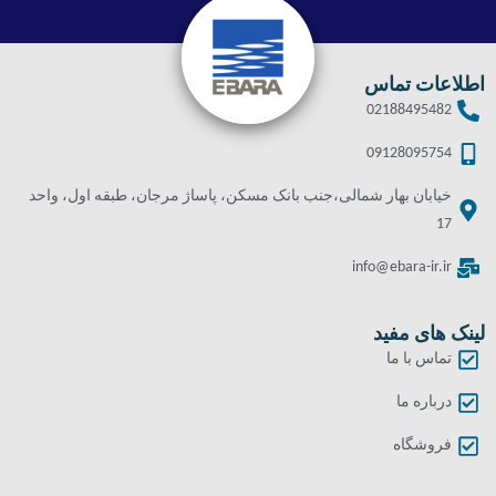
اطلاعات تماس
02188495482
09128095754
خیابان بهار شمالی،جنب بانک مسکن، پاساژ مرجان، طبقه اول، واحد
17
info@ebara-ir.ir
لینک های مفید
تماس با ما
درباره ما
فروشگاه