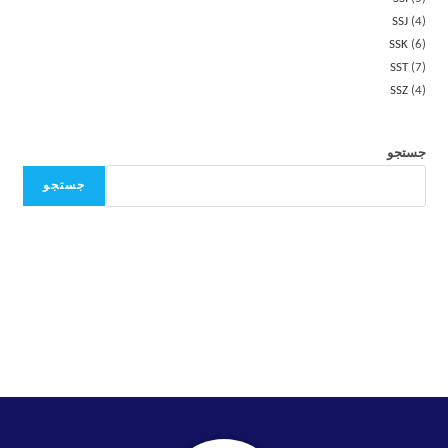
SSJ
4
SSK
6
SST
7
SSZ
4
جستجو
جستجو