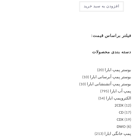
افزودن به سبد خرید
فیلتر براساس قیمت:
دسته بندی محصولات
بوستر پمپ ابارا
20
بوستر پمپ آبرسانی ابارا
10
بوستر پمپ آتشنشانی ابارا
10
پمپ آب ابارا
795
الکتروپمپ ابارا
54
2CDX
12
CD
17
CDX
19
DWO
6
پمپ خانگی ابارا
213