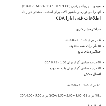
موجود با پروانه برنجی (CDA 0.75 M GO، CDA 1.00 M/T GO)
آنها را می توان در ماشین آلات برای استفاده صنعتی قرار داد
اطلاعات فنی ابارا CDA
حداکثر فشار کاری
6 بار برای CDA 0.75 – 1.00،
10 بار برای بقیه محدوده
حداکثر دمای مایع
40 درجه سانتی گراد برای CDA 0.75 – 1.00،
90 درجه سانتی گراد برای بقیه محدوده
اتصال مکش
G1 برای CDA 0.75 – 1.00،
G1¼ برای CDA 1.50 – 2.00 – 3.00، G1½ برای CDA 4.00 – 5.50