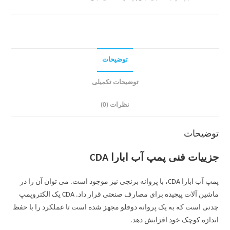
توضیحات
توضیحات تکمیلی
نظرات (0)
توضیحات
جزییات فنی پمپ آب ابارا CDA
پمپ آب ابارا CDA، با پروانه برنجی نیز موجود است. می توان آن را در
ماشین آلات پیچیده برای مصارف صنعتی قرار داد. CDA یک الکتروپمپ
چدنی است که به یک پروانه دوقلو مجهز شده است تا عملکرد را با حفظ
اندازه کوچک خود افزایش دهد.