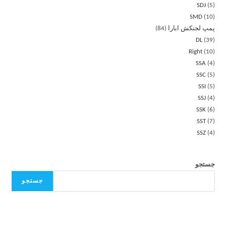
SDJ
5
SMD
10
پمپ لجنکش ابارا
84
DL
39
Right
10
SSA
4
SSC
5
SSI
5
SSJ
4
SSK
6
SST
7
SSZ
4
جستجو
جستجو