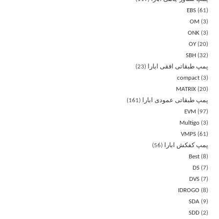
EBS
61
OM
3
ONK
3
OY
20
SBH
32
پمپ طبقاتی افقی ابارا
23
compact
3
MATRIX
20
پمپ طبقاتی عمودی ابارا
161
EVM
97
Multigo
3
VMPS
61
پمپ کفکش ابارا
56
Best
8
DS
7
DVS
7
IDROGO
8
SDA
9
SDD
2