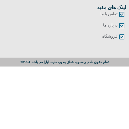
لینک های مفید
تماس با ما
درباره ما
فروشگاه
تمام حقوق مادی و معنوی متعلق به وب سایت ابارا می باشد. 2024©