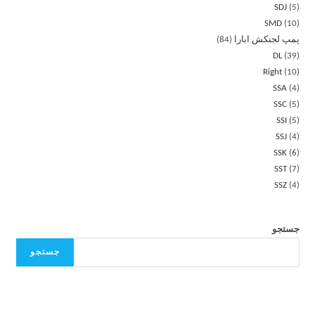
SDJ
5
SMD
10
پمپ لجنکش ابارا
84
DL
39
Right
10
SSA
4
SSC
5
SSI
5
SSJ
4
SSK
6
SST
7
SSZ
4
جستجو
جستجو