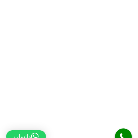
واتساپ