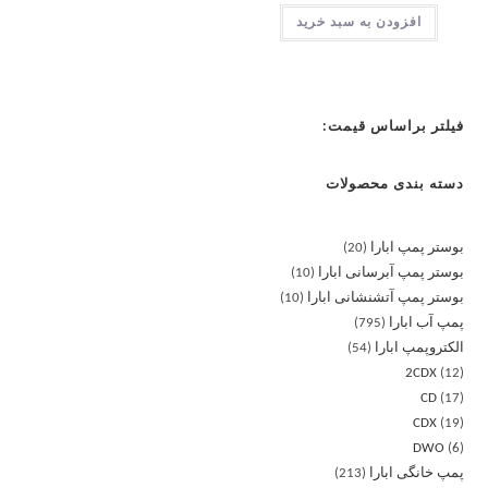
افزودن به سبد خرید
فیلتر براساس قیمت:
دسته بندی محصولات
بوستر پمپ ابارا
20
بوستر پمپ آبرسانی ابارا
10
بوستر پمپ آتشنشانی ابارا
10
پمپ آب ابارا
795
الکتروپمپ ابارا
54
2CDX
12
CD
17
CDX
19
DWO
6
پمپ خانگی ابارا
213