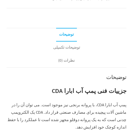
توضیحات
توضیحات تکمیلی
نظرات (0)
توضیحات
جزییات فنی پمپ آب ابارا CDA
پمپ آب ابارا CDA، با پروانه برنجی نیز موجود است. می توان آن را در
ماشین آلات پیچیده برای مصارف صنعتی قرار داد. CDA یک الکتروپمپ
چدنی است که به یک پروانه دوقلو مجهز شده است تا عملکرد را با حفظ
اندازه کوچک خود افزایش دهد.