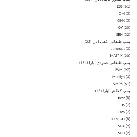
EBS
61
OM
3
ONK
3
OY
20
SBH
32
پمپ طبقاتی افقی ابارا
23
compact
3
MATRIX
20
پمپ طبقاتی عمودی ابارا
161
EVM
97
Multigo
3
VMPS
61
پمپ کفکش ابارا
56
Best
8
DS
7
DVS
7
IDROGO
8
SDA
9
SDD
2