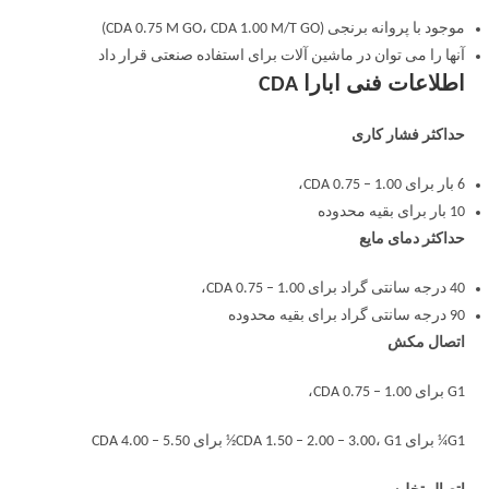
موجود با پروانه برنجی (CDA 0.75 M GO، CDA 1.00 M/T GO)
آنها را می توان در ماشین آلات برای استفاده صنعتی قرار داد
اطلاعات فنی ابارا CDA
حداکثر فشار کاری
6 بار برای CDA 0.75 – 1.00،
10 بار برای بقیه محدوده
حداکثر دمای مایع
40 درجه سانتی گراد برای CDA 0.75 – 1.00،
90 درجه سانتی گراد برای بقیه محدوده
اتصال مکش
G1 برای CDA 0.75 – 1.00،
G1¼ برای CDA 1.50 – 2.00 – 3.00، G1½ برای CDA 4.00 – 5.50