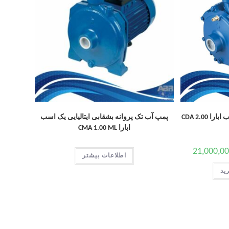
پمپ آب دوپروانه خانگی دو اسب ابارا CDA 2.00
پمپ آب تک پروانه بشقابی ایتالیایی یک اسب
ابارا CMA 1.00 ML
21,000,0
اطلاعات بیشتر
ید