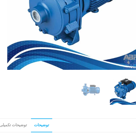
توضیحات
توضیحات تکمیلی