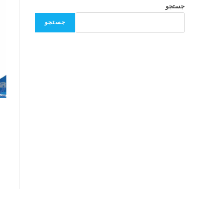
جستجو
جستجو