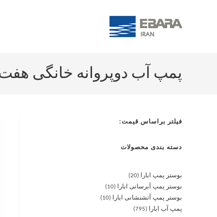
پمپ آب دوپروانه خانگی هفت و نیم اس
فیلتر براساس قیمت:
دسته بندی محصولات
بوستر پمپ ابارا
20
بوستر پمپ آبرسانی ابارا
10
بوستر پمپ آتشنشانی ابارا
10
پمپ آب ابارا
795