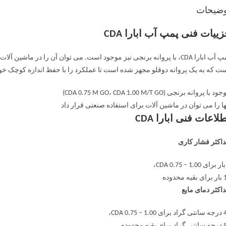
وضیحات
ییات فنی پمپ آب ابارا CDA
ت که به یک پروانه دوقلو مجهز شده است تا عملکرد را با حفظ اندازه کوچک خو
د با پروانه برنجی (CDA 0.75 M GO، CDA 1.00 M/T GO)
ها را می توان در ماشین آلات برای استفاده صنعتی قرار داد
لاعات فنی ابارا CDA
اکثر فشار کاری
ه محدوده
اکثر دمای مایع
CDA 0.75 – 1.،
 بقیه محدوده