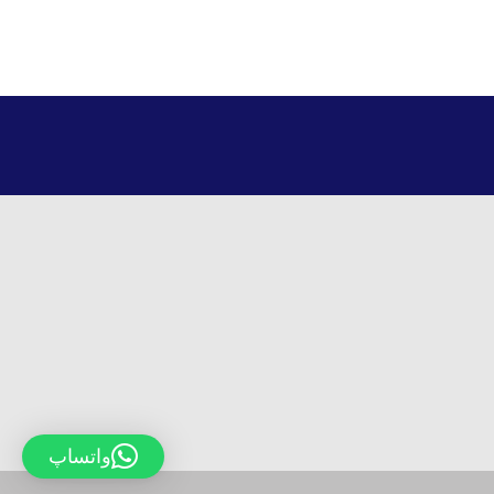
واتساپ