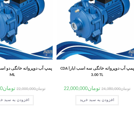
پمپ آب دوپروانه خانگی سه اسب ابارا CDA
ML
3.00 TL
تومان
22,000,000
تومان
00
تومان
24,380,000
تومان
22,000,000
افزودن به سبد خرید
افزودن به سبد خر