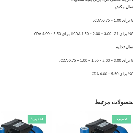
صال مکش
CDA 0.75 ،
CD½ برای CDA 4.00 – 5.50
صال تخلیه
CDA 0.75 – 1.00 – ،
CDA 4.00 –
حصولات مرتبط
تخفیف!
تخفیف!