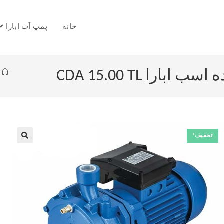
خانه
پمپ آب ابارا
را CDA 15.00 TL
تخفیف!