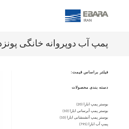
پمپ آب دوپروانه خانگی پونزده اسب ابا
فیلتر براساس قیمت:
دسته بندی محصولات
بوستر پمپ ابارا
20
بوستر پمپ آبرسانی ابارا
10
بوستر پمپ آتشنشانی ابارا
10
پمپ آب ابارا
795