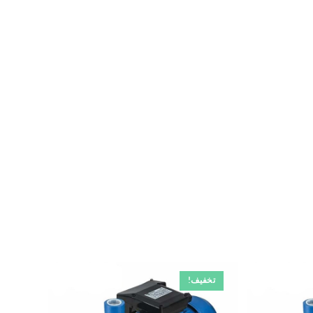
تخفیف!