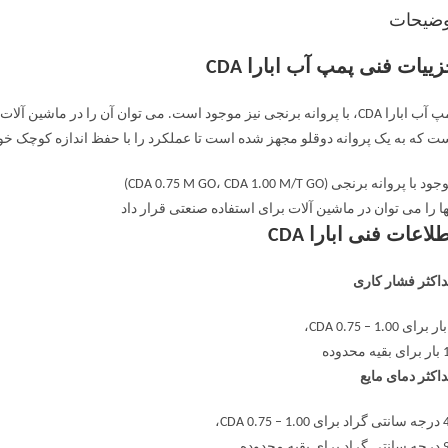
وضیحات
ییات فنی پمپ آب ابارا CDA
ت که به یک پروانه دوقلو مجهز شده است تا عملکرد را با حفظ اندازه کوچک خو
د با پروانه برنجی (CDA 0.75 M GO، CDA 1.00 M/T GO)
ها را می توان در ماشین آلات برای استفاده صنعتی قرار داد
لاعات فنی ابارا CDA
اکثر فشار کاری
ه محدوده
اکثر دمای مایع
CDA 0.75 – 1.،
 بقیه محدوده