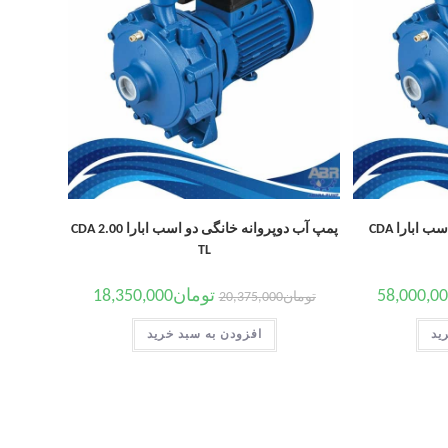
پمپ آب دوپروانه خانگی ده اسب ابارا CDA
پمپ آب دوپروانه خانگی دو اسب ابارا CDA 2.00
TL
58,000,0
تومان
18,350,000
تومان
20,375,000
ید
افزودن به سبد خرید