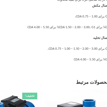
صال مکش
CDA 0.75 ،
CD½ برای CDA 4.00 – 5.50
صال تخلیه
CDA 0.75 – 1.00 – ،
CDA 4.00 –
حصولات مرتبط
تخفیف!