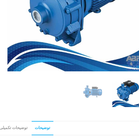
توضیحات
توضیحات تکمیلی