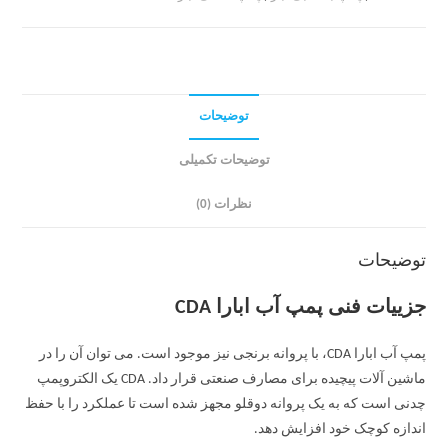
توضیحات
توضیحات تکمیلی
نظرات (0)
توضیحات
جزییات فنی پمپ آب ابارا CDA
پمپ آب ابارا CDA، با پروانه برنجی نیز موجود است. می توان آن را در
ماشین آلات پیچیده برای مصارف صنعتی قرار داد. CDA یک الکتروپمپ
چدنی است که به یک پروانه دوقلو مجهز شده است تا عملکرد را با حفظ
اندازه کوچک خود افزایش دهد.