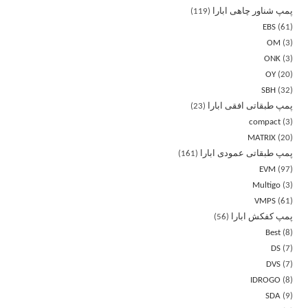
پمپ شناور چاهی ابارا
119
EBS
61
OM
3
ONK
3
OY
20
SBH
32
پمپ طبقاتی افقی ابارا
23
compact
3
MATRIX
20
پمپ طبقاتی عمودی ابارا
161
EVM
97
Multigo
3
VMPS
61
پمپ کفکش ابارا
56
Best
8
DS
7
DVS
7
IDROGO
8
SDA
9