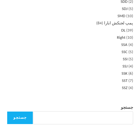
SDD
2
SDJ
5
SMD
10
پمپ لجنکش ابارا
84
DL
39
Right
10
SSA
4
SSC
5
SSI
5
SSJ
4
SSK
6
SST
7
SSZ
4
جستجو
جستجو