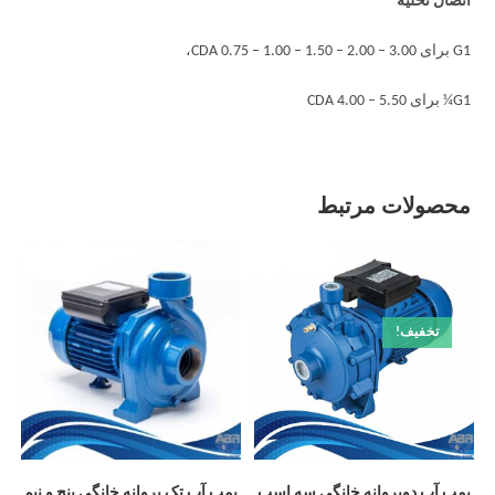
اتصال تخلیه
G1 برای CDA 0.75 – 1.00 – 1.50 – 2.00 – 3.00،
G1¼ برای CDA 4.00 – 5.50
محصولات مرتبط
تخفیف!
پمپ آب دوپروانه خانگی سه اسب
پمپ آب تک پروانه خانگی پنج و نیم