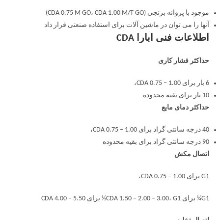
موجود با پروانه برنجی (CDA 0.75 M GO، CDA 1.00 M/T GO)
آنها را می توان در ماشین آلات برای استفاده صنعتی قرار داد
اطلاعات فنی ابارا CDA
حداکثر فشار کاری
6 بار برای CDA 0.75 – 1.00،
10 بار برای بقیه محدوده
حداکثر دمای مایع
40 درجه سانتی گراد برای CDA 0.75 – 1.00،
90 درجه سانتی گراد برای بقیه محدوده
اتصال مکش
G1 برای CDA 0.75 – 1.00،
G1¼ برای CDA 1.50 – 2.00 – 3.00، G1½ برای CDA 4.00 – 5.50