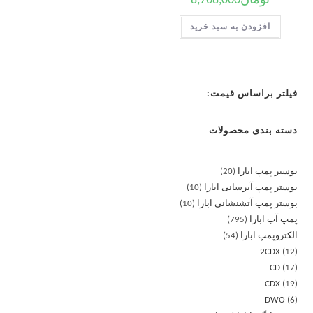
تومان
8,768,000
افزودن به سبد خرید
فیلتر براساس قیمت:
دسته بندی محصولات
بوستر پمپ ابارا
20
بوستر پمپ آبرسانی ابارا
10
بوستر پمپ آتشنشانی ابارا
10
پمپ آب ابارا
795
الکتروپمپ ابارا
54
2CDX
12
CD
17
CDX
19
DWO
6