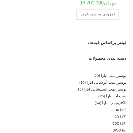
تومان
18,700,000
افزودن به سبد خرید
فیلتر براساس قیمت:
دسته بندی محصولات
بوستر پمپ ابارا
20
بوستر پمپ آبرسانی ابارا
10
بوستر پمپ آتشنشانی ابارا
10
پمپ آب ابارا
795
الکتروپمپ ابارا
54
2CDX
12
CD
17
CDX
19
DWO
6