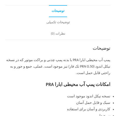
توضیحات
توضیحات تکمیلی
نظرات (0)
توضیحات
پمپ آب محیطی ابارا PRA با بدنه پمپ چدنی و براکت موتور که در نسخه
نیکل اندود (PRN 0.50 تک فاز) نیز موجود است. عملی، جمع و جور و به
راحتی قابل حمل است.
امکانات پمپ آب محیطی ابارا PRA
نسخه نیکل اندود موجود است
سبک و قابل حمل آسان
کاربردی و آسان برای استفاده
بی صدا