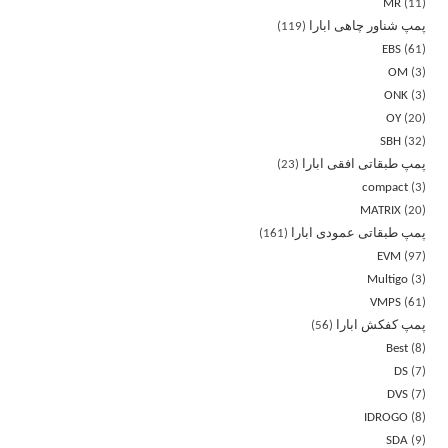
MR
11
پمپ شناور چاهی ابارا
119
EBS
61
OM
3
ONK
3
OY
20
SBH
32
پمپ طبقاتی افقی ابارا
23
compact
3
MATRIX
20
پمپ طبقاتی عمودی ابارا
161
EVM
97
Multigo
3
VMPS
61
پمپ کفکش ابارا
56
Best
8
DS
7
DVS
7
IDROGO
8
SDA
9