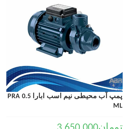
پمپ آب محیطی نیم اسب ابارا PRA 0.5
ML
تومان
3,650,000