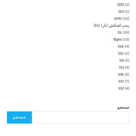
SDD
2
SDJ
5
SMD
10
پمپ لجنکش ابارا
84
DL
39
Right
10
SSA
4
SSC
5
SSI
5
SSJ
4
SSK
6
SST
7
SSZ
4
جستجو
جستجو