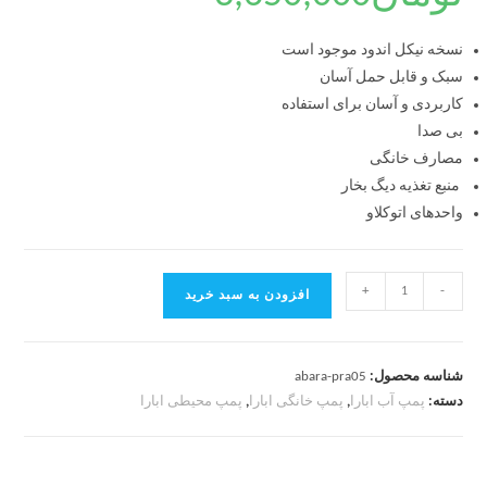
نسخه نیکل اندود موجود است
سبک و قابل حمل آسان
کاربردی و آسان برای استفاده
بی صدا
مصارف خانگی
منبع تغذیه دیگ بخار
واحدهای اتوکلاو
+
-
افزودن به سبد خرید
شناسه محصول:
abara-pra05
دسته:
پمپ آب ابارا
,
پمپ خانگی ابارا
,
پمپ محیطی ابارا