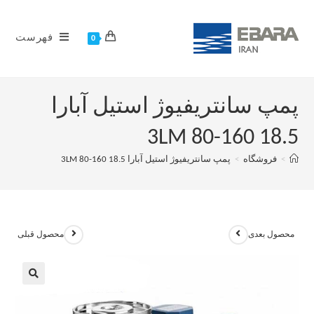
فهرست
0
پمپ سانتریفیوژ استیل آبارا
3LM 80-160 18.5
>
فروشگاه
>
پمپ سانتریفیوژ استیل آبارا 3LM 80-160 18.5
محصول بعدی
محصول قبلی