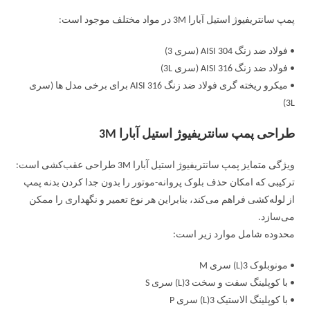
پمپ سانتریفیوژ استیل آبارا 3M در مواد مختلف موجود است:
• فولاد ضد زنگ AISI 304 (سری 3)
• فولاد ضد زنگ AISI 316 (سری 3L)
• میکرو ریخته گری فولاد ضد زنگ AISI 316 برای برخی مدل ها (سری
3L)
طراحی پمپ سانتریفیوژ استیل آبارا 3M
ویژگی متمایز پمپ سانتریفیوژ استیل آبارا 3M طراحی عقب‌کشی است:
ترکیبی که امکان حذف بلوک پروانه-موتور را بدون جدا کردن بدنه پمپ
از لوله‌کشی فراهم می‌کند، بنابراین هر نوع تعمیر و نگهداری را ممکن
می‌سازد.
محدوده شامل موارد زیر است:
• مونوبلوک 3(L) سری M
• با کوپلینگ سفت و سخت 3(L) سری S
• با کوپلینگ الاستیک 3(L) سری P