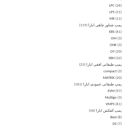
LPC
26
LPS
21
MR
11
پمپ شناور چاهی ابارا
119
EBS
61
OM
3
ONK
3
OY
20
SBH
32
پمپ طبقاتی افقی ابارا
23
compact
3
MATRIX
20
پمپ طبقاتی عمودی ابارا
161
EVM
97
Multigo
3
VMPS
61
پمپ کفکش ابارا
56
Best
8
DS
7