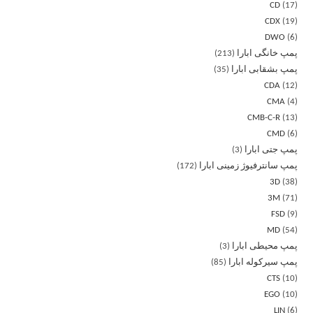
CD
17
CDX
19
DWO
6
پمپ خانگی ابارا
213
پمپ بشقابی ابارا
35
CDA
12
CMA
4
CMB-C-R
13
CMD
6
پمپ جتی ابارا
3
پمپ سانترفیوژ زمینی ابارا
172
3D
38
3M
71
FSD
9
MD
54
پمپ محیطی ابارا
3
پمپ سیرکوله ابارا
85
CTS
10
EGO
10
LIN
6