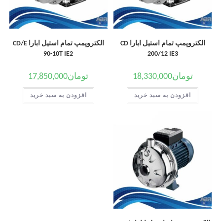
الکتروپمپ تمام استیل ابارا CD
الکتروپمپ تمام استیل ابارا CD/E
90-10T IE2
200/12 IE3
تومان
18,330,000
تومان
17,850,000
افزودن به سبد خرید
افزودن به سبد خرید