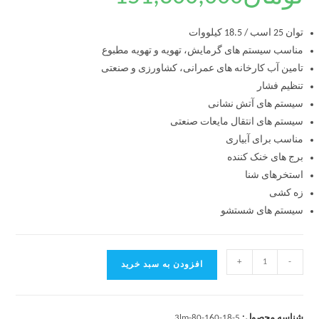
توان 25 اسب / 18.5 کیلووات
مناسب سیستم های گرمایش، تهویه و تهویه مطبوع
تامین آب کارخانه های عمرانی، کشاورزی و صنعتی
تنظیم فشار
سیستم های آتش نشانی
سیستم های انتقال مایعات صنعتی
مناسب برای آبیاری
برج های خنک کننده
استخرهای شنا
زه کشی
سیستم های شستشو
+
-
افزودن به سبد خرید
شناسه محصول:
3lm-80-160-18-5