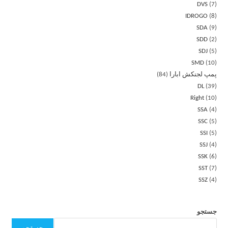
DVS
7
IDROGO
8
SDA
9
SDD
2
SDJ
5
SMD
10
پمپ لجنکش ابارا
84
DL
39
Right
10
SSA
4
SSC
5
SSI
5
SSJ
4
SSK
6
SST
7
SSZ
4
جستجو