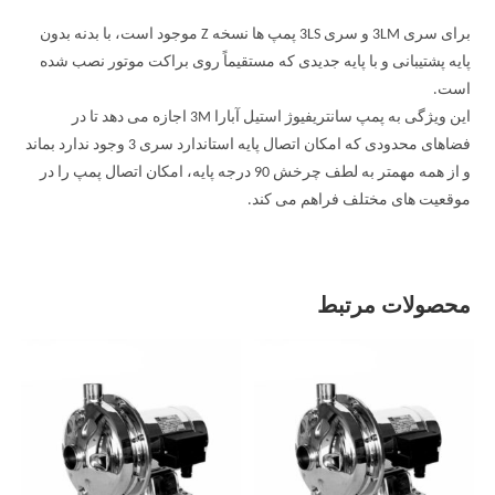
برای سری 3LM و سری 3LS پمپ ها نسخه Z موجود است، با بدنه بدون
پایه پشتیبانی و با پایه جدیدی که مستقیماً روی براکت موتور نصب شده
است.
این ویژگی به پمپ سانتریفیوژ استیل آبارا 3M اجازه می دهد تا در
فضاهای محدودی که امکان اتصال پایه استاندارد سری 3 وجود ندارد بماند
و از همه مهمتر به لطف چرخش 90 درجه پایه، امکان اتصال پمپ را در
موقعیت های مختلف فراهم می کند.
محصولات مرتبط