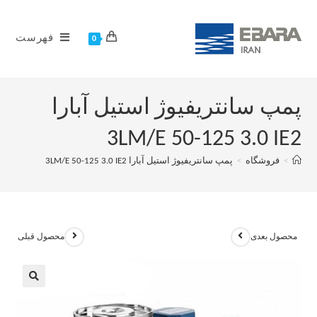
فهرست
0
پمپ سانتریفیوژ استیل آبارا
3LM/E 50-125 3.0 IE2
>
فروشگاه
>
پمپ سانتریفیوژ استیل آبارا 3LM/E 50-125 3.0 IE2
محصول بعدی
محصول قبلی