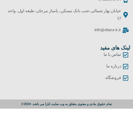
خیابان بهار شمالی،جنب بانک مسکن، پاساژ مرجان، طبقه اول، واحد
17
info@ebara-ir.ir
لینک های مفید
تماس با ما
درباره ما
فروشگاه
تمام حقوق مادی و معنوی متعلق به وب سایت ابارا می باشد. 2024©