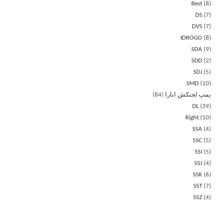
Best
8
DS
7
DVS
7
IDROGO
8
SDA
9
SDD
2
SDJ
5
SMD
10
پمپ لجنکش ابارا
84
DL
39
Right
10
SSA
4
SSC
5
SSI
5
SSJ
4
SSK
6
SST
7
SSZ
4