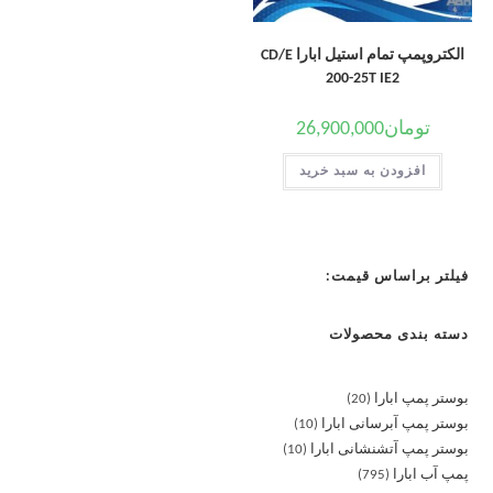
الکتروپمپ تمام استیل ابارا CD/E
200-25T IE2
تومان
26,900,000
افزودن به سبد خرید
فیلتر براساس قیمت:
دسته بندی محصولات
بوستر پمپ ابارا
20
بوستر پمپ آبرسانی ابارا
10
بوستر پمپ آتشنشانی ابارا
10
پمپ آب ابارا
795