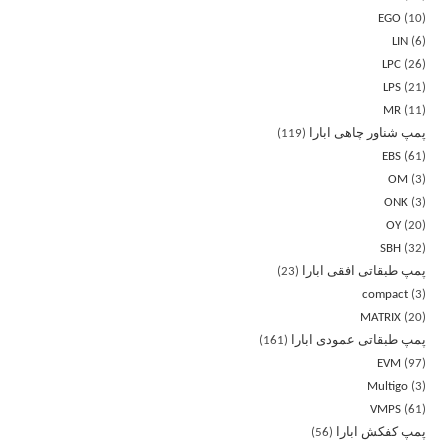
EGO
10
LIN
6
LPC
26
LPS
21
MR
11
پمپ شناور چاهی ابارا
119
EBS
61
OM
3
ONK
3
OY
20
SBH
32
پمپ طبقاتی افقی ابارا
23
compact
3
MATRIX
20
پمپ طبقاتی عمودی ابارا
161
EVM
97
Multigo
3
VMPS
61
پمپ کفکش ابارا
56