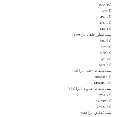
EGO
10
LIN
6
LPC
26
LPS
21
MR
11
پمپ شناور چاهی ابارا
119
EBS
61
OM
3
ONK
3
OY
20
SBH
32
پمپ طبقاتی افقی ابارا
23
compact
3
MATRIX
20
پمپ طبقاتی عمودی ابارا
161
EVM
97
Multigo
3
VMPS
61
پمپ کفکش ابارا
56