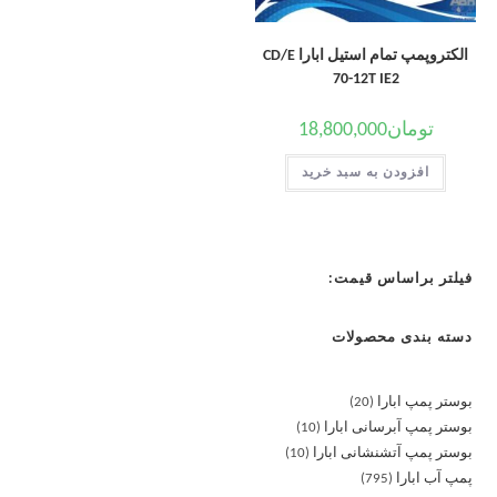
الکتروپمپ تمام استیل ابارا CD/E
70-12T IE2
تومان
18,800,000
افزودن به سبد خرید
فیلتر براساس قیمت:
دسته بندی محصولات
بوستر پمپ ابارا
20
بوستر پمپ آبرسانی ابارا
10
بوستر پمپ آتشنشانی ابارا
10
پمپ آب ابارا
795