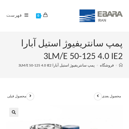
فهرست
0
پمپ سانتریفیوژ استیل آبارا
3LM/E 50-125 4.0 IE2
>
فروشگاه
>
پمپ سانتریفیوژ استیل آبارا 3LM/E 50-125 4.0 IE2
محصول بعدی
محصول قبلی