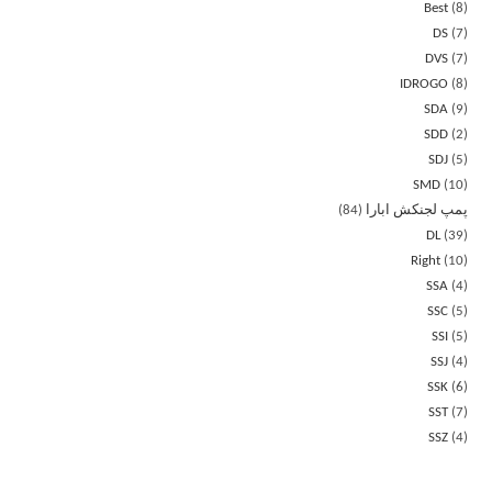
Best
8
DS
7
DVS
7
IDROGO
8
SDA
9
SDD
2
SDJ
5
SMD
10
پمپ لجنکش ابارا
84
DL
39
Right
10
SSA
4
SSC
5
SSI
5
SSJ
4
SSK
6
SST
7
SSZ
4