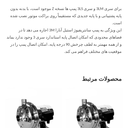
برای سری 3LM و سری 3LS پمپ ها نسخه Z موجود است، با بدنه بدون
پایه پشتیبانی و با پایه جدیدی که مستقیماً روی براکت موتور نصب شده
است.
این ویژگی به پمپ سانتریفیوژ استیل آبارا 3M اجازه می دهد تا در
فضاهای محدودی که امکان اتصال پایه استاندارد سری 3 وجود ندارد بماند
و از همه مهمتر به لطف چرخش 90 درجه پایه، امکان اتصال پمپ را در
موقعیت های مختلف فراهم می کند.
محصولات مرتبط