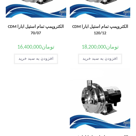
الکتروپمپ تمام استیل ابارا CDM
الکتروپمپ تمام استیل ابارا CDM
70/07
120/12
تومان
18,200,000
تومان
16,400,000
افزودن به سبد خرید
افزودن به سبد خرید