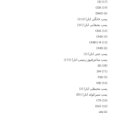
CD
17
CDX
19
DWO
6
پمپ خانگی ابارا
213
پمپ بشقابی ابارا
35
CDA
12
CMA
4
CMB-C-R
13
CMD
6
پمپ جتی ابارا
3
پمپ سانترفیوژ زمینی ابارا
172
3D
38
3M
71
FSD
9
MD
54
پمپ محیطی ابارا
3
پمپ سیرکوله ابارا
85
CTS
10
EGO
10
LIN
6