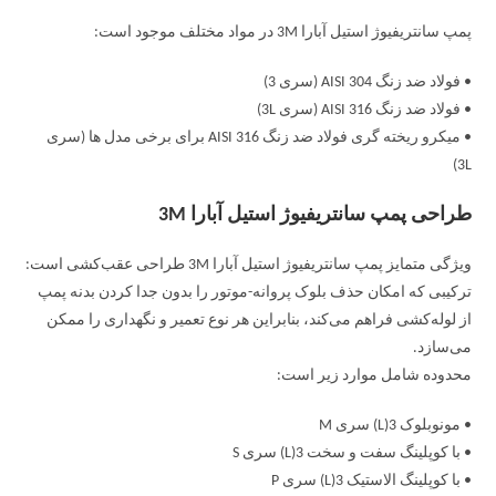
پمپ سانتریفیوژ استیل آبارا 3M در مواد مختلف موجود است:
• فولاد ضد زنگ AISI 304 (سری 3)
• فولاد ضد زنگ AISI 316 (سری 3L)
• میکرو ریخته گری فولاد ضد زنگ AISI 316 برای برخی مدل ها (سری
3L)
طراحی پمپ سانتریفیوژ استیل آبارا 3M
ویژگی متمایز پمپ سانتریفیوژ استیل آبارا 3M طراحی عقب‌کشی است:
ترکیبی که امکان حذف بلوک پروانه-موتور را بدون جدا کردن بدنه پمپ
از لوله‌کشی فراهم می‌کند، بنابراین هر نوع تعمیر و نگهداری را ممکن
می‌سازد.
محدوده شامل موارد زیر است:
• مونوبلوک 3(L) سری M
• با کوپلینگ سفت و سخت 3(L) سری S
• با کوپلینگ الاستیک 3(L) سری P