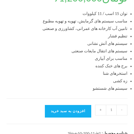
توان 15 اسب / 11 کیلووات
مناسب سیستم های گرمایش، تهویه و تهویه مطبوع
تامین آب کارخانه های عمرانی، کشاورزی و صنعتی
تنظیم فشار
سیستم های آتش نشانی
سیستم های انتقال مایعات صنعتی
مناسب برای آبیاری
برج های خنک کننده
استخرهای شنا
زه کشی
سیستم های شستشو
+
-
افزودن به سبد خرید
شناسه محصول:
3lm-e-50-200-11-ie2