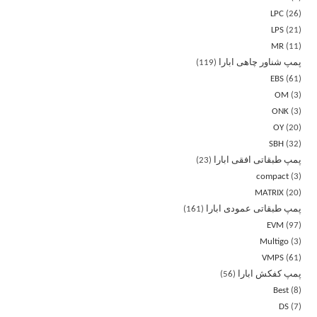
LPC
26
LPS
21
MR
11
پمپ شناور چاهی ابارا
119
EBS
61
OM
3
ONK
3
OY
20
SBH
32
پمپ طبقاتی افقی ابارا
23
compact
3
MATRIX
20
پمپ طبقاتی عمودی ابارا
161
EVM
97
Multigo
3
VMPS
61
پمپ کفکش ابارا
56
Best
8
DS
7