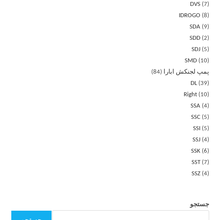
DVS
7
IDROGO
8
SDA
9
SDD
2
SDJ
5
SMD
10
پمپ لجنکش ابارا
84
DL
39
Right
10
SSA
4
SSC
5
SSI
5
SSJ
4
SSK
6
SST
7
SSZ
4
جستجو