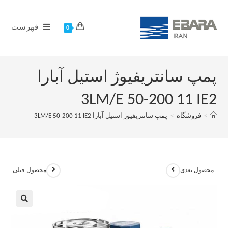
فهرست
0
پمپ سانتریفیوژ استیل آبارا
3LM/E 50-200 11 IE2
>
فروشگاه
>
پمپ سانتریفیوژ استیل آبارا 3LM/E 50-200 11 IE2
محصول بعدی
محصول قبلی