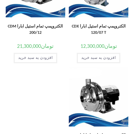
الکتروپمپ تمام استیل ابارا CDX
الکتروپمپ تمام استیل ابارا CDM
200/12
120/07 T
تومان
12,300,000
تومان
21,300,000
افزودن به سبد خرید
افزودن به سبد خرید