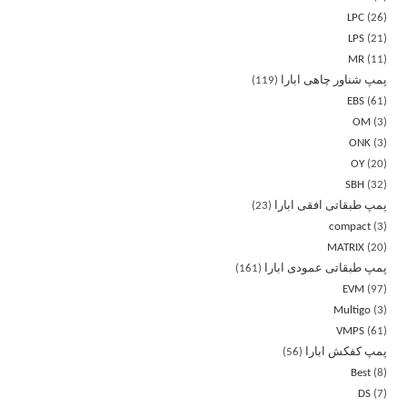
LPC
26
LPS
21
MR
11
پمپ شناور چاهی ابارا
119
EBS
61
OM
3
ONK
3
OY
20
SBH
32
پمپ طبقاتی افقی ابارا
23
compact
3
MATRIX
20
پمپ طبقاتی عمودی ابارا
161
EVM
97
Multigo
3
VMPS
61
پمپ کفکش ابارا
56
Best
8
DS
7