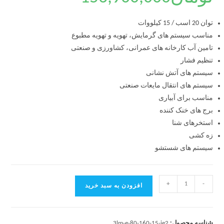
توان 20 اسب / 15 کیلووات
مناسب سیستم های گرمایش، تهویه و تهویه مطبوع
تامین آب کارخانه های عمرانی، کشاورزی و صنعتی
تنظیم فشار
سیستم های آتش نشانی
سیستم های انتقال مایعات صنعتی
مناسب برای آبیاری
برج های خنک کننده
استخرهای شنا
زه کشی
سیستم های شستشو
+
-
افزودن به سبد خرید
شناسه محصول:
3lm-e-80-160-15-ie2