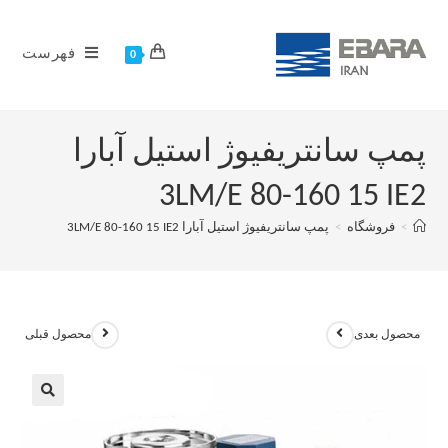
فهرست
0
پمپ سانتریفیوژ استیل آبارا
3LM/E 80-160 15 IE2
>
فروشگاه
>
پمپ سانتریفیوژ استیل آبارا 3LM/E 80-160 15 IE2
محصول بعدی
محصول قبلی