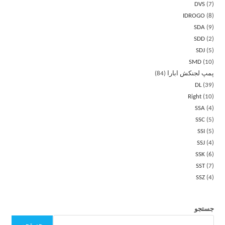
DVS
7
IDROGO
8
SDA
9
SDD
2
SDJ
5
SMD
10
پمپ لجنکش ابارا
84
DL
39
Right
10
SSA
4
SSC
5
SSI
5
SSJ
4
SSK
6
SST
7
SSZ
4
جستجو