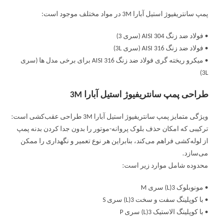
پمپ سانتریفیوژ استیل آبارا 3M در مواد مختلف موجود است:
• فولاد ضد زنگ AISI 304 (سری 3)
• فولاد ضد زنگ AISI 316 (سری 3L)
• میکرو ریخته گری فولاد ضد زنگ AISI 316 برای برخی مدل ها (سری
3L)
طراحی پمپ سانتریفیوژ استیل آبارا 3M
ویژگی متمایز پمپ سانتریفیوژ استیل آبارا 3M طراحی عقب‌کشی است:
ترکیبی که امکان حذف بلوک پروانه-موتور را بدون جدا کردن بدنه پمپ
از لوله‌کشی فراهم می‌کند، بنابراین هر نوع تعمیر و نگهداری را ممکن
می‌سازد.
محدوده شامل موارد زیر است:
• مونوبلوک 3(L) سری M
• با کوپلینگ سفت و سخت 3(L) سری S
• با کوپلینگ الاستیک 3(L) سری P