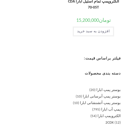
الکتروپمپ تمام استیل ابارا CDA
70-05T
تومان
15,200,000
افزودن به سبد خرید
فیلتر براساس قیمت:
دسته بندی محصولات
بوستر پمپ ابارا
20
بوستر پمپ آبرسانی ابارا
10
بوستر پمپ آتشنشانی ابارا
10
پمپ آب ابارا
795
الکتروپمپ ابارا
54
2CDX
12