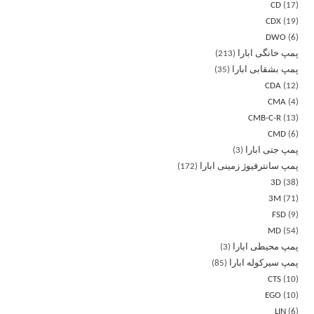
CD
17
CDX
19
DWO
6
پمپ خانگی ابارا
213
پمپ بشقابی ابارا
35
CDA
12
CMA
4
CMB-C-R
13
CMD
6
پمپ جتی ابارا
3
پمپ سانترفیوژ زمینی ابارا
172
3D
38
3M
71
FSD
9
MD
54
پمپ محیطی ابارا
3
پمپ سیرکوله ابارا
85
CTS
10
EGO
10
LIN
6