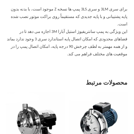
برای سری 3LM و سری 3LS پمپ ها نسخه Z موجود است، با بدنه بدون
پایه پشتیبانی و با پایه جدیدی که مستقیماً روی براکت موتور نصب شده
است.
این ویژگی به پمپ سانتریفیوژ استیل آبارا 3M اجازه می دهد تا در
فضاهای محدودی که امکان اتصال پایه استاندارد سری 3 وجود ندارد بماند
و از همه مهمتر به لطف چرخش 90 درجه پایه، امکان اتصال پمپ را در
موقعیت های مختلف فراهم می کند.
محصولات مرتبط