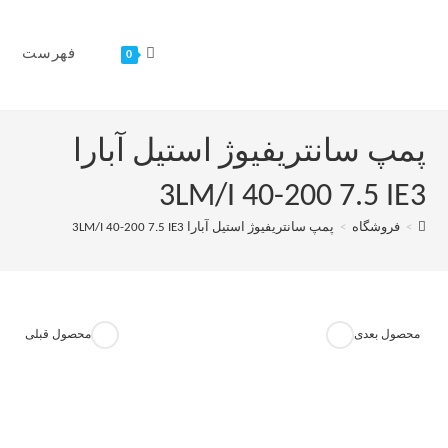
فهرست
0
پمپ سانتریفیوژ استیل آبارا
3LM/I 40-200 7.5 IE3
>
فروشگاه
>
پمپ سانتریفیوژ استیل آبارا 3LM/I 40-200 7.5 IE3
محصول بعدی
محصول قبلی