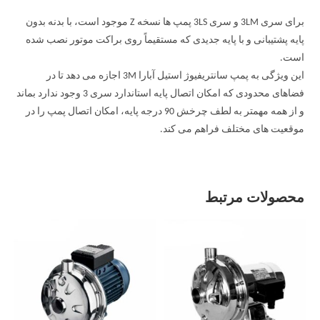
برای سری 3LM و سری 3LS پمپ ها نسخه Z موجود است، با بدنه بدون
پایه پشتیبانی و با پایه جدیدی که مستقیماً روی براکت موتور نصب شده
است.
این ویژگی به پمپ سانتریفیوژ استیل آبارا 3M اجازه می دهد تا در
فضاهای محدودی که امکان اتصال پایه استاندارد سری 3 وجود ندارد بماند
و از همه مهمتر به لطف چرخش 90 درجه پایه، امکان اتصال پمپ را در
موقعیت های مختلف فراهم می کند.
محصولات مرتبط