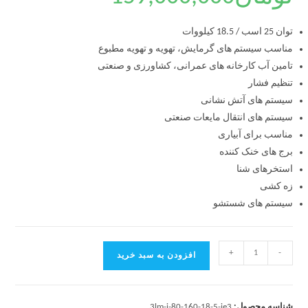
توان 25 اسب / 18.5 کیلووات
مناسب سیستم های گرمایش، تهویه و تهویه مطبوع
تامین آب کارخانه های عمرانی، کشاورزی و صنعتی
تنظیم فشار
سیستم های آتش نشانی
سیستم های انتقال مایعات صنعتی
مناسب برای آبیاری
برج های خنک کننده
استخرهای شنا
زه کشی
سیستم های شستشو
+
-
افزودن به سبد خرید
شناسه محصول:
3lm-i-80-160-18-5-ie3