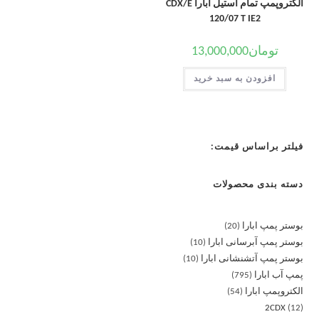
الکتروپمپ تمام استیل ابارا CDX/E
120/07 T IE2
تومان
13,000,000
افزودن به سبد خرید
فیلتر براساس قیمت:
دسته بندی محصولات
بوستر پمپ ابارا
20
بوستر پمپ آبرسانی ابارا
10
بوستر پمپ آتشنشانی ابارا
10
پمپ آب ابارا
795
الکتروپمپ ابارا
54
2CDX
12