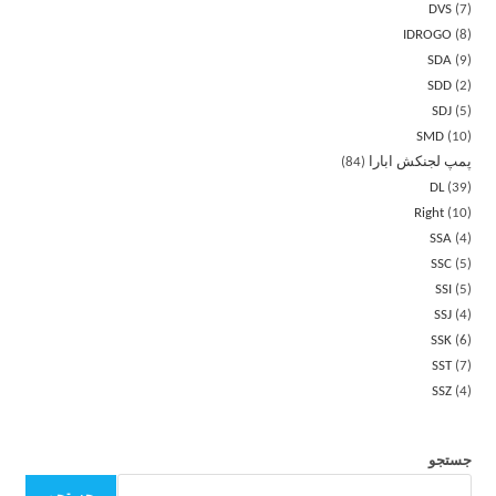
DVS
7
IDROGO
8
SDA
9
SDD
2
SDJ
5
SMD
10
پمپ لجنکش ابارا
84
DL
39
Right
10
SSA
4
SSC
5
SSI
5
SSJ
4
SSK
6
SST
7
SSZ
4
جستجو