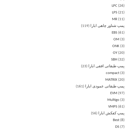
LPC
26
LPS
21
MR
11
پمپ شناور چاهی ابارا
119
EBS
61
OM
3
ONK
3
OY
20
SBH
32
پمپ طبقاتی افقی ابارا
23
compact
3
MATRIX
20
پمپ طبقاتی عمودی ابارا
161
EVM
97
Multigo
3
VMPS
61
پمپ کفکش ابارا
56
Best
8
DS
7