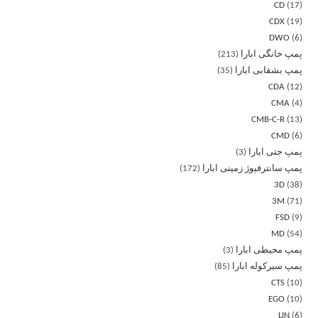
CD
17
CDX
19
DWO
6
پمپ خانگی ابارا
213
پمپ بشقابی ابارا
35
CDA
12
CMA
4
CMB-C-R
13
CMD
6
پمپ جتی ابارا
3
پمپ سانترفیوژ زمینی ابارا
172
3D
38
3M
71
FSD
9
MD
54
پمپ محیطی ابارا
3
پمپ سیرکوله ابارا
85
CTS
10
EGO
10
LIN
6