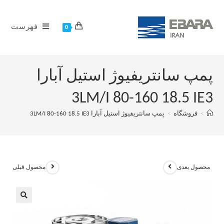
فهرست
0
پمپ سانتریفیوژ استیل آبارا
3LM/I 80-160 18.5 IE3
>
فروشگاه
>
پمپ سانتریفیوژ استیل آبارا 3LM/I 80-160 18.5 IE3
محصول بعدی
محصول قبلی