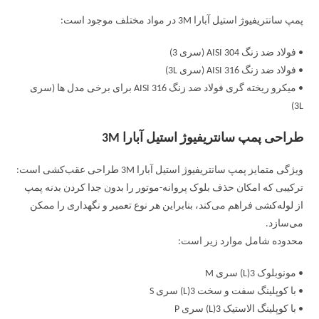
پمپ سانتریفیوژ استیل آبارا 3M در مواد مختلف موجود است:
• فولاد ضد زنگ AISI 304 (سری 3)
• فولاد ضد زنگ AISI 316 (سری 3L)
• میکرو ریخته گری فولاد ضد زنگ AISI 316 برای برخی مدل ها (سری
3L)
طراحی پمپ سانتریفیوژ استیل آبارا 3M
ویژگی متمایز پمپ سانتریفیوژ استیل آبارا 3M طراحی عقب‌کشی است:
ترکیبی که امکان حذف بلوک پروانه-موتور را بدون جدا کردن بدنه پمپ
از لوله‌کشی فراهم می‌کند، بنابراین هر نوع تعمیر و نگهداری را ممکن
می‌سازد.
محدوده شامل موارد زیر است:
• مونوبلوک 3(L) سری M
• با کوپلینگ سفت و سخت 3(L) سری S
• با کوپلینگ الاستیک 3(L) سری P