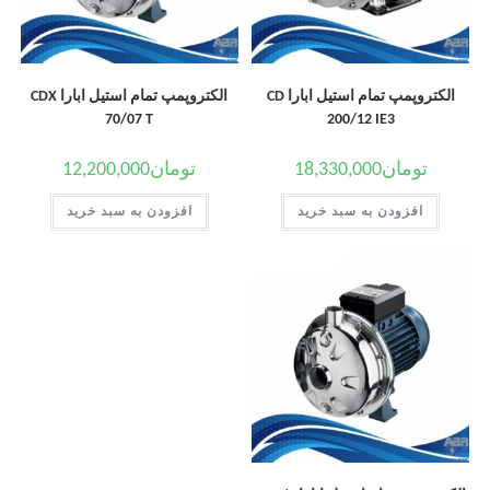
الکتروپمپ تمام استیل ابارا CD
الکتروپمپ تمام استیل ابارا CDX
70/07 T
200/12 IE3
تومان
18,330,000
تومان
12,200,000
افزودن به سبد خرید
افزودن به سبد خرید