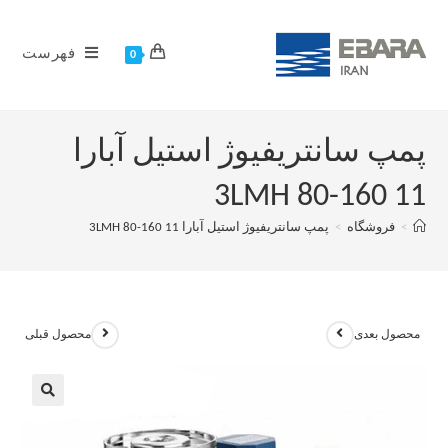
فهرست
0
پمپ سانتریفیوژ استیل آبارا
3LMH 80-160 11
>
فروشگاه
>
پمپ سانتریفیوژ استیل آبارا 3LMH 80-160 11
محصول بعدی
محصول قبلی