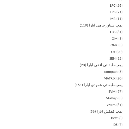
LPC
26
LPS
21
MR
11
پمپ شناور چاهی ابارا
119
EBS
61
OM
3
ONK
3
OY
20
SBH
32
پمپ طبقاتی افقی ابارا
23
compact
3
MATRIX
20
پمپ طبقاتی عمودی ابارا
161
EVM
97
Multigo
3
VMPS
61
پمپ کفکش ابارا
56
Best
8
DS
7