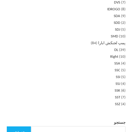
DVS
7
IDROGO
8
SDA
9
SDD
2
SDJ
5
SMD
10
پمپ لجنکش ابارا
84
DL
39
Right
10
SSA
4
SSC
5
SSI
5
SSJ
4
SSK
6
SST
7
SSZ
4
جستجو