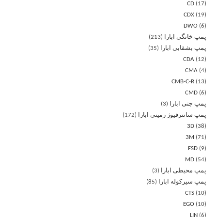
CD
17
CDX
19
DWO
6
پمپ خانگی ابارا
213
پمپ بشقابی ابارا
35
CDA
12
CMA
4
CMB-C-R
13
CMD
6
پمپ جتی ابارا
3
پمپ سانترفیوژ زمینی ابارا
172
3D
38
3M
71
FSD
9
MD
54
پمپ محیطی ابارا
3
پمپ سیرکوله ابارا
85
CTS
10
EGO
10
LIN
6