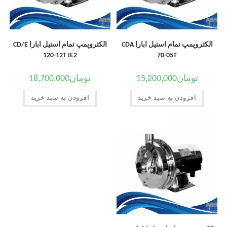
الکتروپمپ تمام استیل ابارا CDA
الکتروپمپ تمام استیل ابارا CD/E
120-12T IE2
70-05T
تومان
15,200,000
تومان
18,700,000
افزودن به سبد خرید
افزودن به سبد خرید