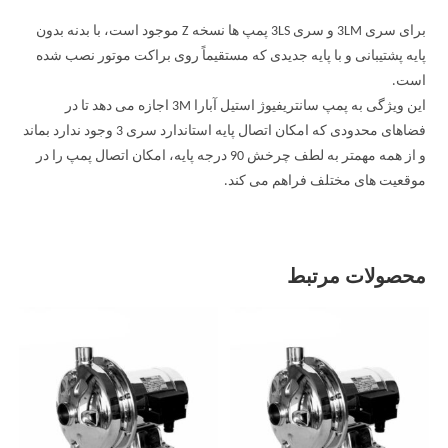
برای سری 3LM و سری 3LS پمپ ها نسخه Z موجود است، با بدنه بدون
پایه پشتیبانی و با پایه جدیدی که مستقیماً روی براکت موتور نصب شده
است.
این ویژگی به پمپ سانتریفیوژ استیل آبارا 3M اجازه می دهد تا در
فضاهای محدودی که امکان اتصال پایه استاندارد سری 3 وجود ندارد بماند
و از همه مهمتر به لطف چرخش 90 درجه پایه، امکان اتصال پمپ را در
موقعیت های مختلف فراهم می کند.
محصولات مرتبط