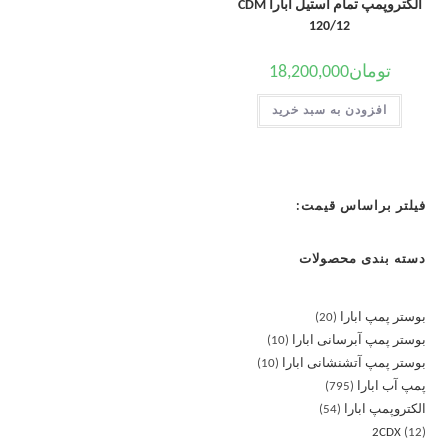
الکتروپمپ تمام استیل ابارا CDM
120/12
تومان
18,200,000
افزودن به سبد خرید
فیلتر براساس قیمت:
دسته بندی محصولات
بوستر پمپ ابارا
20
بوستر پمپ آبرسانی ابارا
10
بوستر پمپ آتشنشانی ابارا
10
پمپ آب ابارا
795
الکتروپمپ ابارا
54
2CDX
12