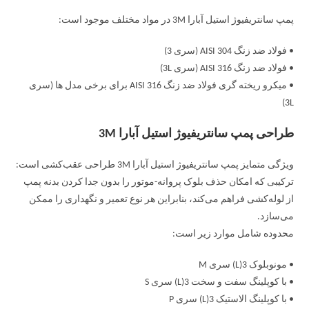
پمپ سانتریفیوژ استیل آبارا 3M در مواد مختلف موجود است:
• فولاد ضد زنگ AISI 304 (سری 3)
• فولاد ضد زنگ AISI 316 (سری 3L)
• میکرو ریخته گری فولاد ضد زنگ AISI 316 برای برخی مدل ها (سری
3L)
طراحی پمپ سانتریفیوژ استیل آبارا 3M
ویژگی متمایز پمپ سانتریفیوژ استیل آبارا 3M طراحی عقب‌کشی است:
ترکیبی که امکان حذف بلوک پروانه-موتور را بدون جدا کردن بدنه پمپ
از لوله‌کشی فراهم می‌کند، بنابراین هر نوع تعمیر و نگهداری را ممکن
می‌سازد.
محدوده شامل موارد زیر است:
• مونوبلوک 3(L) سری M
• با کوپلینگ سفت و سخت 3(L) سری S
• با کوپلینگ الاستیک 3(L) سری P