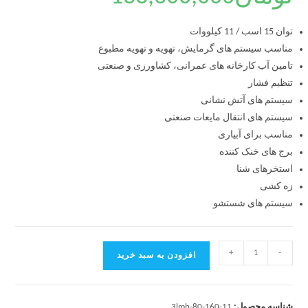
توان 15 اسب / 11 کیلووات
مناسب سیستم های گرمایش، تهویه و تهویه مطبوع
تامین آب کارخانه های عمرانی، کشاورزی و صنعتی
تنظیم فشار
سیستم های آتش نشانی
سیستم های انتقال مایعات صنعتی
مناسب برای آبیاری
برج های خنک کننده
استخرهای شنا
زه کشی
سیستم های شستشو
+
-
افزودن به سبد خرید
شناسه محصول:
3lmh-80-160-11