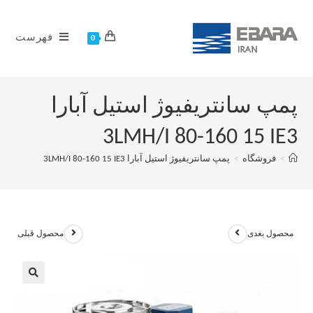
فهرست
0
پمپ سانتریفیوژ استیل آبارا
3LMH/I 80-160 15 IE3
>
فروشگاه
>
پمپ سانتریفیوژ استیل آبارا 3LMH/I 80-160 15 IE3
محصول بعدی
محصول قبلی