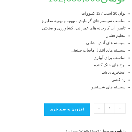
توان 20 اسب / 15 کیلووات
مناسب سیستم های گرمایش، تهویه و تهویه مطبوع
تامین آب کارخانه های عمرانی، کشاورزی و صنعتی
تنظیم فشار
سیستم های آتش نشانی
سیستم های انتقال مایعات صنعتی
مناسب برای آبیاری
برج های خنک کننده
استخرهای شنا
زه کشی
سیستم های شستشو
+
-
افزودن به سبد خرید
شناسه محصول:
3lmh-i-80-160-15-ie3