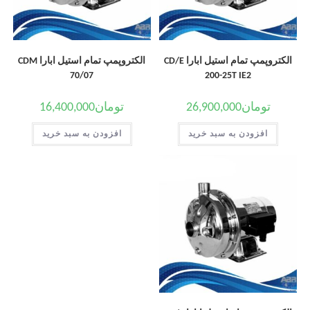
الکتروپمپ تمام استیل ابارا CD/E
الکتروپمپ تمام استیل ابارا CDM
70/07
200-25T IE2
تومان
26,900,000
تومان
16,400,000
افزودن به سبد خرید
افزودن به سبد خرید