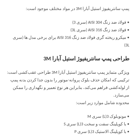
پمپ سانتریفیوژ استیل آبارا 3M در مواد مختلف موجود است:
• فولاد ضد زنگ AISI 304 (سری 3)
• فولاد ضد زنگ AISI 316 (سری 3L)
• میکرو ریخته گری فولاد ضد زنگ AISI 316 برای برخی مدل ها (سری
3L)
طراحی پمپ سانتریفیوژ استیل آبارا 3M
ویژگی متمایز پمپ سانتریفیوژ استیل آبارا 3M طراحی عقب‌کشی است:
ترکیبی که امکان حذف بلوک پروانه-موتور را بدون جدا کردن بدنه پمپ
از لوله‌کشی فراهم می‌کند، بنابراین هر نوع تعمیر و نگهداری را ممکن
می‌سازد.
محدوده شامل موارد زیر است:
• مونوبلوک 3(L) سری M
• با کوپلینگ سفت و سخت 3(L) سری S
• با کوپلینگ الاستیک 3(L) سری P