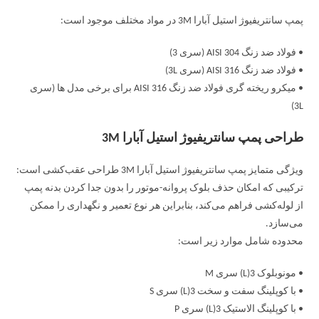
پمپ سانتریفیوژ استیل آبارا 3M در مواد مختلف موجود است:
• فولاد ضد زنگ AISI 304 (سری 3)
• فولاد ضد زنگ AISI 316 (سری 3L)
• میکرو ریخته گری فولاد ضد زنگ AISI 316 برای برخی مدل ها (سری
3L)
طراحی پمپ سانتریفیوژ استیل آبارا 3M
ویژگی متمایز پمپ سانتریفیوژ استیل آبارا 3M طراحی عقب‌کشی است:
ترکیبی که امکان حذف بلوک پروانه-موتور را بدون جدا کردن بدنه پمپ
از لوله‌کشی فراهم می‌کند، بنابراین هر نوع تعمیر و نگهداری را ممکن
می‌سازد.
محدوده شامل موارد زیر است:
• مونوبلوک 3(L) سری M
• با کوپلینگ سفت و سخت 3(L) سری S
• با کوپلینگ الاستیک 3(L) سری P