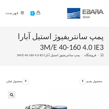
فهرست
0
پمپ سانتریفیوژ استیل آبارا
3M/E 40-160 4.0 IE3
>
فروشگاه
>
پمپ سانتریفیوژ استیل آبارا 3M/E 40-160 4.0 IE3
محصول بعدی
محصول قبلی