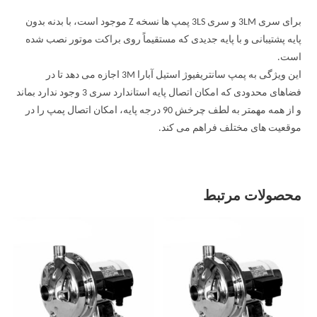
برای سری 3LM و سری 3LS پمپ ها نسخه Z موجود است، با بدنه بدون
پایه پشتیبانی و با پایه جدیدی که مستقیماً روی براکت موتور نصب شده
است.
این ویژگی به پمپ سانتریفیوژ استیل آبارا 3M اجازه می دهد تا در
فضاهای محدودی که امکان اتصال پایه استاندارد سری 3 وجود ندارد بماند
و از همه مهمتر به لطف چرخش 90 درجه پایه، امکان اتصال پمپ را در
موقعیت های مختلف فراهم می کند.
محصولات مرتبط