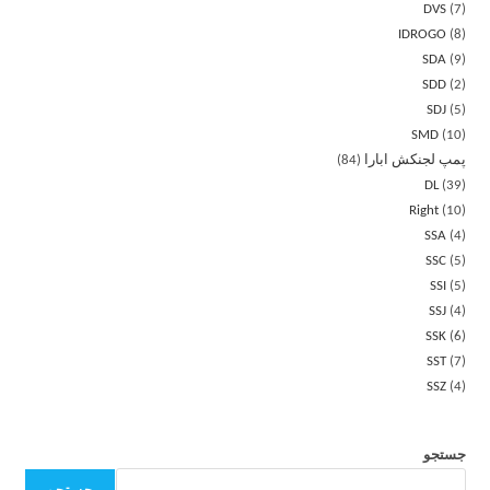
DVS
7
IDROGO
8
SDA
9
SDD
2
SDJ
5
SMD
10
پمپ لجنکش ابارا
84
DL
39
Right
10
SSA
4
SSC
5
SSI
5
SSJ
4
SSK
6
SST
7
SSZ
4
جستجو