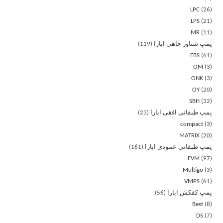
LPC
26
LPS
21
MR
11
پمپ شناور چاهی ابارا
119
EBS
61
OM
3
ONK
3
OY
20
SBH
32
پمپ طبقاتی افقی ابارا
23
compact
3
MATRIX
20
پمپ طبقاتی عمودی ابارا
161
EVM
97
Multigo
3
VMPS
61
پمپ کفکش ابارا
56
Best
8
DS
7