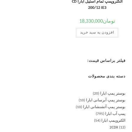
الکتروپمپ تمام استیل ابارا CD
200/12 IE3
تومان
18,330,000
افزودن به سبد خرید
فیلتر براساس قیمت:
دسته بندی محصولات
بوستر پمپ ابارا
20
بوستر پمپ آبرسانی ابارا
10
بوستر پمپ آتشنشانی ابارا
10
پمپ آب ابارا
795
الکتروپمپ ابارا
54
2CDX
12