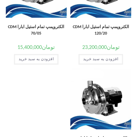
الکتروپمپ تمام استیل ابارا CDM
الکتروپمپ تمام استیل ابارا CDM
70/05
120/20
تومان
23,200,000
تومان
15,400,000
افزودن به سبد خرید
افزودن به سبد خرید