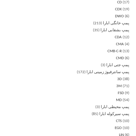
CD
17
CDX
19
DWO
6
پمپ خانگی ابارا
213
پمپ بشقابی ابارا
35
CDA
12
CMA
4
CMB-C-R
13
CMD
6
پمپ جتی ابارا
3
پمپ سانترفیوژ زمینی ابارا
172
3D
38
3M
71
FSD
9
MD
54
پمپ محیطی ابارا
3
پمپ سیرکوله ابارا
85
CTS
10
EGO
10
LIN
6