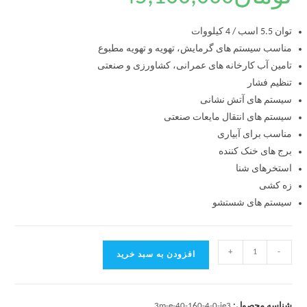
توان 5.5 اسب / 4 کیلووات
مناسب سیستم های گرمایش، تهویه و تهویه مطبوع
تامین آب کارخانه های عمرانی، کشاورزی و صنعتی
تنظیم فشار
سیستم های آتش نشانی
سیستم های انتقال مایعات صنعتی
مناسب برای آبیاری
برج های خنک کننده
استخرهای شنا
زه کشی
سیستم های شستشو
+
-
افزودن به سبد خرید
شناسه محصول:
3m-e-40-160-4-0-ie3