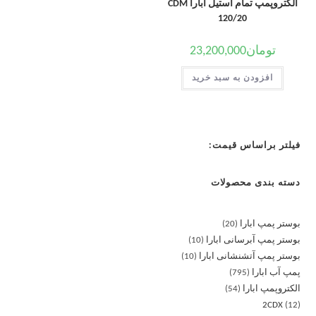
الکتروپمپ تمام استیل ابارا CDM
120/20
تومان
23,200,000
افزودن به سبد خرید
فیلتر براساس قیمت:
دسته بندی محصولات
بوستر پمپ ابارا
20
بوستر پمپ آبرسانی ابارا
10
بوستر پمپ آتشنشانی ابارا
10
پمپ آب ابارا
795
الکتروپمپ ابارا
54
2CDX
12