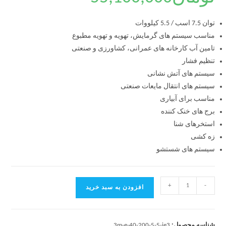
توان 7.5 اسب / 5.5 کیلووات
مناسب سیستم های گرمایش، تهویه و تهویه مطبوع
تامین آب کارخانه های عمرانی، کشاورزی و صنعتی
تنظیم فشار
سیستم های آتش نشانی
سیستم های انتقال مایعات صنعتی
مناسب برای آبیاری
برج های خنک کننده
استخرهای شنا
زه کشی
سیستم های شستشو
+
-
افزودن به سبد خرید
شناسه محصول:
3m-e-40-200-5-5-ie3