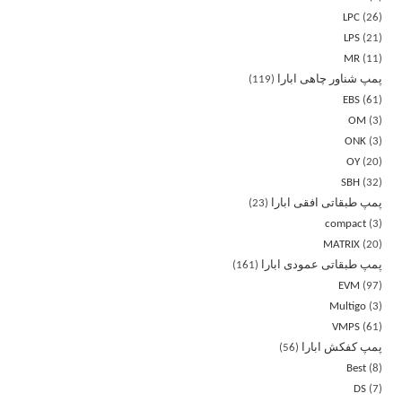
LPC
26
LPS
21
MR
11
پمپ شناور چاهی ابارا
119
EBS
61
OM
3
ONK
3
OY
20
SBH
32
پمپ طبقاتی افقی ابارا
23
compact
3
MATRIX
20
پمپ طبقاتی عمودی ابارا
161
EVM
97
Multigo
3
VMPS
61
پمپ کفکش ابارا
56
Best
8
DS
7