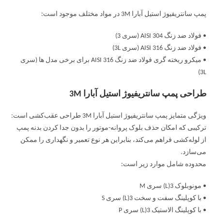
پمپ سانتریفیوژ استیل آبارا 3M در مواد مختلف موجود است:
• فولاد ضد زنگ AISI 304 (سری 3)
• فولاد ضد زنگ AISI 316 (سری 3L)
• میکرو ریخته گری فولاد ضد زنگ AISI 316 برای برخی مدل ها (سری
3L)
طراحی پمپ سانتریفیوژ استیل آبارا 3M
ویژگی متمایز پمپ سانتریفیوژ استیل آبارا 3M طراحی عقب‌کشی است:
ترکیبی که امکان حذف بلوک پروانه-موتور را بدون جدا کردن بدنه پمپ
از لوله‌کشی فراهم می‌کند، بنابراین هر نوع تعمیر و نگهداری را ممکن
می‌سازد.
محدوده شامل موارد زیر است:
• مونوبلوک 3(L) سری M
• با کوپلینگ سفت و سخت 3(L) سری S
• با کوپلینگ الاستیک 3(L) سری P