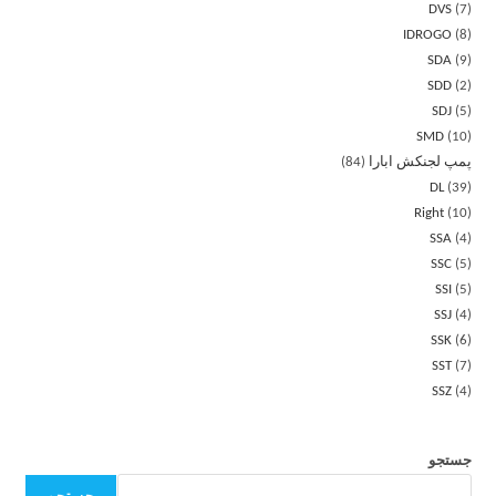
DVS
7
IDROGO
8
SDA
9
SDD
2
SDJ
5
SMD
10
پمپ لجنکش ابارا
84
DL
39
Right
10
SSA
4
SSC
5
SSI
5
SSJ
4
SSK
6
SST
7
SSZ
4
جستجو