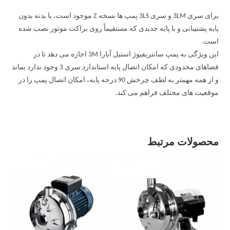
برای سری 3LM و سری 3LS پمپ ها نسخه Z موجود است، با بدنه بدون
پایه پشتیبانی و با پایه جدیدی که مستقیماً روی براکت موتور نصب شده
است.
این ویژگی به پمپ سانتریفیوژ استیل آبارا 3M اجازه می دهد تا در
فضاهای محدودی که امکان اتصال پایه استاندارد سری 3 وجود ندارد بماند
و از همه مهمتر به لطف چرخش 90 درجه پایه، امکان اتصال پمپ را در
موقعیت های مختلف فراهم می کند.
محصولات مرتبط