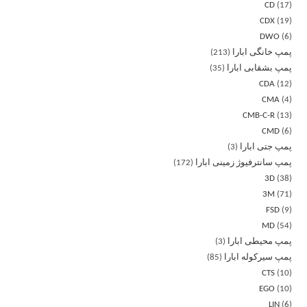
CD
17
CDX
19
DWO
6
پمپ خانگی ابارا
213
پمپ بشقابی ابارا
35
CDA
12
CMA
4
CMB-C-R
13
CMD
6
پمپ جتی ابارا
3
پمپ سانترفیوژ زمینی ابارا
172
3D
38
3M
71
FSD
9
MD
54
پمپ محیطی ابارا
3
پمپ سیرکوله ابارا
85
CTS
10
EGO
10
LIN
6