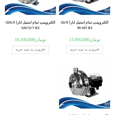
الکتروپمپ تمام استیل ابارا CD/E
الکتروپمپ تمام استیل ابارا CDX/E
120/12 T IE2
90-10T IE2
تومان
17,850,000
تومان
16,100,000
افزودن به سبد خرید
افزودن به سبد خرید