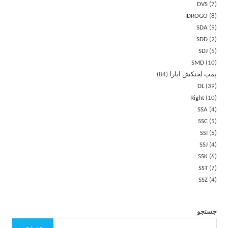
DVS
7
IDROGO
8
SDA
9
SDD
2
SDJ
5
SMD
10
پمپ لجنکش ابارا
84
DL
39
Right
10
SSA
4
SSC
5
SSI
5
SSJ
4
SSK
6
SST
7
SSZ
4
جستجو