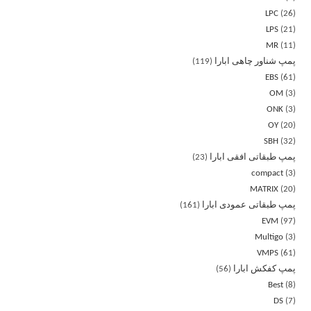
LPC
26
LPS
21
MR
11
پمپ شناور چاهی ابارا
119
EBS
61
OM
3
ONK
3
OY
20
SBH
32
پمپ طبقاتی افقی ابارا
23
compact
3
MATRIX
20
پمپ طبقاتی عمودی ابارا
161
EVM
97
Multigo
3
VMPS
61
پمپ کفکش ابارا
56
Best
8
DS
7