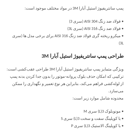
پمپ سانتریفیوژ استیل آبارا 3M در مواد مختلف موجود است:
• فولاد ضد زنگ AISI 304 (سری 3)
• فولاد ضد زنگ AISI 316 (سری 3L)
• میکرو ریخته گری فولاد ضد زنگ AISI 316 برای برخی مدل ها (سری
3L)
طراحی پمپ سانتریفیوژ استیل آبارا 3M
ویژگی متمایز پمپ سانتریفیوژ استیل آبارا 3M طراحی عقب‌کشی است:
ترکیبی که امکان حذف بلوک پروانه-موتور را بدون جدا کردن بدنه پمپ
از لوله‌کشی فراهم می‌کند، بنابراین هر نوع تعمیر و نگهداری را ممکن
می‌سازد.
محدوده شامل موارد زیر است:
• مونوبلوک 3(L) سری M
• با کوپلینگ سفت و سخت 3(L) سری S
• با کوپلینگ الاستیک 3(L) سری P