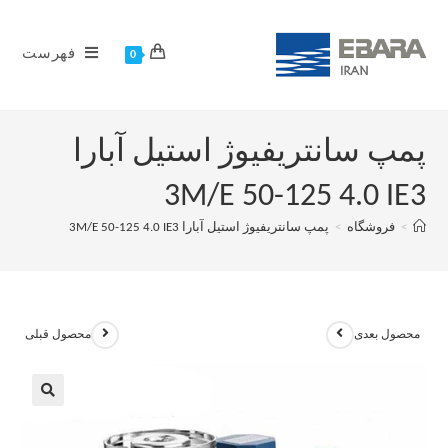
فهرست
0
پمپ سانتریفیوژ استیل آبارا
3M/E 50-125 4.0 IE3
>
فروشگاه
>
پمپ سانتریفیوژ استیل آبارا 3M/E 50-125 4.0 IE3
محصول بعدی
محصول قبلی