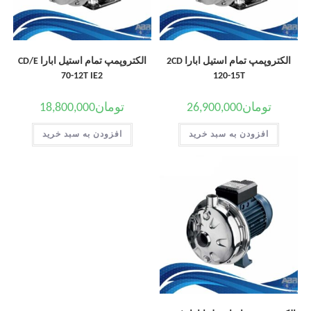
الکتروپمپ تمام استیل ابارا 2CD
الکتروپمپ تمام استیل ابارا CD/E
70-12T IE2
120-15T
تومان
26,900,000
تومان
18,800,000
افزودن به سبد خرید
افزودن به سبد خرید