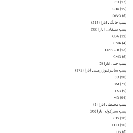
CD
17
CDX
19
DWO
6
پمپ خانگی ابارا
213
پمپ بشقابی ابارا
35
CDA
12
CMA
4
CMB-C-R
13
CMD
6
پمپ جتی ابارا
3
پمپ سانترفیوژ زمینی ابارا
172
3D
38
3M
71
FSD
9
MD
54
پمپ محیطی ابارا
3
پمپ سیرکوله ابارا
85
CTS
10
EGO
10
LIN
6