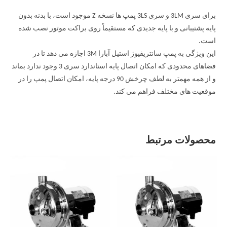
برای سری 3LM و سری 3LS پمپ ها نسخه Z موجود است، با بدنه بدون
پایه پشتیبانی و با پایه جدیدی که مستقیماً روی براکت موتور نصب شده
است.
این ویژگی به پمپ سانتریفیوژ استیل آبارا 3M اجازه می دهد تا در
فضاهای محدودی که امکان اتصال پایه استاندارد سری 3 وجود ندارد بماند
و از همه مهمتر به لطف چرخش 90 درجه پایه، امکان اتصال پمپ را در
موقعیت های مختلف فراهم می کند.
محصولات مرتبط