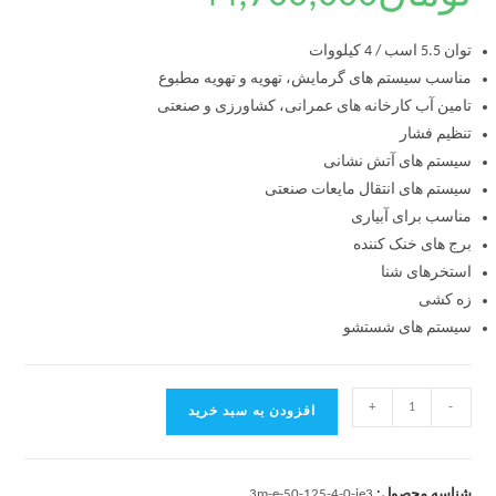
توان 5.5 اسب / 4 کیلووات
مناسب سیستم های گرمایش، تهویه و تهویه مطبوع
تامین آب کارخانه های عمرانی، کشاورزی و صنعتی
تنظیم فشار
سیستم های آتش نشانی
سیستم های انتقال مایعات صنعتی
مناسب برای آبیاری
برج های خنک کننده
استخرهای شنا
زه کشی
سیستم های شستشو
+
-
افزودن به سبد خرید
شناسه محصول:
3m-e-50-125-4-0-ie3