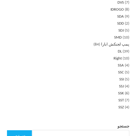
DVS
7
IDROGO
8
SDA
9
SDD
2
SDJ
5
SMD
10
پمپ لجنکش ابارا
84
DL
39
Right
10
SSA
4
SSC
5
SSI
5
SSJ
4
SSK
6
SST
7
SSZ
4
جستجو