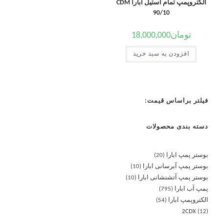
الکتروپمپ تمام استیل ابارا CDM
90/10
تومان
18,000,000
افزودن به سبد خرید
فیلتر براساس قیمت:
دسته بندی محصولات
بوستر پمپ ابارا
20
بوستر پمپ آبرسانی ابارا
10
بوستر پمپ آتشنشانی ابارا
10
پمپ آب ابارا
795
الکتروپمپ ابارا
54
2CDX
12