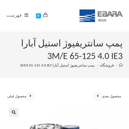
فهرست
0
پمپ سانتریفیوژ استیل آبارا
3M/E 65-125 4.0 IE3
>
فروشگاه
>
پمپ سانتریفیوژ استیل آبارا 3M/E 65-125 4.0 IE3
محصول بعدی
محصول قبلی