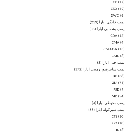
CD
17
CDX
19
DWO
6
پمپ خانگی ابارا
213
پمپ بشقابی ابارا
35
CDA
12
CMA
4
CMB-C-R
13
CMD
6
پمپ جتی ابارا
3
پمپ سانترفیوژ زمینی ابارا
172
3D
38
3M
71
FSD
9
MD
54
پمپ محیطی ابارا
3
پمپ سیرکوله ابارا
85
CTS
10
EGO
10
LIN
6