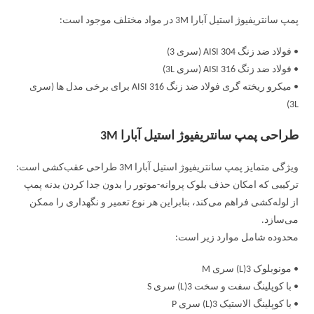
پمپ سانتریفیوژ استیل آبارا 3M در مواد مختلف موجود است:
• فولاد ضد زنگ AISI 304 (سری 3)
• فولاد ضد زنگ AISI 316 (سری 3L)
• میکرو ریخته گری فولاد ضد زنگ AISI 316 برای برخی مدل ها (سری
3L)
طراحی پمپ سانتریفیوژ استیل آبارا 3M
ویژگی متمایز پمپ سانتریفیوژ استیل آبارا 3M طراحی عقب‌کشی است:
ترکیبی که امکان حذف بلوک پروانه-موتور را بدون جدا کردن بدنه پمپ
از لوله‌کشی فراهم می‌کند، بنابراین هر نوع تعمیر و نگهداری را ممکن
می‌سازد.
محدوده شامل موارد زیر است:
• مونوبلوک 3(L) سری M
• با کوپلینگ سفت و سخت 3(L) سری S
• با کوپلینگ الاستیک 3(L) سری P