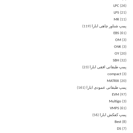
LPC
26
LPS
21
MR
11
پمپ شناور چاهی ابارا
119
EBS
61
OM
3
ONK
3
OY
20
SBH
32
پمپ طبقاتی افقی ابارا
23
compact
3
MATRIX
20
پمپ طبقاتی عمودی ابارا
161
EVM
97
Multigo
3
VMPS
61
پمپ کفکش ابارا
56
Best
8
DS
7