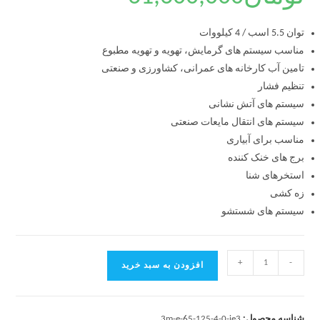
توان 5.5 اسب / 4 کیلووات
مناسب سیستم های گرمایش، تهویه و تهویه مطبوع
تامین آب کارخانه های عمرانی، کشاورزی و صنعتی
تنظیم فشار
سیستم های آتش نشانی
سیستم های انتقال مایعات صنعتی
مناسب برای آبیاری
برج های خنک کننده
استخرهای شنا
زه کشی
سیستم های شستشو
+
-
افزودن به سبد خرید
شناسه محصول:
3m-e-65-125-4-0-ie3