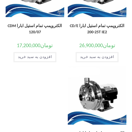
الکتروپمپ تمام استیل ابارا CD/E
الکتروپمپ تمام استیل ابارا CDM
120/07
200-25T IE2
تومان
26,900,000
تومان
17,200,000
افزودن به سبد خرید
افزودن به سبد خرید