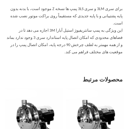
برای سری 3LM و سری 3LS پمپ ها نسخه Z موجود است، با بدنه بدون
پایه پشتیبانی و با پایه جدیدی که مستقیماً روی براکت موتور نصب شده
است.
این ویژگی به پمپ سانتریفیوژ استیل آبارا 3M اجازه می دهد تا در
فضاهای محدودی که امکان اتصال پایه استاندارد سری 3 وجود ندارد بماند
و از همه مهمتر به لطف چرخش 90 درجه پایه، امکان اتصال پمپ را در
موقعیت های مختلف فراهم می کند.
محصولات مرتبط