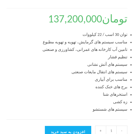
تومان
137,200,000
توان 30 اسب / 22 کیلووات
مناسب سیستم های گرمایش، تهویه و تهویه مطبوع
تامین آب کارخانه های عمرانی، کشاورزی و صنعتی
تنظیم فشار
سیستم های آتش نشانی
سیستم های انتقال مایعات صنعتی
مناسب برای آبیاری
برج های خنک کننده
استخرهای شنا
زه کشی
سیستم های شستشو
+
-
افزودن به سبد خرید