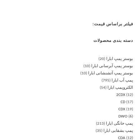
فیلتر براساس قیمت:
دسته بندی محصولات
بوستر پمپ ابارا
20
بوستر پمپ آبرسانی ابارا
10
بوستر پمپ آتشنشانی ابارا
10
پمپ آب ابارا
795
الکتروپمپ ابارا
54
2CDX
12
CD
17
CDX
19
DWO
6
پمپ خانگی ابارا
213
پمپ بشقابی ابارا
35
CDA
12