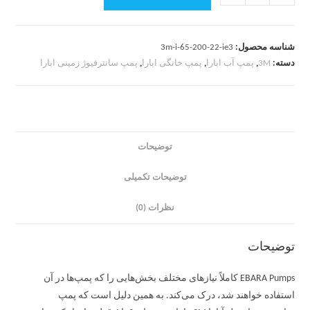
شناسه محصول:
3m-i-65-200-22-ie3
دسته:
3M
,
پمپ آب ابارا
,
پمپ خانگی ابارا
,
پمپ سانترفیوژ زمینی ابارا
توضیحات
توضیحات تکمیلی
نظرات (0)
توضیحات
EBARA Pumps کاملاً نیازهای مختلف بخش‌هایی را که پمپ‌ها در آن
استفاده خواهند شد، درک می‌کند. به همین دلیل است که پمپ