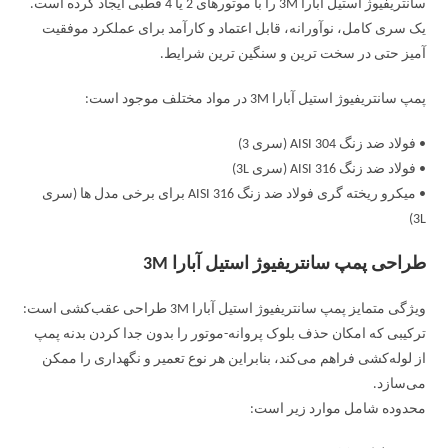
سانتریفیوژ استیل آبارا 3M را با موتورهای 2 یا 4 قطبی ایجاد کرده است.
یک سری کامل، نوآورانه، قابل اعتماد و کارآمد برای عملکرد موفقیت
آمیز حتی در سخت ترین و سنگین ترین شرایط.
پمپ سانتریفیوژ استیل آبارا 3M در مواد مختلف موجود است:
• فولاد ضد زنگ AISI 304 (سری 3)
• فولاد ضد زنگ AISI 316 (سری 3L)
• میکرو ریخته گری فولاد ضد زنگ AISI 316 برای برخی مدل ها (سری
3L)
طراحی پمپ سانتریفیوژ استیل آبارا 3M
ویژگی متمایز پمپ سانتریفیوژ استیل آبارا 3M طراحی عقب‌کشی است:
ترکیبی که امکان حذف بلوک پروانه-موتور را بدون جدا کردن بدنه پمپ
از لوله‌کشی فراهم می‌کند، بنابراین هر نوع تعمیر و نگهداری را ممکن
می‌سازد.
محدوده شامل موارد زیر است: