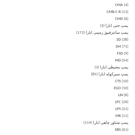
CMA
4
CMB-C-R
13
CMD
6
پمپ جتی ابارا
3
پمپ سانترفیوژ زمینی ابارا
172
3D
38
3M
71
FSD
9
MD
54
پمپ محیطی ابارا
3
پمپ سیرکوله ابارا
85
CTS
10
EGO
10
LIN
6
LPC
26
LPS
21
MR
11
پمپ شناور چاهی ابارا
119
EBS
61