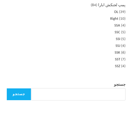
پمپ لجنکش ابارا
84
DL
39
Right
10
SSA
4
SSC
5
SSI
5
SSJ
4
SSK
6
SST
7
SSZ
4
جستجو
جستجو