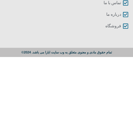
تماس با ما
درباره ما
فروشگاه
تمام حقوق مادی و معنوی متعلق به وب سایت ابارا می باشد. 2024©