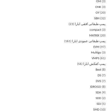
OM
3
ONK
3
OY
20
SBH
32
پمپ طبقاتی افقی ابارا
23
compact
3
MATRIX
20
پمپ طبقاتی عمودی ابارا
161
EVM
97
Multigo
3
VMPS
61
پمپ کفکش ابارا
56
Best
8
DS
7
DVS
7
IDROGO
8
SDA
9
SDD
2
SDJ
5
SMD
10