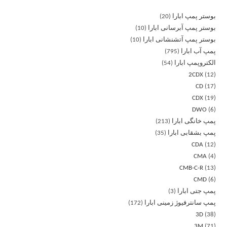
بوستر پمپ ابارا
20
بوستر پمپ آبرسانی ابارا
10
بوستر پمپ آتشنشانی ابارا
10
پمپ آب ابارا
795
الکتروپمپ ابارا
54
2CDX
12
CD
17
CDX
19
DWO
6
پمپ خانگی ابارا
213
پمپ بشقابی ابارا
35
CDA
12
CMA
4
CMB-C-R
13
CMD
6
پمپ جتی ابارا
3
پمپ سانترفیوژ زمینی ابارا
172
3D
38
3M
71