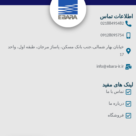
اطلاعات تماس
02188495482
09128095754
خیابان بهار شمالی،جنب بانک مسکن، پاساژ مرجان، طبقه اول، واحد
17
info@ebara-ir.ir
لینک های مفید
تماس با ما
درباره ما
فروشگاه