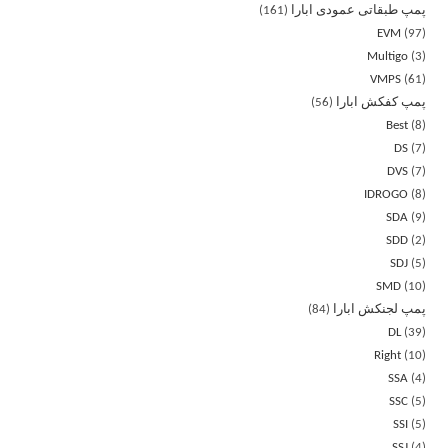
پمپ طبقاتی عمودی ابارا
161
EVM
97
Multigo
3
VMPS
61
پمپ کفکش ابارا
56
Best
8
DS
7
DVS
7
IDROGO
8
SDA
9
SDD
2
SDJ
5
SMD
10
پمپ لجنکش ابارا
84
DL
39
Right
10
SSA
4
SSC
5
SSI
5
SSJ
4