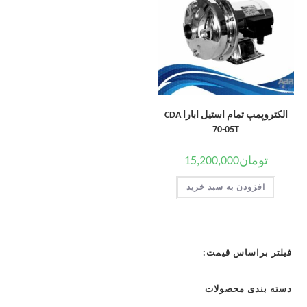
الکتروپمپ تمام استیل ابارا CDA
70-05T
تومان
15,200,000
افزودن به سبد خرید
فیلتر براساس قیمت:
دسته بندی محصولات