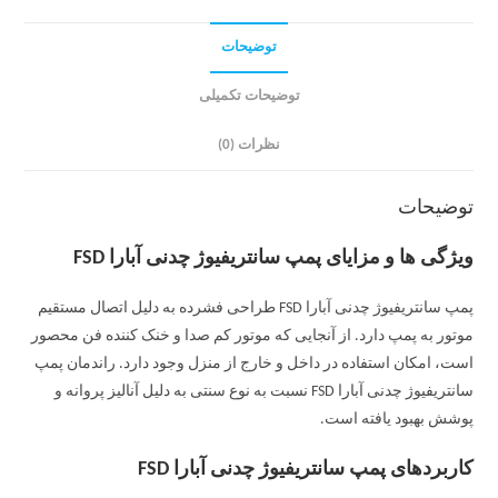
توضیحات
توضیحات تکمیلی
نظرات (0)
توضیحات
ویژگی ها و مزایای پمپ سانتریفیوژ چدنی آبارا FSD
پمپ سانتریفیوژ چدنی آبارا FSD طراحی فشرده به دلیل اتصال مستقیم
موتور به پمپ دارد. از آنجایی که موتور کم صدا و خنک کننده فن محصور
است، امکان استفاده در داخل و خارج از منزل وجود دارد. راندمان پمپ
سانتریفیوژ چدنی آبارا FSD نسبت به نوع سنتی به دلیل آنالیز پروانه و
پوشش بهبود یافته است.
کاربردهای پمپ سانتریفیوژ چدنی آبارا FSD