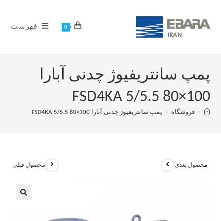
فهرست
0
پمپ سانتریفیوژ چدنی آبارا
100×80 FSD4KA 5/5.5
>
فروشگاه
>
پمپ سانتریفیوژ چدنی آبارا 100×80 FSD4KA 5/5.5
محصول بعدی
محصول قبلی