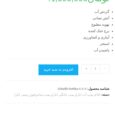
گردش آب
آتش نشانی
تهویه مطبوع
برج خنک کننده
آبیاری و کشاورزی
استخر
پاشیدن آب
+
-
افزودن به سبد خرید
شناسه محصول:
100x80-fsd4ka-5-5-5
دسته:
FSD
,
پمپ آب ابارا
,
پمپ خانگی ابارا
,
پمپ سانترفیوژ زمینی ابارا