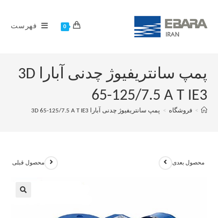
فهرست
0
پمپ سانتریفیوژ چدنی آبارا 3D
65-125/7.5 A T IE3
>
فروشگاه
>
پمپ سانتریفیوژ چدنی آبارا 3D 65-125/7.5 A T IE3
محصول بعدی
محصول قبلی