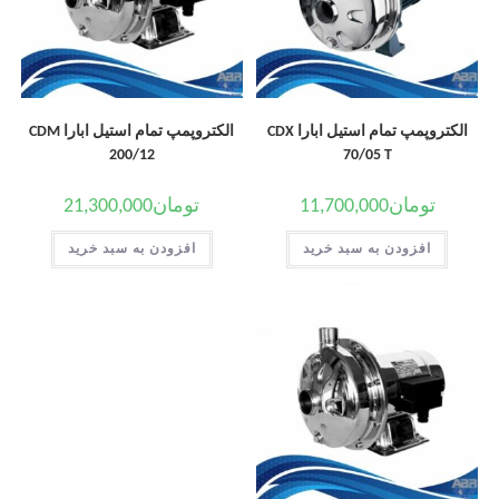
الکتروپمپ تمام استیل ابارا CDX
الکتروپمپ تمام استیل ابارا CDM
200/12
70/05 T
تومان
11,700,000
تومان
21,300,000
افزودن به سبد خرید
افزودن به سبد خرید