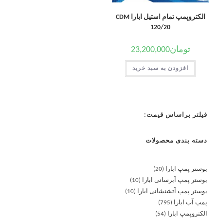
الکتروپمپ تمام استیل ابارا CDM
120/20
تومان
23,200,000
افزودن به سبد خرید
فیلتر براساس قیمت:
دسته بندی محصولات
بوستر پمپ ابارا
20
بوستر پمپ آبرسانی ابارا
10
بوستر پمپ آتشنشانی ابارا
10
پمپ آب ابارا
795
الکتروپمپ ابارا
54