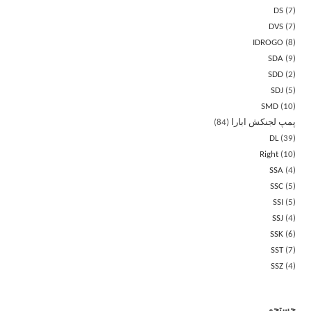
DS
7
DVS
7
IDROGO
8
SDA
9
SDD
2
SDJ
5
SMD
10
پمپ لجنکش ابارا
84
DL
39
Right
10
SSA
4
SSC
5
SSI
5
SSJ
4
SSK
6
SST
7
SSZ
4
جستجو