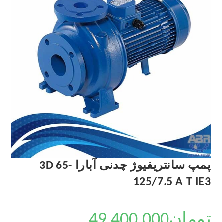
پمپ سانتریفیوژ چدنی آبارا 3D 65-
125/7.5 A T IE3
تومان
49,400,000