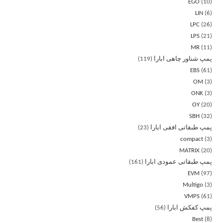
EGO
10
LIN
6
LPC
26
LPS
21
MR
11
پمپ شناور چاهی ابارا
119
EBS
61
OM
3
ONK
3
OY
20
SBH
32
پمپ طبقاتی افقی ابارا
23
compact
3
MATRIX
20
پمپ طبقاتی عمودی ابارا
161
EVM
97
Multigo
3
VMPS
61
پمپ کفکش ابارا
56
Best
8