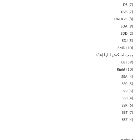
DS
7
DVS
7
IDROGO
8
SDA
9
SDD
2
SDJ
5
SMD
10
پمپ لجنکش ابارا
84
DL
39
Right
10
SSA
4
SSC
5
SSI
5
SSJ
4
SSK
6
SST
7
SSZ
4
جستجو