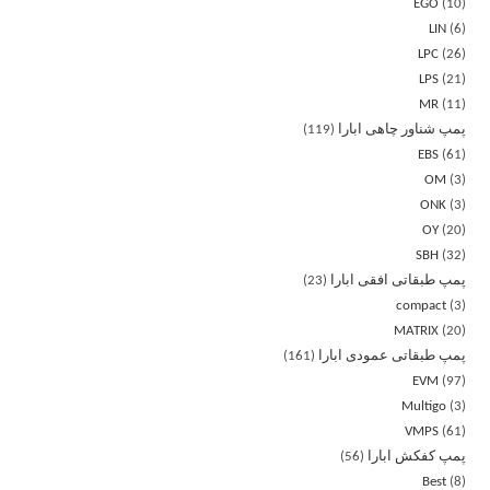
EGO
10
LIN
6
LPC
26
LPS
21
MR
11
پمپ شناور چاهی ابارا
119
EBS
61
OM
3
ONK
3
OY
20
SBH
32
پمپ طبقاتی افقی ابارا
23
compact
3
MATRIX
20
پمپ طبقاتی عمودی ابارا
161
EVM
97
Multigo
3
VMPS
61
پمپ کفکش ابارا
56
Best
8