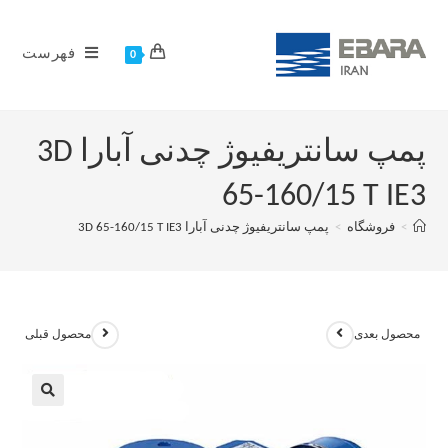
فهرست
0
پمپ سانتریفیوژ چدنی آبارا 3D
65-160/15 T IE3
>
فروشگاه
>
پمپ سانتریفیوژ چدنی آبارا 3D 65-160/15 T IE3
محصول بعدی
محصول قبلی