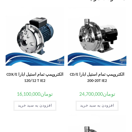
الکتروپمپ تمام استیل ابارا CD/E
الکتروپمپ تمام استیل ابارا CDX/E
120/12 T IE2
200-20T IE2
تومان
24,700,000
تومان
16,100,000
افزودن به سبد خرید
افزودن به سبد خرید