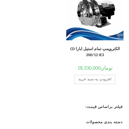
الکتروپمپ تمام استیل ابارا CD
200/12 IE3
تومان
18,330,000
افزودن به سبد خرید
فیلتر براساس قیمت:
دسته بندی محصولات