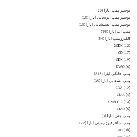
بوستر پمپ ابارا
20
بوستر پمپ آبرسانی ابارا
10
بوستر پمپ آتشنشانی ابارا
10
پمپ آب ابارا
795
الکتروپمپ ابارا
54
2CDX
12
CD
17
CDX
19
DWO
6
پمپ خانگی ابارا
213
پمپ بشقابی ابارا
35
CDA
12
CMA
4
CMB-C-R
13
CMD
6
پمپ جتی ابارا
3
پمپ سانترفیوژ زمینی ابارا
172
3D
38