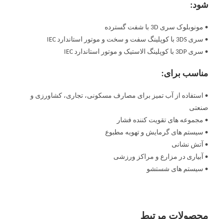
شود:
• مونوبلوک سری 3D با شفت گسترده
• سری 3DS با کوپلینگ سفت و سخت و موتور استاندارد IEC
• سری 3DP با کوپلینگ الاستیک و موتور استاندارد IEC
مناسب برای:
• استفاده از آب تمیز برای مصارف مسکونی، تجاری، کشاورزی و
صنعتی
• مجموعه های تقویت کننده فشار
• سیستم های گرمایش و تهویه مطبوع
• آتش نشانی
• آبیاری در مزارع و مراکز ورزشی
• سیستم های شستشو
محصولات مرتبط