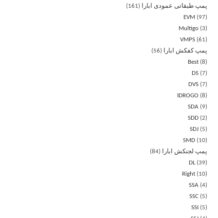
پمپ طبقاتی عمودی ابارا
161
EVM
97
Multigo
3
VMPS
61
پمپ کفکش ابارا
56
Best
8
DS
7
DVS
7
IDROGO
8
SDA
9
SDD
2
SDJ
5
SMD
10
پمپ لجنکش ابارا
84
DL
39
Right
10
SSA
4
SSC
5
SSI
5