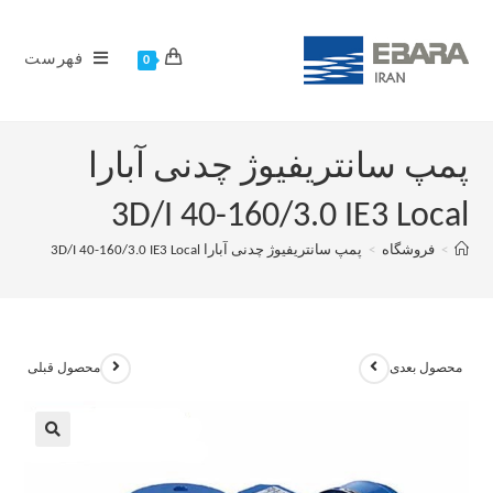
فهرست
0
پمپ سانتریفیوژ چدنی آبارا
3D/I 40-160/3.0 IE3 Local
>
فروشگاه
>
پمپ سانتریفیوژ چدنی آبارا 3D/I 40-160/3.0 IE3 Local
محصول بعدی
محصول قبلی