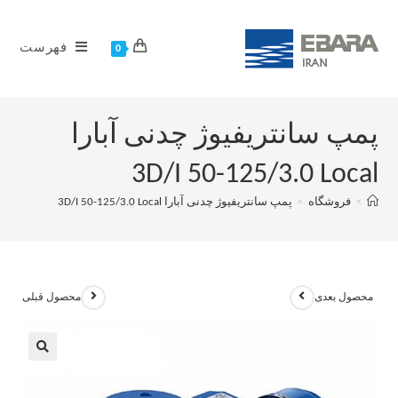
فهرست
0
پمپ سانتریفیوژ چدنی آبارا
3D/I 50-125/3.0 Local
>
فروشگاه
>
پمپ سانتریفیوژ چدنی آبارا 3D/I 50-125/3.0 Local
محصول بعدی
محصول قبلی