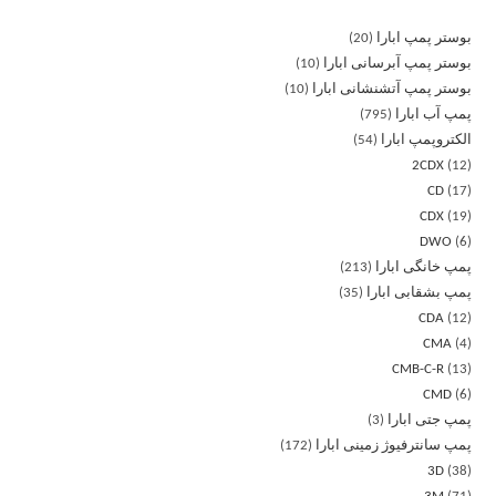
بوستر پمپ ابارا
20
بوستر پمپ آبرسانی ابارا
10
بوستر پمپ آتشنشانی ابارا
10
پمپ آب ابارا
795
الکتروپمپ ابارا
54
2CDX
12
CD
17
CDX
19
DWO
6
پمپ خانگی ابارا
213
پمپ بشقابی ابارا
35
CDA
12
CMA
4
CMB-C-R
13
CMD
6
پمپ جتی ابارا
3
پمپ سانترفیوژ زمینی ابارا
172
3D
38