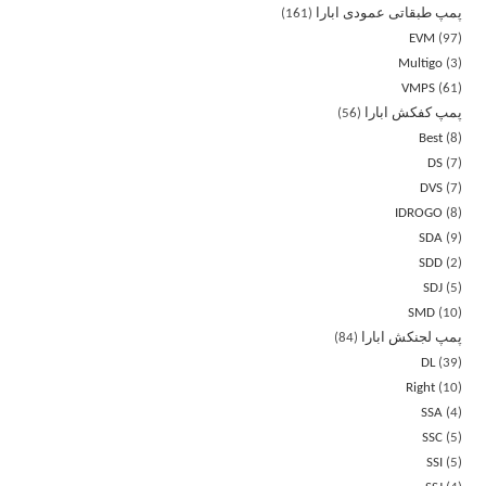
پمپ طبقاتی عمودی ابارا
161
EVM
97
Multigo
3
VMPS
61
پمپ کفکش ابارا
56
Best
8
DS
7
DVS
7
IDROGO
8
SDA
9
SDD
2
SDJ
5
SMD
10
پمپ لجنکش ابارا
84
DL
39
Right
10
SSA
4
SSC
5
SSI
5