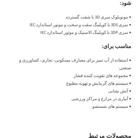
شود:
• مونوبلوک سری 3D با شفت گسترده
• سری 3DS با کوپلینگ سفت و سخت و موتور استاندارد IEC
• سری 3DP با کوپلینگ الاستیک و موتور استاندارد IEC
مناسب برای:
• استفاده از آب تمیز برای مصارف مسکونی، تجاری، کشاورزی و
صنعتی
• مجموعه های تقویت کننده فشار
• سیستم های گرمایش و تهویه مطبوع
• آتش نشانی
• آبیاری در مزارع و مراکز ورزشی
• سیستم های شستشو
محصولات مرتبط