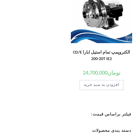
الکتروپمپ تمام استیل ابارا CD/E
200-20T IE2
تومان
24,700,000
افزودن به سبد خرید
فیلتر براساس قیمت:
دسته بندی محصولات