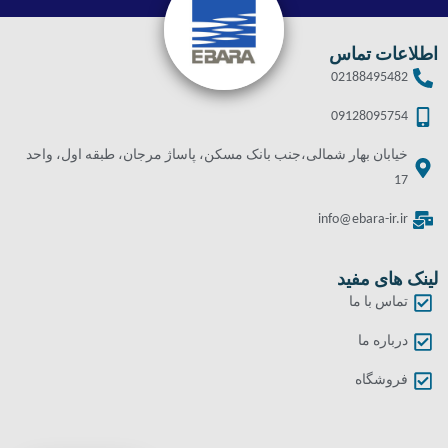
اطلاعات تماس
02188495482
09128095754
خیابان بهار شمالی،جنب بانک مسکن، پاساژ مرجان، طبقه اول، واحد
17
info@ebara-ir.ir
لینک های مفید
تماس با ما
درباره ما
فروشگاه