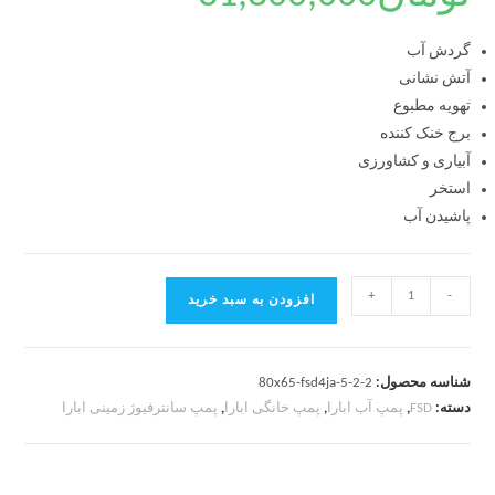
گردش آب
آتش نشانی
تهویه مطبوع
برج خنک کننده
آبیاری و کشاورزی
استخر
پاشیدن آب
+
-
افزودن به سبد خرید
شناسه محصول:
80x65-fsd4ja-5-2-2
دسته:
FSD
,
پمپ آب ابارا
,
پمپ خانگی ابارا
,
پمپ سانترفیوژ زمینی ابارا