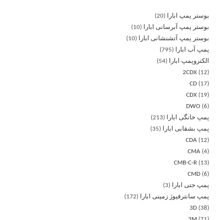
بوستر پمپ ابارا
20
بوستر پمپ آبرسانی ابارا
10
بوستر پمپ آتشنشانی ابارا
10
پمپ آب ابارا
795
الکتروپمپ ابارا
54
2CDX
12
CD
17
CDX
19
DWO
6
پمپ خانگی ابارا
213
پمپ بشقابی ابارا
35
CDA
12
CMA
4
CMB-C-R
13
CMD
6
پمپ جتی ابارا
3
پمپ سانترفیوژ زمینی ابارا
172
3D
38
3M
71