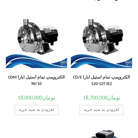
الکتروپمپ تمام استیل ابارا CD/E
الکتروپمپ تمام استیل ابارا CDM
90/10
120-12T IE2
تومان
18,700,000
تومان
18,000,000
افزودن به سبد خرید
افزودن به سبد خرید