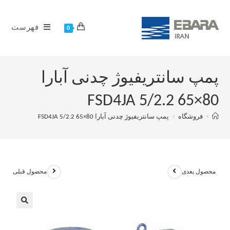
فهرست
0
پمپ سانتریفیوژ چدنی آبارا
80×65 FSD4JA 5/2.2
>
فروشگاه
>
پمپ سانتریفیوژ چدنی آبارا 80×65 FSD4JA 5/2.2
محصول بعدی
محصول قبلی