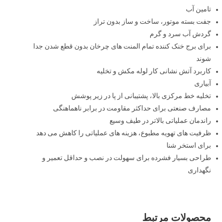
تامین آب
جفت بسته موتور، ساخت و ساز بدون تراز
گردش آب سرد و گرم
برای برج خنک کننده تمام المنت های چرخان بدون قطع شدن جدا
شوند
کاربرد آتش نشانی کار لوله مکش و تخلیه
آبیاری
تخلیه خط مرکزی بالا، پشتیبانی از پا در زیر پوشش
مصارف صنعتی برای حداکثر مقاومت در برابر ناهماهنگی
راندمان عملیاتی بالاتر در طیف وسیع
ظرفیت های تهویه مطبوع، هزینه های عملیاتی را کاهش می دهد
برای استخر شنا
طراحی بسیار فشرده برای سهولت در نصب و حداقل تعمیر و
نگهداری
محصولات مرتبط