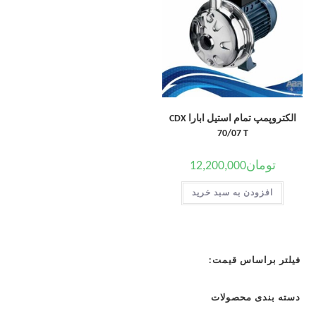
الکتروپمپ تمام استیل ابارا CDX
70/07 T
تومان
12,200,000
افزودن به سبد خرید
فیلتر براساس قیمت:
دسته بندی محصولات