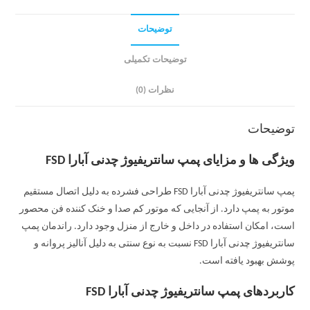
توضیحات
توضیحات تکمیلی
نظرات (0)
توضیحات
ویژگی ها و مزایای پمپ سانتریفیوژ چدنی آبارا FSD
پمپ سانتریفیوژ چدنی آبارا FSD طراحی فشرده به دلیل اتصال مستقیم
موتور به پمپ دارد. از آنجایی که موتور کم صدا و خنک کننده فن محصور
است، امکان استفاده در داخل و خارج از منزل وجود دارد. راندمان پمپ
سانتریفیوژ چدنی آبارا FSD نسبت به نوع سنتی به دلیل آنالیز پروانه و
پوشش بهبود یافته است.
کاربردهای پمپ سانتریفیوژ چدنی آبارا FSD