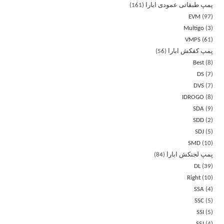
پمپ طبقاتی عمودی ابارا
161
EVM
97
Multigo
3
VMPS
61
پمپ کفکش ابارا
56
Best
8
DS
7
DVS
7
IDROGO
8
SDA
9
SDD
2
SDJ
5
SMD
10
پمپ لجنکش ابارا
84
DL
39
Right
10
SSA
4
SSC
5
SSI
5
SSJ
4