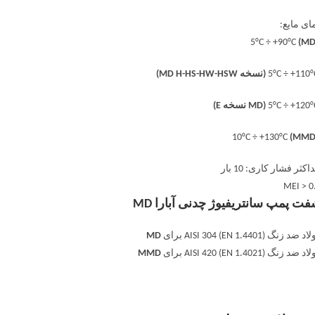
ای مایع:
(MD
(نسخه MD H-HS-HW-HSW)
(MD نسخه E)
(MMD
اکثر فشار کاری: 10 بار
MEI > 0
ت پمپ سانتریفیوژ چدنی آبارا MD
 ضد زنگ AISI 304 (EN 1.4401) برای
MD
 ضد زنگ AISI 420 (EN 1.4021) برای
MMD