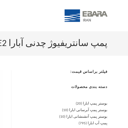
پمپ سانتریفیوژ چدنی آبارا MD 32-250/5.5 T IE2
فیلتر براساس قیمت:
دسته بندی محصولات
بوستر پمپ ابارا
20
بوستر پمپ آبرسانی ابارا
10
بوستر پمپ آتشنشانی ابارا
10
پمپ آب ابارا
795