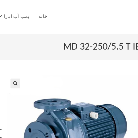
خانه
پمپ آب ابارا