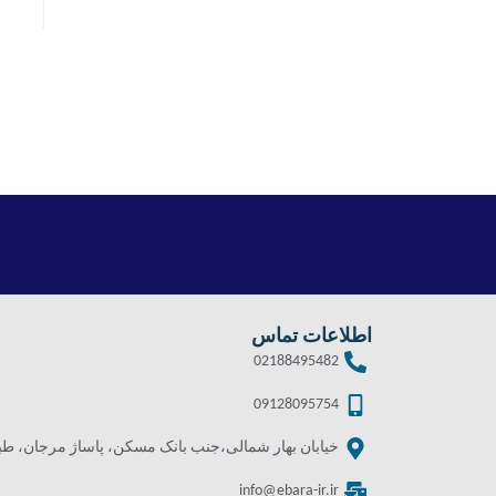
اطلاعات تماس
02188495482
09128095754
خیابان بهار شمالی،جنب بانک مسکن، پاساژ مرجان، طبقه 
info@ebara-ir.ir