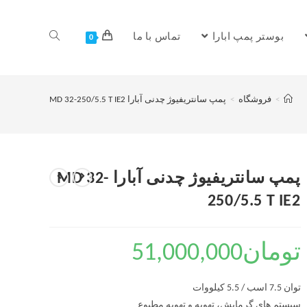
بوستر پمپ ابارا
تماس با ما
0
>
فروشگاه
>
پمپ سانتریفیوژ چدنی آبارا MD 32-250/5.5 T IE2
پمپ سانتریفیوژ چدنی آبارا MD 32-
250/5.5 T IE2
تومان
51,000,000
توان 7.5 اسب / 5.5 کیلووات
سیستم های گرمایش، تهویه و تهویه مطبوع