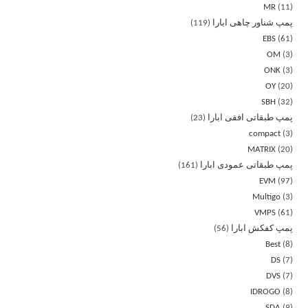
MR
11
پمپ شناور چاهی ابارا
119
EBS
61
OM
3
ONK
3
OY
20
SBH
32
پمپ طبقاتی افقی ابارا
23
compact
3
MATRIX
20
پمپ طبقاتی عمودی ابارا
161
EVM
97
Multigo
3
VMPS
61
پمپ کفکش ابارا
56
Best
8
DS
7
DVS
7
IDROGO
8
SDA
9