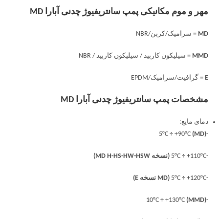
مهر و موم مکانیکی پمپ سانتریفیوژ چدنی آبارا MD
MD =
سرامیک/کربن/NBR
MMD =
سیلیکون کاربید / سیلیکون کاربید / NBR
E =
گرافیت/سرامیک/EPDM
مشخصات پمپ سانتریفیوژ چدنی آبارا MD
دمای مایع:
(MD)
-5°C ÷ +90°C
-5°C ÷ +110°C
(نسخه MD H-HS-HW-HSW)
-5°C ÷ +120°C
(MD نسخه E)
(MMD)
-10°C ÷ +130°C