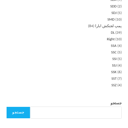
SDD
2
SDJ
5
SMD
10
پمپ لجنکش ابارا
84
DL
39
Right
10
SSA
4
SSC
5
SSI
5
SSJ
4
SSK
6
SST
7
SSZ
4
جستجو
جستجو