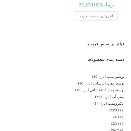
تومان
21,300,000
افزودن به سبد خرید
فیلتر براساس قیمت:
دسته بندی محصولات
بوستر پمپ ابارا
20
بوستر پمپ آبرسانی ابارا
10
بوستر پمپ آتشنشانی ابارا
10
پمپ آب ابارا
795
الکتروپمپ ابارا
54
2CDX
12
CD
17
CDX
19
DWO
6