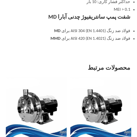
حداکثر فشار کاری: 10 بار
MEI > 0.1
شفت پمپ سانتریفیوژ چدنی آبارا MD
فولاد ضد زنگ AISI 304 (EN 1.4401) برای
MD
فولاد ضد زنگ AISI 420 (EN 1.4021) برای
MMD
محصولات مرتبط