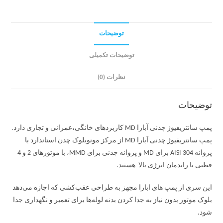
توضیحات
توضیحات تکمیلی
نظرات (0)
توضیحات
پمپ سانتریفیوژ چدنی آبارا MD کاربردهای خانگی،عمرانی و تجاری دارد.
پمپ سانتریفیوژ چدنی آبارا MD از مرکز مونوبلوک چدن استاندارد با
پروانه AISI 304 برای MD و پروانه چدنی برای MMD، با موتورهای 2 و 4
قطبی با راندمان انرژی بالا هستند.
این سری از پمپ های ابارا مجهز به طراحی عقب‌کشی که اجازه می‌دهد
بلوک موتور بدون نیاز به جدا کردن بدنه لوله‌ها برای تعمیر و نگهداری جدا
شود.