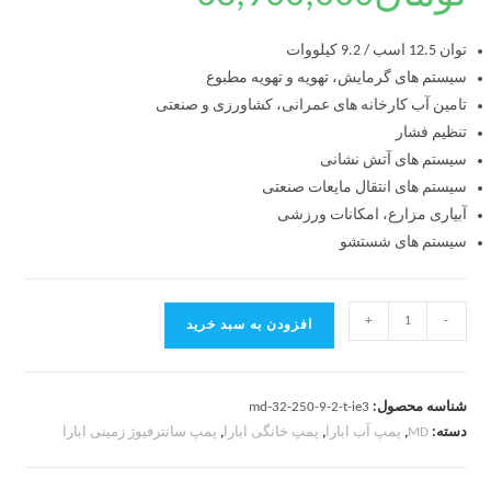
توان 12.5 اسب / 9.2 کیلووات
سیستم های گرمایش، تهویه و تهویه مطبوع
تامین آب کارخانه های عمرانی، کشاورزی و صنعتی
تنظیم فشار
سیستم های آتش نشانی
سیستم های انتقال مایعات صنعتی
آبیاری مزارع، امکانات ورزشی
سیستم های شستشو
+
-
افزودن به سبد خرید
شناسه محصول:
md-32-250-9-2-t-ie3
دسته:
MD
,
پمپ آب ابارا
,
پمپ خانگی ابارا
,
پمپ سانترفیوژ زمینی ابارا