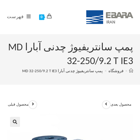
فهرست
0
پمپ سانتریفیوژ چدنی آبارا MD
32-250/9.2 T IE3
>
فروشگاه
>
پمپ سانتریفیوژ چدنی آبارا MD 32-250/9.2 T IE3
محصول بعدی
محصول قبلی