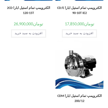
الکتروپمپ تمام استیل ابارا CD/E
الکتروپمپ تمام استیل ابارا 2CD
120-15T
90-10T IE2
تومان
17,850,000
تومان
26,900,000
افزودن به سبد خرید
افزودن به سبد خرید
الکتروپمپ تمام استیل ابارا CDM
200/12