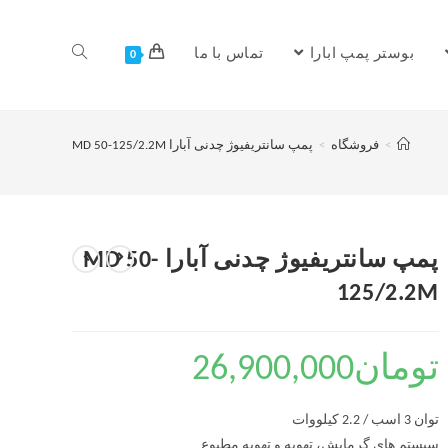
بوستر پمپ ابارا
تماس با ما
0
>
فروشگاه
>
پمپ سانتریفیوژ چدنی آبارا MD 50-125/2.2M
پمپ سانتریفیوژ چدنی آبارا MD 50-
125/2.2M
تومان
26,900,000
توان 3 اسب / 2.2 کیلووات
سیستم های گرمایش، تهویه و تهویه مطبوع