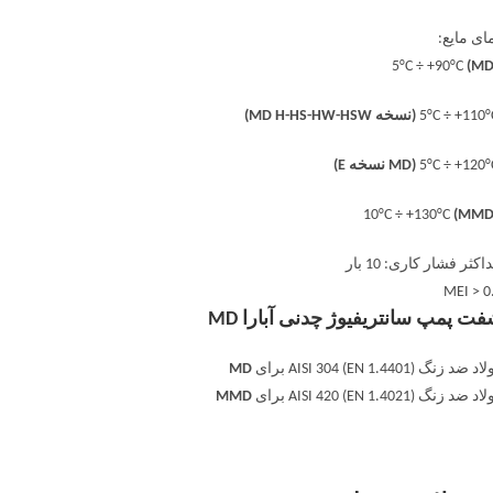
ای مایع:
(MD
(نسخه MD H-HS-HW-HSW)
(MD نسخه E)
(MMD
اکثر فشار کاری: 10 بار
MEI > 0
ت پمپ سانتریفیوژ چدنی آبارا MD
 ضد زنگ AISI 304 (EN 1.4401) برای
MD
 ضد زنگ AISI 420 (EN 1.4021) برای
MMD