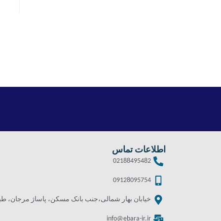
اطلاعات تماس
02188495482
09128095754
خیابان بهار شمالی،جنب بانک مسکن، پاساژ مرجان، طبقه 
info@ebara-ir.ir