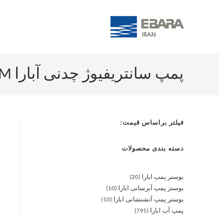
پمپ سانتریفیوژ چدنی آبارا MD 50-125/2.2M
فیلتر براساس قیمت:
دسته بندی محصولات
بوستر پمپ ابارا
20
بوستر پمپ آبرسانی ابارا
10
بوستر پمپ آتشنشانی ابارا
10
پمپ آب ابارا
795