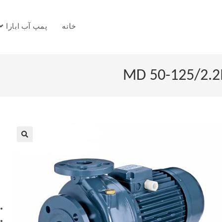
خانه
پمپ آب ابارا