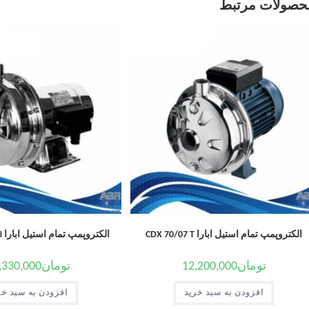
حصولات مرتبط
الکتروپمپ تمام استیل ابارا CDX 70/07 T
الکتروپمپ تمام استیل ابارا CD 200/12 IE3
تومان
12,200,000
تومان
,330,000
افزودن به سبد خرید
افزودن به سبد خر