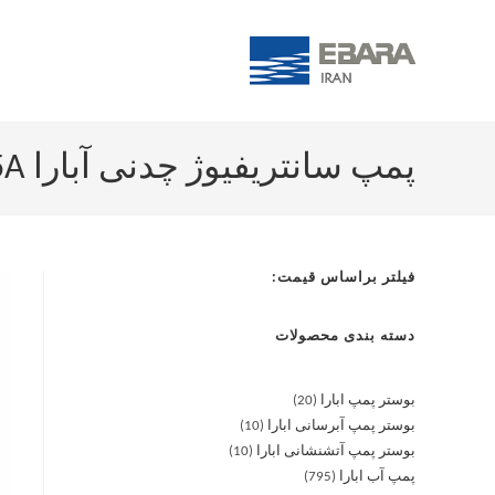
پمپ سانتریفیوژ چدنی آبارا MD 65-125 5.5A
فیلتر براساس قیمت:
دسته بندی محصولات
بوستر پمپ ابارا
20
بوستر پمپ آبرسانی ابارا
10
بوستر پمپ آتشنشانی ابارا
10
پمپ آب ابارا
795