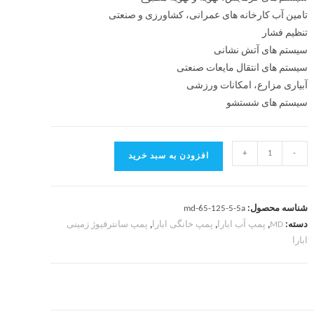
تامین آب کارخانه های عمرانی، کشاورزی و صنعتی
تنظیم فشار
سیستم های آتش نشانی
سیستم های انتقال مایعات صنعتی
آبیاری مزارع، امکانات ورزشی
سیستم های شستشو
+
-
افزودن به سبد خرید
شناسه محصول:
md-65-125-5-5a
دسته:
MD
,
پمپ آب ابارا
,
پمپ خانگی ابارا
,
پمپ سانترفیوژ زمینی
ابارا