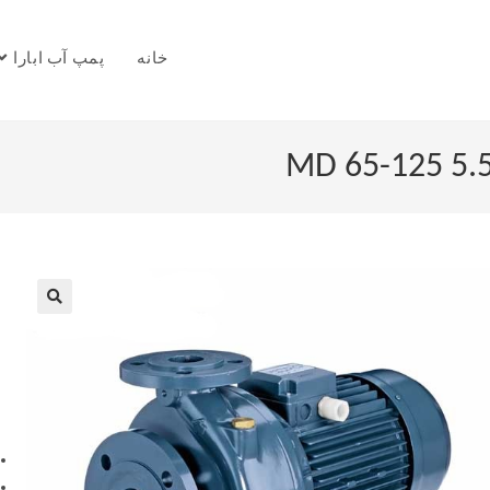
خانه
پمپ آب ابارا