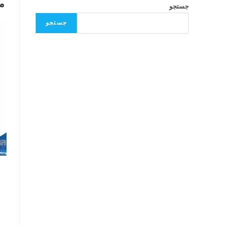
م
جستجو
جستجو