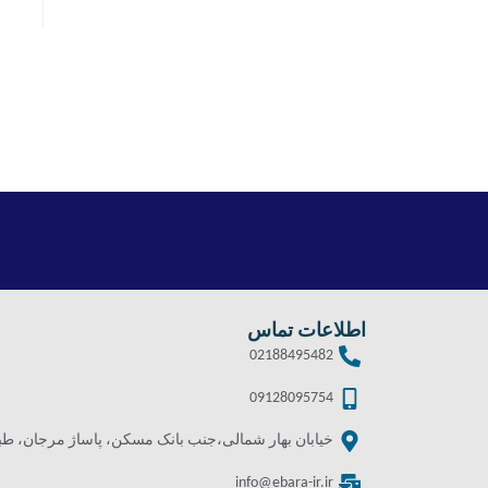
اطلاعات تماس
02188495482
09128095754
خیابان بهار شمالی،جنب بانک مسکن، پاساژ مرجان، طبقه 
info@ebara-ir.ir