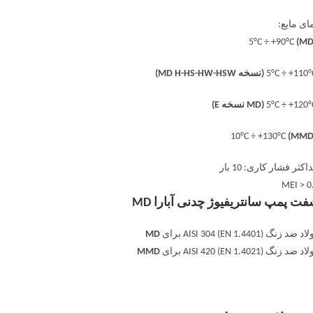
ای مایع:
(MD
(نسخه MD H-HS-HW-HSW)
(MD نسخه E)
(MMD
اکثر فشار کاری: 10 بار
MEI > 0
ت پمپ سانتریفیوژ چدنی آبارا MD
 ضد زنگ AISI 304 (EN 1.4401) برای
MD
 ضد زنگ AISI 420 (EN 1.4021) برای
MMD