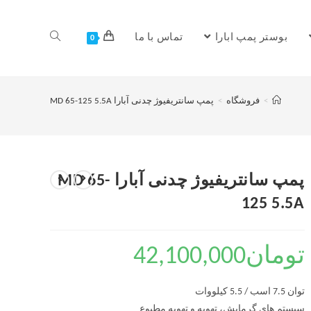
بوستر پمپ ابارا
تماس با ما
0
>
فروشگاه
>
پمپ سانتریفیوژ چدنی آبارا MD 65-125 5.5A
پمپ سانتریفیوژ چدنی آبارا MD 65-
125 5.5A
تومان
42,100,000
توان 7.5 اسب / 5.5 کیلووات
سیستم های گرمایش، تهویه و تهویه مطبوع