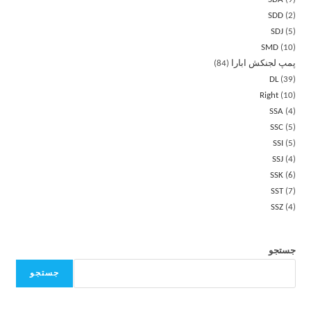
SDD
2
SDJ
5
SMD
10
پمپ لجنکش ابارا
84
DL
39
Right
10
SSA
4
SSC
5
SSI
5
SSJ
4
SSK
6
SST
7
SSZ
4
جستجو
جستجو