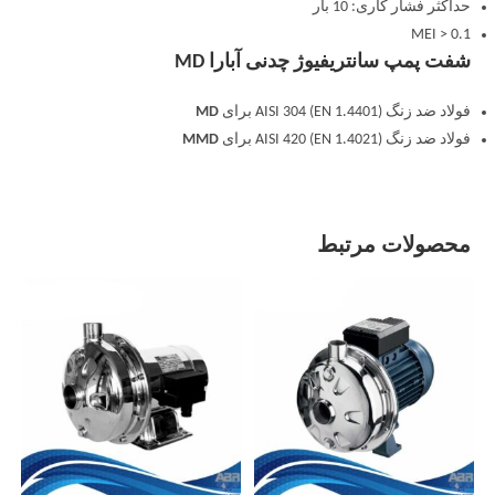
حداکثر فشار کاری: 10 بار
MEI > 0.1
شفت پمپ سانتریفیوژ چدنی آبارا MD
فولاد ضد زنگ AISI 304 (EN 1.4401) برای
MD
فولاد ضد زنگ AISI 420 (EN 1.4021) برای
MMD
محصولات مرتبط