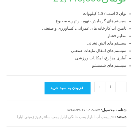
توان 2 اسب / 1.5 کیلووات
سیستم های گرمایش، تهویه و تهویه مطبوع
تامین آب کارخانه های عمرانی، کشاورزی و صنعتی
تنظیم فشار
سیستم های آتش نشانی
سیستم های انتقال مایعات صنعتی
آبیاری مزارع، امکانات ورزشی
سیستم های شستشو
+
-
افزودن به سبد خرید
شناسه محصول:
md-e-32-125-1-5-ie2
دسته:
MD
,
پمپ آب ابارا
,
پمپ خانگی ابارا
,
پمپ سانترفیوژ زمینی ابارا