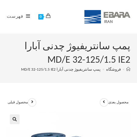
فهرست
0
پمپ سانتریفیوژ چدنی آبارا
MD/E 32-125/1.5 IE2
>
فروشگاه
>
پمپ سانتریفیوژ چدنی آبارا MD/E 32-125/1.5 IE2
محصول بعدی
محصول قبلی