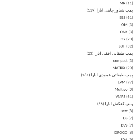
MR
11
پمپ شناور چاهی ابارا
119
EBS
61
OM
3
ONK
3
OY
20
SBH
32
پمپ طبقاتی افقی ابارا
23
compact
3
MATRIX
20
پمپ طبقاتی عمودی ابارا
161
EVM
97
Multigo
3
VMPS
61
پمپ کفکش ابارا
56
Best
8
DS
7
DVS
7
IDROGO
8
SDA
9