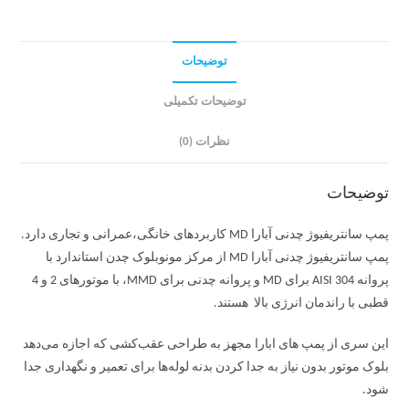
توضیحات
توضیحات تکمیلی
نظرات (0)
توضیحات
پمپ سانتریفیوژ چدنی آبارا MD کاربردهای خانگی،عمرانی و تجاری دارد.
پمپ سانتریفیوژ چدنی آبارا MD از مرکز مونوبلوک چدن استاندارد با
پروانه AISI 304 برای MD و پروانه چدنی برای MMD، با موتورهای 2 و 4
قطبی با راندمان انرژی بالا هستند.
این سری از پمپ های ابارا مجهز به طراحی عقب‌کشی که اجازه می‌دهد
بلوک موتور بدون نیاز به جدا کردن بدنه لوله‌ها برای تعمیر و نگهداری جدا
شود.