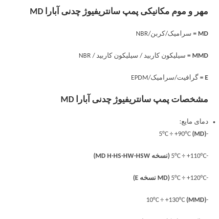
مهر و موم مکانیکی پمپ سانتریفیوژ چدنی آبارا MD
MD =
سرامیک/کربن/NBR
MMD =
سیلیکون کاربید / سیلیکون کاربید / NBR
E =
گرافیت/سرامیک/EPDM
مشخصات پمپ سانتریفیوژ چدنی آبارا MD
دمای مایع:
(MD)
-5°C ÷ +90°C
-5°C ÷ +110°C
(نسخه MD H-HS-HW-HSW)
-5°C ÷ +120°C
(MD نسخه E)
(MMD)
-10°C ÷ +130°C