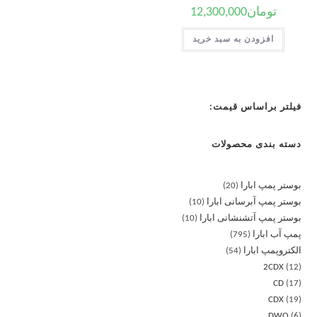
تومان
12,300,000
افزودن به سبد خرید
فیلتر براساس قیمت:
دسته بندی محصولات
بوستر پمپ ابارا
20
بوستر پمپ آبرسانی ابارا
10
بوستر پمپ آتشنشانی ابارا
10
پمپ آب ابارا
795
الکتروپمپ ابارا
54
2CDX
12
CD
17
CDX
19
DWO
6