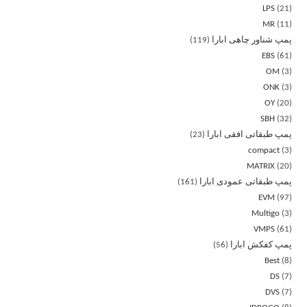
LPS
21
MR
11
پمپ شناور چاهی ابارا
119
EBS
61
OM
3
ONK
3
OY
20
SBH
32
پمپ طبقاتی افقی ابارا
23
compact
3
MATRIX
20
پمپ طبقاتی عمودی ابارا
161
EVM
97
Multigo
3
VMPS
61
پمپ کفکش ابارا
56
Best
8
DS
7
DVS
7