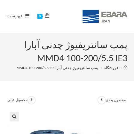
فهرست
0
پمپ سانتریفیوژ چدنی آبارا
MMD4 100-200/5.5 IE3
>
فروشگاه
>
پمپ سانتریفیوژ چدنی آبارا MMD4 100-200/5.5 IE3
محصول بعدی
محصول قبلی