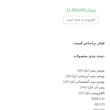
تومان
12,300,000
افزودن به سبد خرید
فیلتر براساس قیمت:
دسته بندی محصولات
بوستر پمپ ابارا
20
بوستر پمپ آبرسانی ابارا
10
بوستر پمپ آتشنشانی ابارا
10
پمپ آب ابارا
795
الکتروپمپ ابارا
54
2CDX
12
CD
17