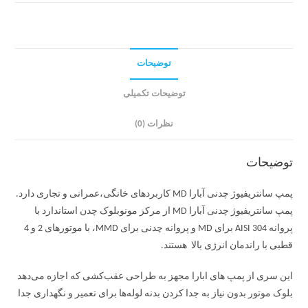
توضیحات
توضیحات تکمیلی
نظرات (0)
توضیحات
پمپ سانتریفیوژ چدنی آبارا MD کاربردهای خانگی،عمرانی و تجاری دارد.
پمپ سانتریفیوژ چدنی آبارا MD از مرکز مونوبلوک چدن استاندارد با
پروانه AISI 304 برای MD و پروانه چدنی برای MMD، با موتورهای 2 و 4
قطبی با راندمان انرژی بالا هستند.
این سری از پمپ های ابارا مجهز به طراحی عقب‌کشی که اجازه می‌دهد
بلوک موتور بدون نیاز به جدا کردن بدنه لوله‌ها برای تعمیر و نگهداری جدا