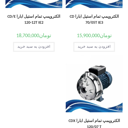
الکتروپمپ تمام استیل ابارا CD
الکتروپمپ تمام استیل ابارا CD/E
120-12T IE2
70/05T IE3
تومان
15,900,000
تومان
18,700,000
افزودن به سبد خرید
افزودن به سبد خرید
الکتروپمپ تمام استیل ابارا CDX
120/07 T