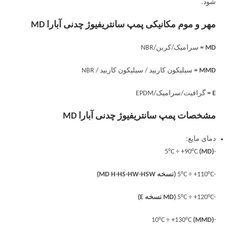
شود.
مهر و موم مکانیکی پمپ سانتریفیوژ چدنی آبارا MD
MD =
سرامیک/کربن/NBR
MMD =
سیلیکون کاربید / سیلیکون کاربید / NBR
E =
گرافیت/سرامیک/EPDM
مشخصات پمپ سانتریفیوژ چدنی آبارا MD
دمای مایع:
(MD)
-5°C ÷ +90°C
-5°C ÷ +110°C
(نسخه MD H-HS-HW-HSW)
-5°C ÷ +120°C
(MD نسخه E)
(MMD)
-10°C ÷ +130°C