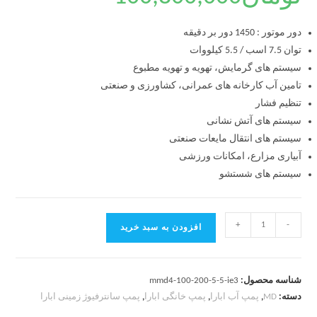
دور موتور : 1450 دور بر دقیقه
توان 7.5 اسب / 5.5 کیلووات
سیستم های گرمایش، تهویه و تهویه مطبوع
تامین آب کارخانه های عمرانی، کشاورزی و صنعتی
تنظیم فشار
سیستم های آتش نشانی
سیستم های انتقال مایعات صنعتی
آبیاری مزارع، امکانات ورزشی
سیستم های شستشو
+
-
افزودن به سبد خرید
شناسه محصول:
mmd4-100-200-5-5-ie3
دسته:
MD
,
پمپ آب ابارا
,
پمپ خانگی ابارا
,
پمپ سانترفیوژ زمینی ابارا