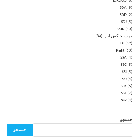
IDROGO
8
SDA
9
SDD
2
SDJ
5
SMD
10
پمپ لجنکش ابارا
84
DL
39
Right
10
SSA
4
SSC
5
SSI
5
SSJ
4
SSK
6
SST
7
SSZ
4
جستجو
جستجو