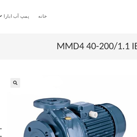
خانه
پمپ آب ابارا