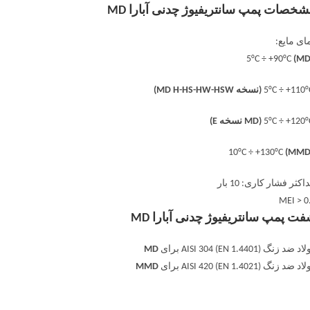
خصات پمپ سانتریفیوژ چدنی آبارا MD
ای مایع:
(MD
(نسخه MD H-HS-HW-HSW)
(MD نسخه E)
(MMD
اکثر فشار کاری: 10 بار
MEI > 0
ت پمپ سانتریفیوژ چدنی آبارا MD
 ضد زنگ AISI 304 (EN 1.4401) برای
MD
 ضد زنگ AISI 420 (EN 1.4021) برای
MMD