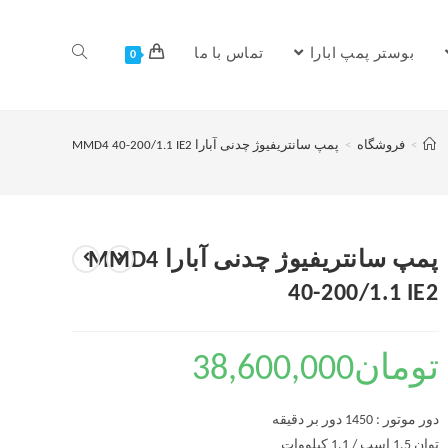
بوستر پمپ ابارا
تماس با ما
0
>
فروشگاه
>
پمپ سانتریفیوژ چدنی آبارا MMD4 40-200/1.1 IE2
پمپ سانتریفیوژ چدنی آبارا MMD4
40-200/1.1 IE2
تومان
38,600,000
دور موتور : 1450 دور بر دقیقه
توان 1.5 اسب / 1.1 کیلووات