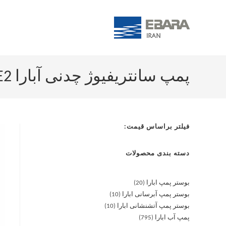
پمپ سانتریفیوژ چدنی آبارا MMD4 40-200/1.1 IE2
فیلتر براساس قیمت:
دسته بندی محصولات
بوستر پمپ ابارا
20
بوستر پمپ آبرسانی ابارا
10
بوستر پمپ آتشنشانی ابارا
10
پمپ آب ابارا
795