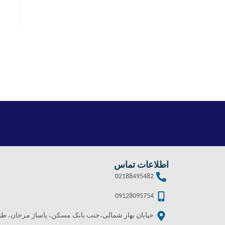
اطلاعات تماس
02188495482
09128095754
خیابان بهار شمالی،جنب بانک مسکن، پاساژ مرجان، طبقه 