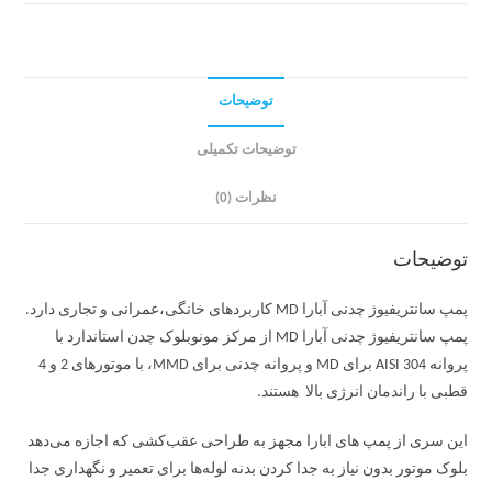
توضیحات
توضیحات تکمیلی
نظرات (0)
توضیحات
پمپ سانتریفیوژ چدنی آبارا MD کاربردهای خانگی،عمرانی و تجاری دارد.
پمپ سانتریفیوژ چدنی آبارا MD از مرکز مونوبلوک چدن استاندارد با
پروانه AISI 304 برای MD و پروانه چدنی برای MMD، با موتورهای 2 و 4
قطبی با راندمان انرژی بالا هستند.
این سری از پمپ های ابارا مجهز به طراحی عقب‌کشی که اجازه می‌دهد
بلوک موتور بدون نیاز به جدا کردن بدنه لوله‌ها برای تعمیر و نگهداری جدا