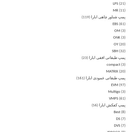
LPS
21
MR
11
پمپ شناور چاهی ابارا
119
EBS
61
OM
3
ONK
3
OY
20
SBH
32
پمپ طبقاتی افقی ابارا
23
compact
3
MATRIX
20
پمپ طبقاتی عمودی ابارا
161
EVM
97
Multigo
3
VMPS
61
پمپ کفکش ابارا
56
Best
8
DS
7
DVS
7