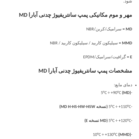
شود.
مهر و موم مکانیکی پمپ سانتریفیوژ چدنی آبارا MD
MD =
سرامیک/کربن/NBR
MMD =
سیلیکون کاربید / سیلیکون کاربید / NBR
E =
گرافیت/سرامیک/EPDM
مشخصات پمپ سانتریفیوژ چدنی آبارا MD
دمای مایع:
(MD)
-5°C ÷ +90°C
-5°C ÷ +110°C
(نسخه MD H-HS-HW-HSW)
-5°C ÷ +120°C
(MD نسخه E)
(MMD)
-10°C ÷ +130°C