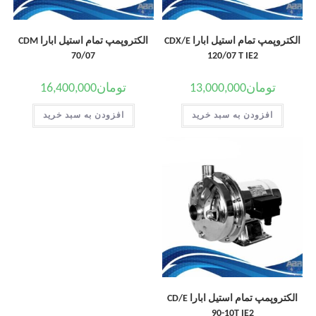
الکتروپمپ تمام استیل ابارا CDX/E
الکتروپمپ تمام استیل ابارا CDM
70/07
120/07 T IE2
تومان
13,000,000
تومان
16,400,000
افزودن به سبد خرید
افزودن به سبد خرید
الکتروپمپ تمام استیل ابارا CD/E
90-10T IE2