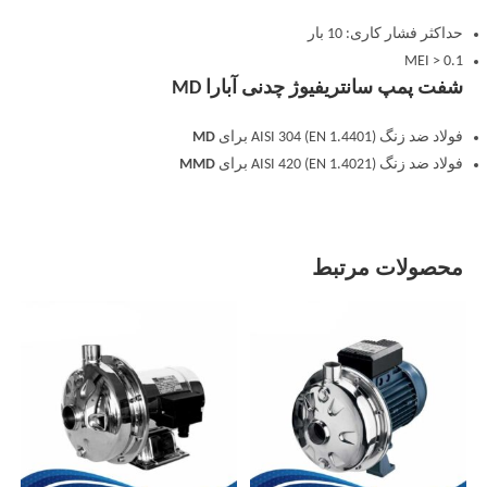
حداکثر فشار کاری: 10 بار
MEI > 0.1
شفت پمپ سانتریفیوژ چدنی آبارا MD
فولاد ضد زنگ AISI 304 (EN 1.4401) برای
MD
فولاد ضد زنگ AISI 420 (EN 1.4021) برای
MMD
محصولات مرتبط