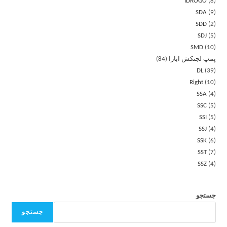
IDROGO
8
SDA
9
SDD
2
SDJ
5
SMD
10
پمپ لجنکش ابارا
84
DL
39
Right
10
SSA
4
SSC
5
SSI
5
SSJ
4
SSK
6
SST
7
SSZ
4
جستجو
جستجو