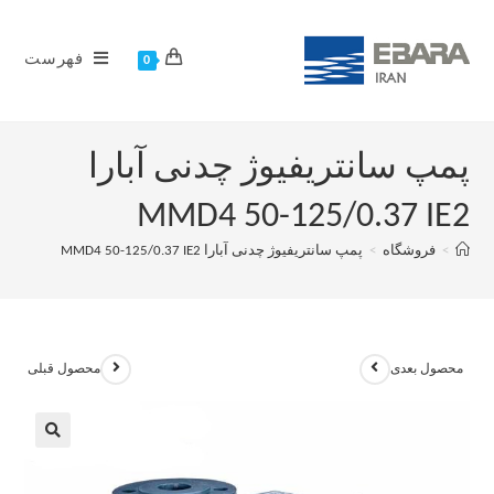
فهرست
0
پمپ سانتریفیوژ چدنی آبارا
MMD4 50-125/0.37 IE2
>
فروشگاه
>
پمپ سانتریفیوژ چدنی آبارا MMD4 50-125/0.37 IE2
محصول بعدی
محصول قبلی