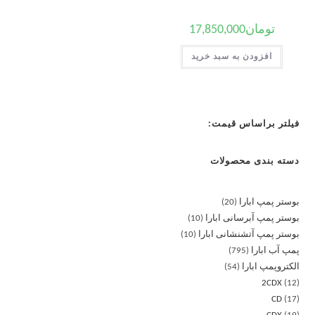
تومان
17,850,000
افزودن به سبد خرید
فیلتر براساس قیمت:
دسته بندی محصولات
بوستر پمپ ابارا
20
بوستر پمپ آبرسانی ابارا
10
بوستر پمپ آتشنشانی ابارا
10
پمپ آب ابارا
795
الکتروپمپ ابارا
54
2CDX
12
CD
17