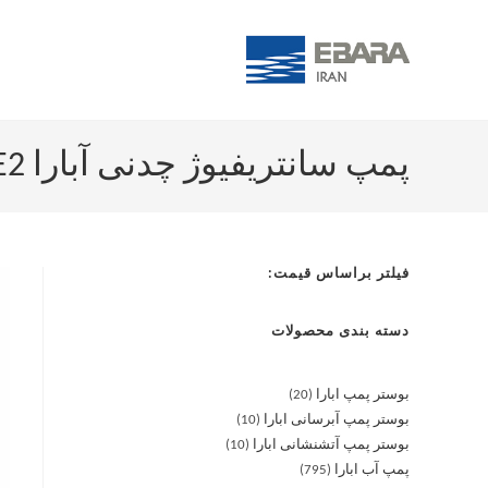
پمپ سانتریفیوژ چدنی آبارا MMD4 50-160/1.1 IE2
فیلتر براساس قیمت:
دسته بندی محصولات
بوستر پمپ ابارا
20
بوستر پمپ آبرسانی ابارا
10
بوستر پمپ آتشنشانی ابارا
10
پمپ آب ابارا
795