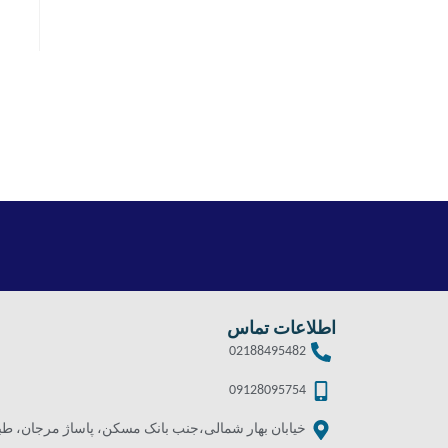
اطلاعات تماس
02188495482
09128095754
خیابان بهار شمالی،جنب بانک مسکن، پاساژ مرجان، طبقه 