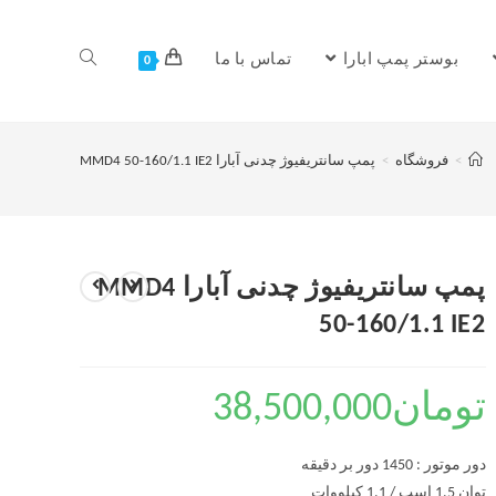
بوستر پمپ ابارا
تماس با ما
0
>
فروشگاه
>
پمپ سانتریفیوژ چدنی آبارا MMD4 50-160/1.1 IE2
پمپ سانتریفیوژ چدنی آبارا MMD4
50-160/1.1 IE2
تومان
38,500,000
دور موتور : 1450 دور بر دقیقه
توان 1.5 اسب / 1.1 کیلووات