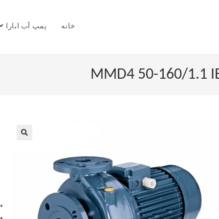
خانه
پمپ آب ابارا