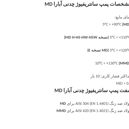
خصات پمپ سانتریفیوژ چدنی آبارا MD
ای مایع:
(MD
(نسخه MD H-HS-HW-HSW)
(MD نسخه E)
(MMD
اکثر فشار کاری: 10 بار
MEI > 0
ت پمپ سانتریفیوژ چدنی آبارا MD
 ضد زنگ AISI 304 (EN 1.4401) برای
MD
 ضد زنگ AISI 420 (EN 1.4021) برای
MMD