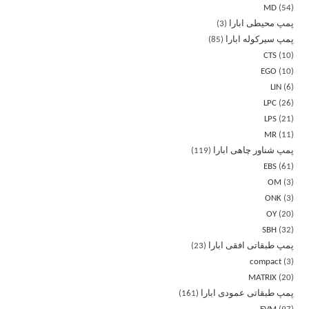
MD
54
پمپ محیطی ابارا
3
پمپ سیرکوله ابارا
85
CTS
10
EGO
10
LIN
6
LPC
26
LPS
21
MR
11
پمپ شناور چاهی ابارا
119
EBS
61
OM
3
ONK
3
OY
20
SBH
32
پمپ طبقاتی افقی ابارا
23
compact
3
MATRIX
20
پمپ طبقاتی عمودی ابارا
161