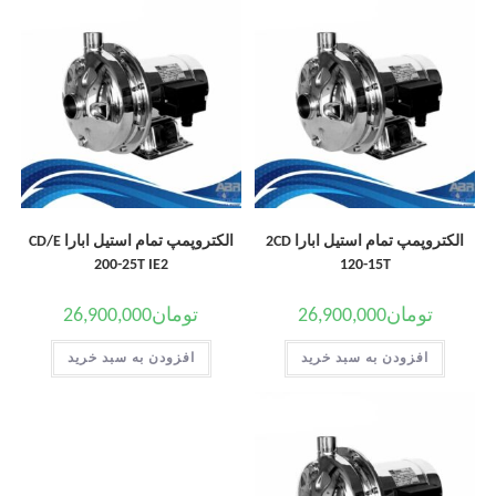
الکتروپمپ تمام استیل ابارا 2CD
الکتروپمپ تمام استیل ابارا CD/E
200-25T IE2
120-15T
تومان
26,900,000
تومان
26,900,000
افزودن به سبد خرید
افزودن به سبد خرید