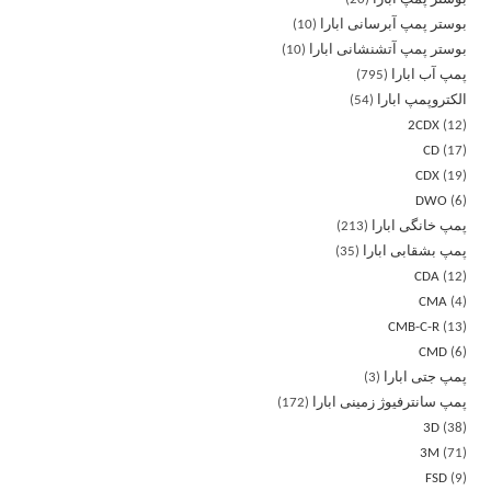
بوستر پمپ آبرسانی ابارا
10
بوستر پمپ آتشنشانی ابارا
10
پمپ آب ابارا
795
الکتروپمپ ابارا
54
2CDX
12
CD
17
CDX
19
DWO
6
پمپ خانگی ابارا
213
پمپ بشقابی ابارا
35
CDA
12
CMA
4
CMB-C-R
13
CMD
6
پمپ جتی ابارا
3
پمپ سانترفیوژ زمینی ابارا
172
3D
38
3M
71
FSD
9