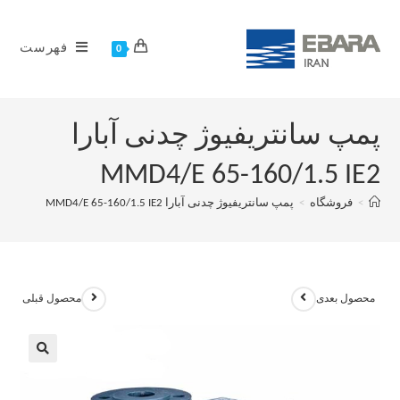
فهرست
0
پمپ سانتریفیوژ چدنی آبارا
MMD4/E 65-160/1.5 IE2
>
فروشگاه
>
پمپ سانتریفیوژ چدنی آبارا MMD4/E 65-160/1.5 IE2
محصول بعدی
محصول قبلی