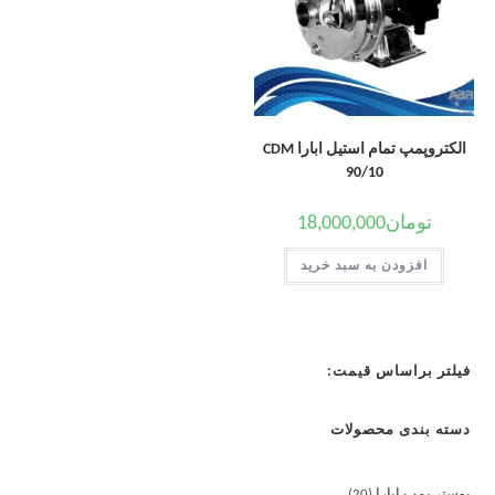
الکتروپمپ تمام استیل ابارا CDM
90/10
تومان
18,000,000
افزودن به سبد خرید
فیلتر براساس قیمت:
دسته بندی محصولات
بوستر پمپ ابارا
20