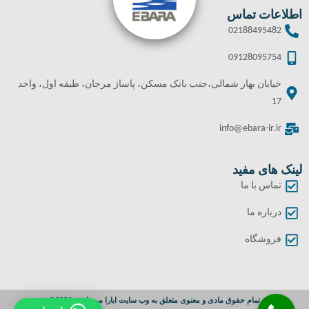
اطلاعات تماس
02188495482
09128095754
خیابان بهار شمالی،جنب بانک مسکن، پاساژ مرجان، طبقه اول، واحد
17
info@ebara-ir.ir
لینک های مفید
تماس با ما
درباره ما
فروشگاه
تمام حقوق مادی و معنوی متعلق به وب سایت ابارا می باشد. 2024©