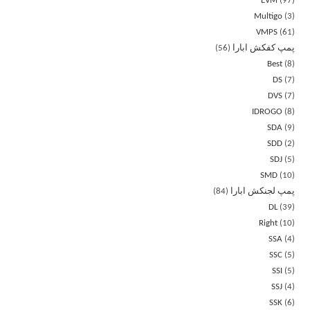
EVM
97
Multigo
3
VMPS
61
پمپ کفکش ابارا
56
Best
8
DS
7
DVS
7
IDROGO
8
SDA
9
SDD
2
SDJ
5
SMD
10
پمپ لجنکش ابارا
84
DL
39
Right
10
SSA
4
SSC
5
SSI
5
SSJ
4
SSK
6