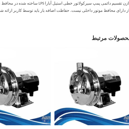
خازن تقسیم دائمی پمپ سیرکولاتور خطی 
ز دارای محافظ موتور داخلی نیست. حفاظت اضافه بار باید توسط کاربر ارائه شو
حصولات مرتبط