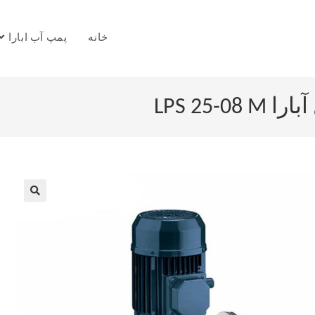
خانه
پمپ آب ابارا
LPS 25
🔍