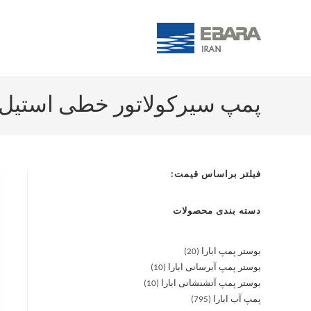
پمپ سیرکولاتور خطی استیل آبارا -08 M
فیلتر براساس قیمت:
دسته بندی محصولات
بوستر پمپ ابارا
20
بوستر پمپ آبرسانی ابارا
10
بوستر پمپ آتشنشانی ابارا
10
پمپ آب ابارا
795