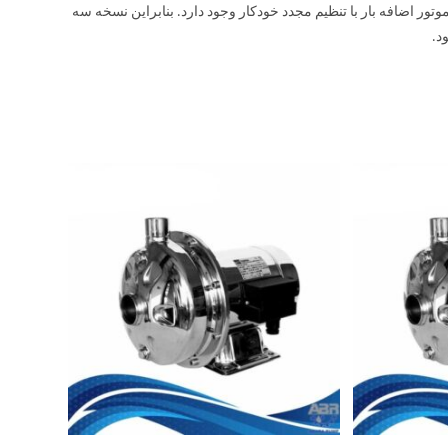
استیل آبارا LPS ساخته شده در محافظ موتور اضافه بار با تنظیم مجدد خودکار وجود دارد. بنابراین نسخه سه
د.