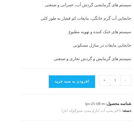
سیستم های گرمایشی گردش آب، عمرانی و صنعتی
جابجایی آب گرم خانگی، مایعات کم فشار به طور کلی
سیستم های خنک کننده و تهویه مطبوع
جابجایی مایعات در منازل مسکونی
سیستم های گرمایش و گردش تجاری و صنعتی
+
-
افزودن به سبد خرید
شناسه محصول:
lps-25-08-m
دسته:
LPS
,
پمپ آب ابارا
,
پمپ سیرکوله ابارا