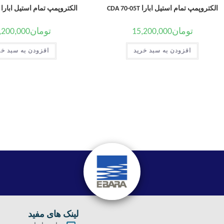
الکتروپمپ تمام استیل ابارا CDA 70-05T
الکتروپمپ تمام استیل ابارا CDM 200/20
تومان
15,200,000
تومان
,200,000
افزودن به سبد خرید
افزودن به سبد خر
لینک های مفید