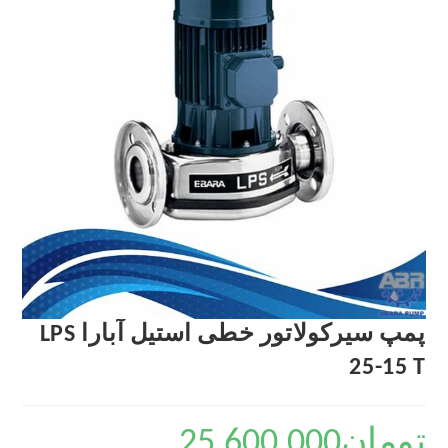
پمپ سیرکولاتور خطی استیل آبارا LPS
25-15 T
تومان
25,600,000