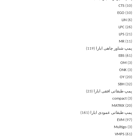
CTS
10
EGO
10
LIN
6
LPC
26
LPS
21
MR
11
پمپ شناور چاهی ابارا
119
EBS
61
OM
3
ONK
3
OY
20
SBH
32
پمپ طبقاتی افقی ابارا
23
compact
3
MATRIX
20
پمپ طبقاتی عمودی ابارا
161
EVM
97
Multigo
3
VMPS
61