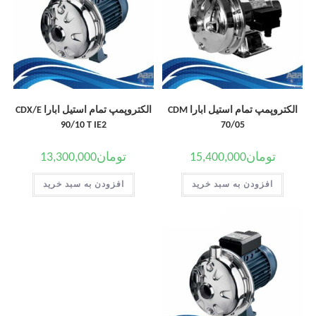
الکتروپمپ تمام استیل ابارا CDM
الکتروپمپ تمام استیل ابارا CDX/E
90/10 T IE2
70/05
تومان
15,400,000
تومان
13,300,000
افزودن به سبد خرید
افزودن به سبد خرید