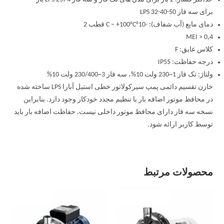
برای سه فاز LPS 32-40-50
دمای مایع (آب شفاف): -10°C – +100°C قطب 2
MEI > 0,4
کلاس عایق: F
درجه حفاظت: IP55
ولتاژ: تک فاز 1~230 ولت 10%، سه فاز 3~230/400 ولت 10%
خازن تقسیم دائمی پمپ سیرکولاتور خطی استیل آبارا LPS ساخته شده
در محافظ موتور اضافه بار با تنظیم مجدد خودکار وجود دارد. بنابراین
نسخه سه فاز دارای محافظ موتور داخلی نیست. حفاظت اضافه بار باید
توسط کاربر ارائه شود.
محصولات مرتبط