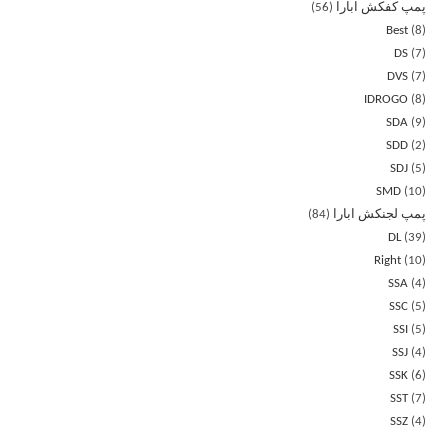
پمپ کفکش ابارا
56
Best
8
DS
7
DVS
7
IDROGO
8
SDA
9
SDD
2
SDJ
5
SMD
10
پمپ لجنکش ابارا
84
DL
39
Right
10
SSA
4
SSC
5
SSI
5
SSJ
4
SSK
6
SST
7
SSZ
4