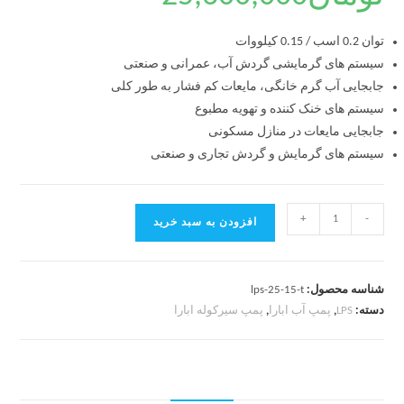
توان 0.2 اسب / 0.15 کیلووات
سیستم های گرمایشی گردش آب، عمرانی و صنعتی
جابجایی آب گرم خانگی، مایعات کم فشار به طور کلی
سیستم های خنک کننده و تهویه مطبوع
جابجایی مایعات در منازل مسکونی
سیستم های گرمایش و گردش تجاری و صنعتی
+
-
افزودن به سبد خرید
شناسه محصول:
lps-25-15-t
دسته:
LPS
,
پمپ آب ابارا
,
پمپ سیرکوله ابارا