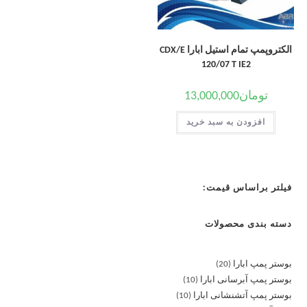
الکتروپمپ تمام استیل ابارا CDX/E
120/07 T IE2
تومان
13,000,000
افزودن به سبد خرید
فیلتر براساس قیمت:
دسته بندی محصولات
بوستر پمپ ابارا
20
بوستر پمپ آبرسانی ابارا
10
بوستر پمپ آتشنشانی ابارا
10